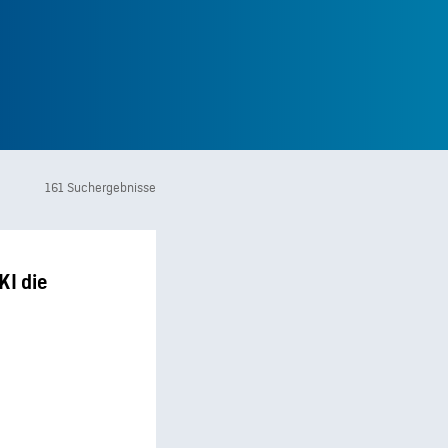
161 Suchergebnisse
KI die