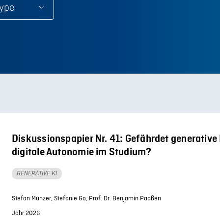
ype
Diskussionspapier Nr. 41: Gefährdet generative 
digitale Autonomie im Studium?
GENERATIVE KI
Stefan Münzer,
Stefanie Go,
Prof. Dr. Benjamin Paaßen
Jahr 2026