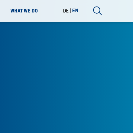
DE
EN
S
WHAT WE DO