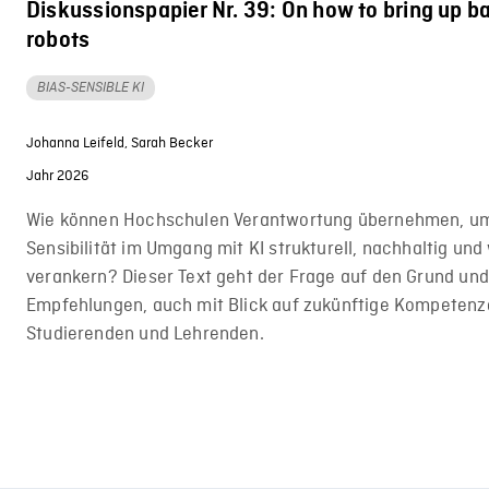
Diskussionspapier Nr. 39: On how to bring up b
robots
BIAS-SENSIBLE KI
Johanna Leifeld,
Sarah Becker
Jahr 2026
Wie können Hochschulen Verantwortung übernehmen, um
Sensibilität im Umgang mit KI strukturell, nachhaltig un
verankern? Dieser Text geht der Frage auf den Grund und 
Empfehlungen, auch mit Blick auf zukünftige Kompetenz
Studierenden und Lehrenden.