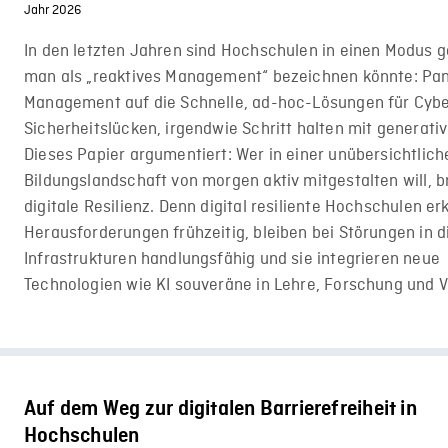
Jahr 2026
In den letzten Jahren sind Hochschulen in einen Modus g
man als „reaktives Management“ bezeichnen könnte: Pa
Management auf die Schnelle, ad-hoc-Lösungen für Cybe
Sicherheitslücken, irgendwie Schritt halten mit generativ
Dieses Papier argumentiert: Wer in einer unübersichtlich
Bildungslandschaft von morgen aktiv mitgestalten will, 
digitale Resilienz. Denn digital resiliente Hochschulen e
Herausforderungen frühzeitig, bleiben bei Störungen in d
Infrastrukturen handlungsfähig und sie integrieren neue
Technologien wie KI souveräne in Lehre, Forschung und 
Auf dem Weg zur digitalen Barrierefreiheit in
Hochschulen