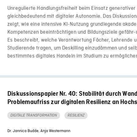
Unregulierte Handlungsfreiheit beim Einsatz generativer K
gleichbedeutend mit digitaler Autonomie. Das Diskussion
zeigt, wie eine intensive KI-Nutzung grundlegende akad
Kompetenzen beeinträchtigen und Bildungsziele gefähr-
Es beschreibt, welche Verantwortung Fächer, Lehrende 
Studierende tragen, um Deskilling einzudämmen und selb
bestimmtes digitales Handeln im Studium zu ermögliche
Diskussionspapier Nr. 40: Stabilität durch Wand
Problemaufriss zur digitalen Resilienz an Hoch
DIGITALE TRANSFORMATION
RESILIENZ
Dr. Jannica Budde,
Anja Westermann