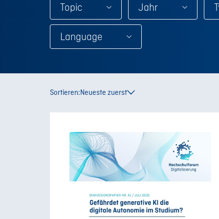
Topic
Jahr
T
Language
Sortieren:
Neueste zuerst