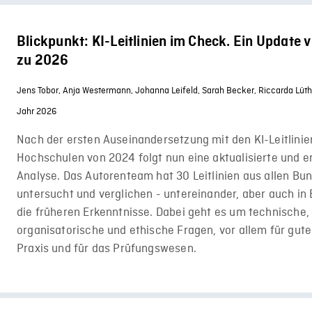
Blickpunkt: KI-Leitlinien im Check. Ein Update
zu 2026
Jens Tobor,
Anja Westermann,
Johanna Leifeld,
Sarah Becker,
Riccarda Lüth
Jahr 2026
Nach der ersten Auseinandersetzung mit den KI-Leitlini
Hochschulen von 2024 folgt nun eine aktualisierte und e
Analyse. Das Autorenteam hat 30 Leitlinien aus allen Bu
untersucht und verglichen - untereinander, aber auch in
die früheren Erkenntnisse. Dabei geht es um technische,
organisatorische und ethische Fragen, vor allem für gut
Praxis und für das Prüfungswesen.