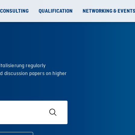
 CONSULTING
QUALIFICATION
NETWORKING & EVENT
talisierung regularly
nd discussion papers on higher