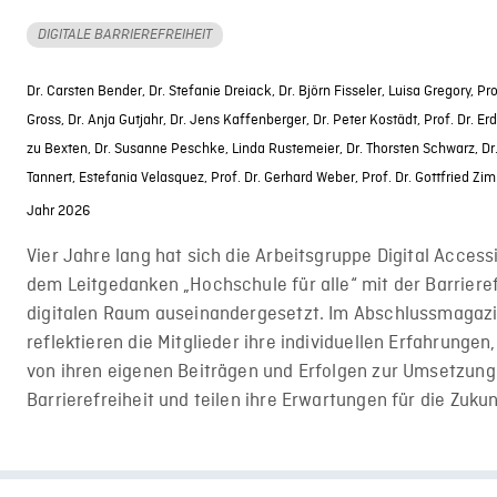
DIGITALE BARRIEREFREIHEIT
Dr. Carsten Bender,
Dr. Stefanie Dreiack,
Dr. Björn Fisseler,
Luisa Gregory,
Pro
Gross,
Dr. Anja Gutjahr,
Dr. Jens Kaffenberger,
Dr. Peter Kostädt,
Prof. Dr. E
zu Bexten,
Dr. Susanne Peschke,
Linda Rustemeier,
Dr. Thorsten Schwarz,
Dr
Tannert,
Estefania Velasquez,
Prof. Dr. Gerhard Weber,
Prof. Dr. Gottfried 
Jahr 2026
Vier Jahre lang hat sich die Arbeitsgruppe Digital Accessi
dem Leitgedanken „Hochschule für alle“ mit der Barrieref
digitalen Raum auseinandergesetzt. Im Abschlussmagazi
reflektieren die Mitglieder ihre individuellen Erfahrungen
von ihren eigenen Beiträgen und Erfolgen zur Umsetzung 
Barrierefreiheit und teilen ihre Erwartungen für die Zukun