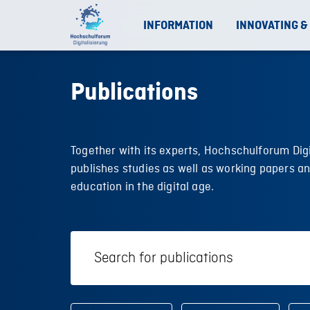
INFORMATION
INNOVATING &
Publications
Together with its experts, Hochschulforum Digi
publishes studies as well as working papers a
education in the digital age.