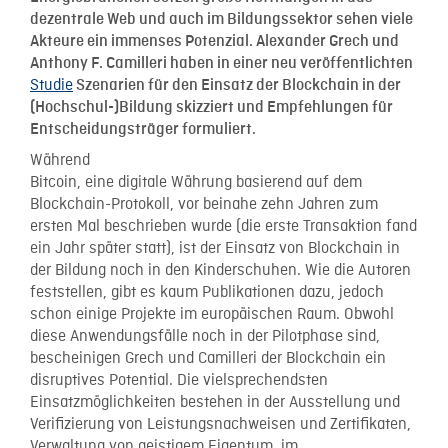
dezentrale Web und auch im Bildungssektor sehen viele
Akteure ein immenses Potenzial. Alexander Grech und
Anthony F. Camilleri haben in einer neu veröffentlichten
Studie
Szenarien für den Einsatz der Blockchain in der
(Hochschul-)Bildung skizziert und Empfehlungen für
Entscheidungsträger formuliert.
Während
Bitcoin, eine digitale Währung basierend auf dem
Blockchain-Protokoll, vor beinahe zehn Jahren zum
ersten Mal beschrieben wurde (die erste Transaktion fand
ein Jahr später statt), ist der Einsatz von Blockchain in
der Bildung noch in den Kinderschuhen. Wie die Autoren
feststellen, gibt es kaum Publikationen dazu, jedoch
schon einige Projekte im europäischen Raum. Obwohl
diese Anwendungsfälle noch in der Pilotphase sind,
bescheinigen Grech und Camilleri der Blockchain ein
disruptives Potential. Die vielsprechendsten
Einsatzmöglichkeiten bestehen in der Ausstellung und
Verifizierung von Leistungsnachweisen und Zertifikaten,
Verwaltung von geistigem Eigentum, im