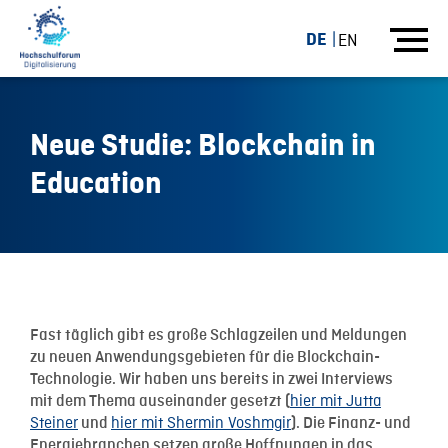
DE
EN
Neue Studie: Blockchain in
Education
15.11.17
Fast täglich gibt es große Schlagzeilen und Meldungen
zu neuen Anwendungsgebieten für die Blockchain-
Technologie. Wir haben uns bereits in zwei Interviews
hier mit Jutta
mit dem Thema auseinander gesetzt (
Steiner
hier mit Shermin Voshmgir
und
). Die Finanz- und
Energiebranchen setzen große Hoffnungen in das