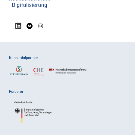
Konsortialpartner
Förderer