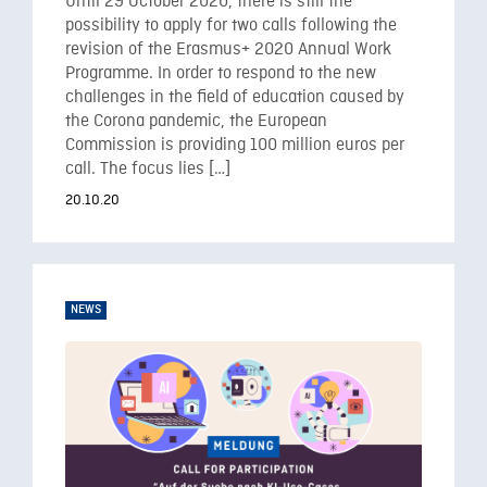
Until 29 October 2020, there is still the
possibility to apply for two calls following the
revision of the Erasmus+ 2020 Annual Work
Programme. In order to respond to the new
challenges in the field of education caused by
the Corona pandemic, the European
Commission is providing 100 million euros per
call. The focus lies […]
20.10.20
NEWS