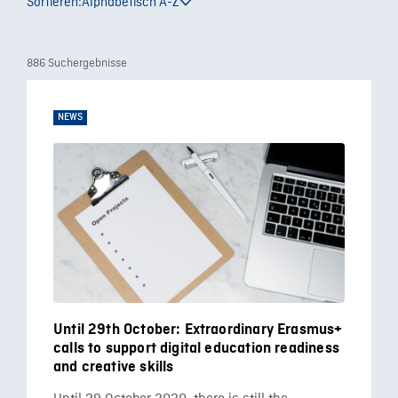
Sortieren:
Alphabetisch A-Z
886 Suchergebnisse
NEWS
Until 29th October: Extraordinary Erasmus+
calls to support digital education readiness
and creative skills