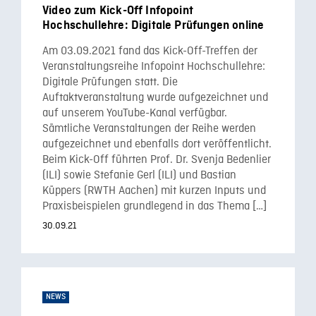
Video zum Kick-Off Infopoint
Hochschullehre: Digitale Prüfungen online
Am 03.09.2021 fand das Kick-Off-Treffen der
Veranstaltungsreihe Infopoint Hochschullehre:
Digitale Prüfungen statt. Die
Auftaktveranstaltung wurde aufgezeichnet und
auf unserem YouTube-Kanal verfügbar.
Sämtliche Veranstaltungen der Reihe werden
aufgezeichnet und ebenfalls dort veröffentlicht.
Beim Kick-Off führten Prof. Dr. Svenja Bedenlier
(ILI) sowie Stefanie Gerl (ILI) und Bastian
Küppers (RWTH Aachen) mit kurzen Inputs und
Praxisbeispielen grundlegend in das Thema […]
30.09.21
NEWS