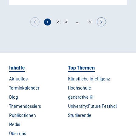
...
1
2
3
89
Inhalte
Top Themen
Aktuelles
Künstliche Intelligenz
Terminkalender
Hochschule
Blog
generative KI
Themendossiers
University:Future Festival
Publikationen
Studierende
Media
Über uns