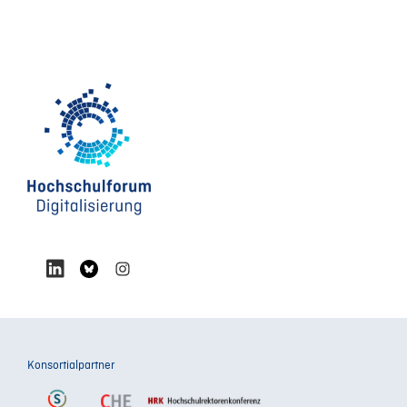
Konsortialpartner