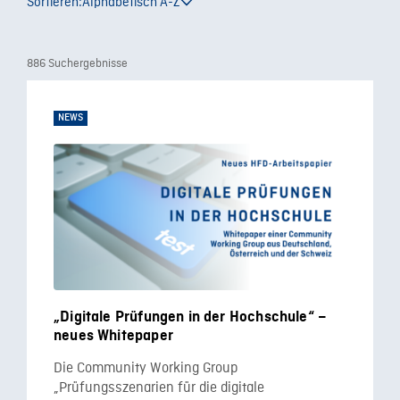
Sortieren:
Alphabetisch A-Z
886 Suchergebnisse
NEWS
„Digitale Prüfungen in der Hochschule“ –
neues Whitepaper
Die Community Working Group
„Prüfungsszenarien für die digitale