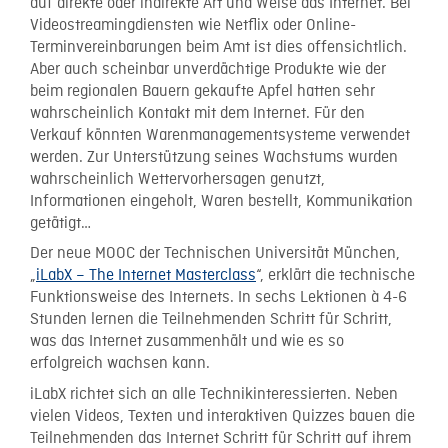
auf direkte oder indirekte Art und Weise das Internet. Bei
Videostreamingdiensten wie Netflix oder Online-
Terminvereinbarungen beim Amt ist dies offensichtlich.
Aber auch scheinbar unverdächtige Produkte wie der
beim regionalen Bauern gekaufte Apfel hatten sehr
wahrscheinlich Kontakt mit dem Internet. Für den
Verkauf könnten Warenmanagementsysteme verwendet
werden. Zur Unterstützung seines Wachstums wurden
wahrscheinlich Wettervorhersagen genutzt,
Informationen eingeholt, Waren bestellt, Kommunikation
getätigt…
Der neue MOOC der Technischen Universität München,
„
iLabX – The Internet Masterclass
“, erklärt die technische
Funktionsweise des Internets. In sechs Lektionen à 4-6
Stunden lernen die Teilnehmenden Schritt für Schritt,
was das Internet zusammenhält und wie es so
erfolgreich wachsen kann.
iLabX richtet sich an alle Technikinteressierten. Neben
vielen Videos, Texten und interaktiven Quizzes bauen die
Teilnehmenden das Internet Schritt für Schritt auf ihrem