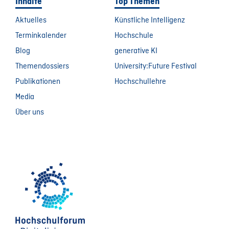
Inhalte
Top Themen
Aktuelles
Künstliche Intelligenz
Terminkalender
Hochschule
Blog
generative KI
Themendossiers
University:Future Festival
Publikationen
Hochschullehre
Media
Über uns