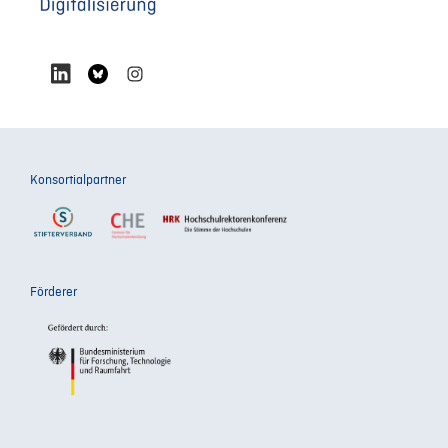
Konsortialpartner
Förderer