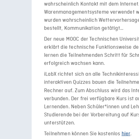
wahrscheinlich Kontakt mit dem Internet
Warenmanagementsysteme verwendet wer
wurden wahrscheinlich Wettervorhersage
bestellt, Kommunikation getätigt…
Der neue MOOC der Technischen Universi
erklärt die technische Funktionsweise de
lernen die Teilnehmenden Schritt für Sch
erfolgreich wachsen kann.
iLabX richtet sich an alle Technikinteres
interaktiven Quizzes bauen die Teilnehmen
Rechner auf. Zum Abschluss wird das In
verbunden. Der frei verfügbare Kurs ist a
Lernenden. Neben Schüler*innen und Lehr
Studierende bei der Vorbereitung auf Kur
unterstützen.
Teilnehmen können Sie kostenlos
hier
.