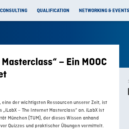
 CONSULTING
QUALIFICATION
NETWORKING & EVENT
t Masterclass“ – Ein MOOC
et
 eine der wichtigsten Ressourcen unserer Zeit, ist
rs „iLabX – The Internet Masterclass“ an. iLabX ist
ität München (TUM), der dieses Wissen anhand
tiver Quizzes und praktischer Übungen vermittelt.