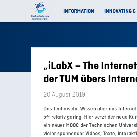
INFORMATION
INNOVATING &
„iLabX – The Interne
der TUM übers Intern
20 August 2019
Das technische Wissen über das Internet,
oft relativ gering. Hier setzt der neue Ku
ein neuer MOOC der Technischen Univers
vieler spannender Videos, Texte, interak