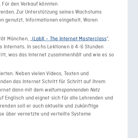
. Für den Verkauf könnten
den. Zur Unterstützung seines Wachstums
n genutzt, Informationen eingeholt, Waren
tät München, „
iLabX – The Internet Masterclass
“,
s Internets. In sechs Lektionen à 4-6 Stunden
ritt, was das Internet zusammenhält und wie es so
sierten. Neben vielen Videos, Texten und
den das Internet Schritt für Schritt auf ihrem
ternet dann mit dem
weltumspannenden Netz
uf Englisch und eignet sich für alle Lehrenden und
enden soll er auch aktuelle und zukünftige
se über vernetzte und verteilte Systeme