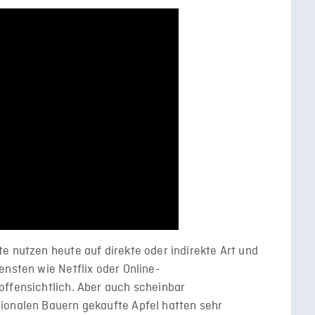
e nutzen heute auf direkte oder indirekte Art und
ensten wie Netflix oder Online-
offensichtlich. Aber auch scheinbar
ionalen Bauern gekaufte Apfel hatten sehr