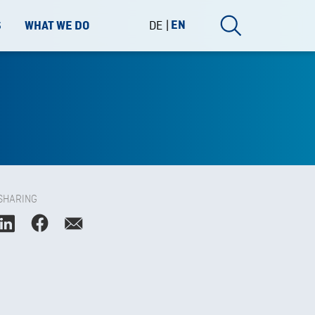
DE
EN
S
WHAT WE DO
SHARING