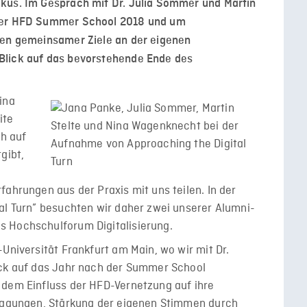
kus. Im Gespräch mit Dr. Julia Sommer und Martin
 der HFD Summer School 2018 und um
hen gemeinsamer Ziele an der eigenen
Blick auf das bevorstehende Ende des
ina
ite
ch auf
gibt,
fahrungen aus der Praxis mit uns teilen. In der
al Turn” besuchten wir daher zwei unserer Alumni-
s Hochschulforum Digitalisierung.
Universität Frankfurt am Main, wo wir mit Dr.
ick auf das Jahr nach der Summer School
 dem Einfluss der HFD-Vernetzung auf ihre
 Tagungen, Stärkung der eigenen Stimmen durch