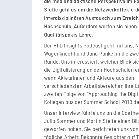
die mediendidaktische Perspektive im Fo
Stelte geht es um die Netzwerkeffekte
interdisziplinären Austausch zum Erreic
Hochschule. Außerdem werfen sie einen 
Qualitätspakts Lehre.
Der HFD Insights Podcast geht mit uns, N
Wagenknecht und Jana Panke, in die zwe
Runde. Uns interessiert, welcher Blick si
die Digitalisierung an den Hochschulen er
wenn Akteurinnen und Akteure aus den
verschiedensten Arbeitsbereichen ihre Er
zweiten Folge von “Approaching the Digit
Kollegen aus der Summer School 2018 de
Unser Interview führte uns an die Goethe-
Julia Sommer und Martin Stelte einen Bl
geworfen haben. Sie berichteten uns von
tägliche Arbeit: Bekannte Gesichter auf