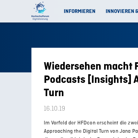
INFORMIEREN
INNOVIEREN 
Wiedersehen macht F
Podcasts [Insights] 
Turn
16.10.19
Im Vorfeld der HFDcon erscheint die zwe
Approaching the Digital Turn von Jana P