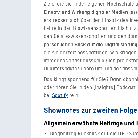
Ziele, die sie in der eigenen Hochschule
an d
Einsatz und Wirkung digitaler Medien
erstrecken sich über den Einsatz des In
Lehre in den Biowissenschaften bis hin z
den Geisteswissenschaften und den dami
persönlichen Blick auf die Digitalisieru
die sie derzeit beschäftigen: Wie kriegen 
immer noch fast ausschließlich projektba
Qualitätspaktes Lehre um und der ansch
Das klingt spannend für Sie? Dann abonni
oder hören Sie in den [Insights] Podcast 
bei
Spotify
rein.
Shownotes zur zweiten Folge 
Allgemein erwähnte Beiträge und 
Blogbeitrag Rückblick auf die HFD Su