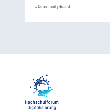
#CommunityBased