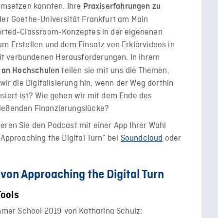
 umsetzen konnten. Ihre
Praxiserfahrungen zu
er Goethe-Universität Frankfurt am Main
verted-Classroom-Konzeptes in der eigenenen
um Erstellen und dem Einsatz von Erklärvideos in
t verbundenen Herausforderungen. In ihrem
teilen sie mit uns die Themen,
ng an Hochschulen
wir die Digitalisierung hin, wenn der Weg dorthin
siert ist? Wie gehen wir mit dem Ende des
ließenden Finanzierungslücke?
eren Sie den Podcast mit einer App Ihrer Wahl
“Approaching the Digital Turn” bei
Soundcloud
oder
von Approaching the Digital Turn
Tools
mmer School 2019 von Katharina Schulz: