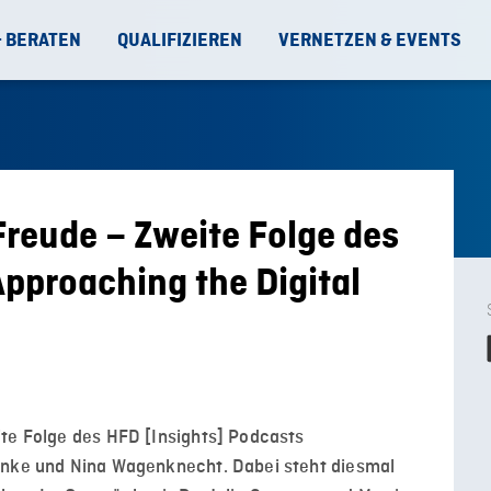
& BERATEN
QUALIFIZIEREN
VERNETZEN & EVENTS
reude – Zweite Folge des
Approaching the Digital
ite Folge des HFD [Insights] Podcasts
anke und Nina Wagenknecht. Dabei steht diesmal