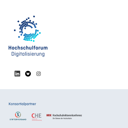
Konsortialpartner