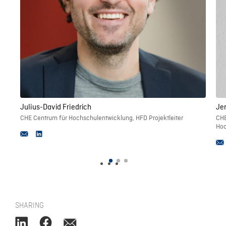
Julius-David Friedrich
Je
CHE Centrum für Hochschulentwicklung, HFD Projektleiter
CHE
Hoc
SHARING