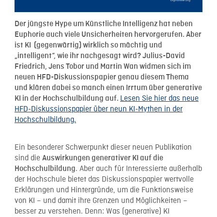
Der jüngste Hype um Künstliche Intelligenz hat neben
Euphorie auch viele Unsicherheiten hervorgerufen. Aber
ist KI (gegenwärtig) wirklich so mächtig und
„intelligent“, wie ihr nachgesagt wird? Julius-David
Friedrich, Jens Tobor und Martin Wan widmen sich im
neuen HFD-Diskussionspapier genau diesem Thema
und klären dabei so manch einen Irrtum über generative
Lesen Sie hier das neue
KI in der Hochschulbildung auf.
HFD-Diskussionspapier über neun KI-Mythen in der
Hochschulbildung.
Ein besonderer Schwerpunkt dieser neuen Publikation
sind die
Auswirkungen generativer KI auf die
. Aber auch für Interessierte außerhalb
Hochschulbildung
der Hochschule bietet das Diskussionspapier wertvolle
Erklärungen und Hintergründe, um die Funktionsweise
von KI – und damit ihre Grenzen und Möglichkeiten –
besser zu verstehen. Denn: Was (generative) KI