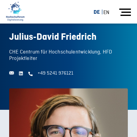
DE
EN
Julius-David Friedrich
CHE Centrum für Hochschulentwicklung, HFD
Projektleiter
+49 5241 976121