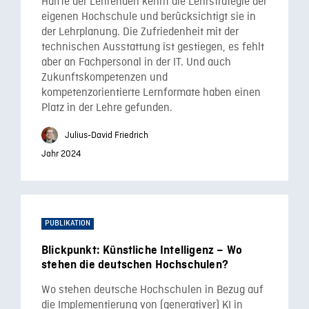
Hälfte der Lehrenden kennt die Lehrstrategie der
eigenen Hochschule und berücksichtigt sie in
der Lehrplanung. Die Zufriedenheit mit der
technischen Ausstattung ist gestiegen, es fehlt
aber an Fachpersonal in der IT. Und auch
Zukunftskompetenzen und
kompetenzorientierte Lernformate haben einen
Platz in der Lehre gefunden.
Julius-David Friedrich
Jahr 2024
PUBLIKATION
Blickpunkt: Künstliche Intelligenz – Wo
stehen die deutschen Hochschulen?
Wo stehen deutsche Hochschulen in Bezug auf
die Implementierung von (generativer) KI in