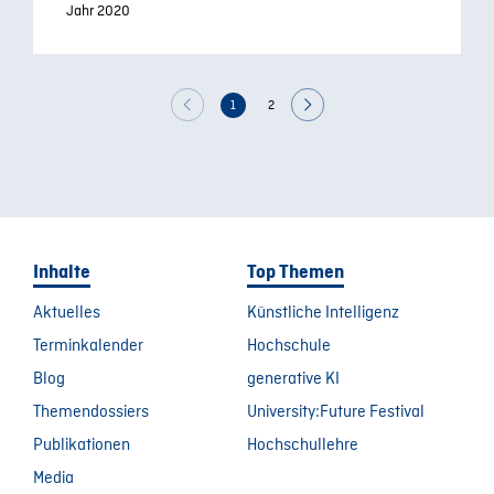
Jahr 2020
1
2
Inhalte
Top Themen
Aktuelles
Künstliche Intelligenz
Terminkalender
Hochschule
Blog
generative KI
Themendossiers
University:Future Festival
Publikationen
Hochschullehre
Media