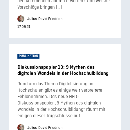
den kommenden Jahren erwarten? Und welche
Vorschläge bringen […]
Julius-David Friedrich
17.09.21
PUBLIKATION
Diskussionspapier 13: 9 Mythen des
digitalen Wandels in der Hochschulbildung
Rund um das Thema Digitalisierung an
Hochschulen gibt es einige weit verbreitete
Fehlannahmen. Das neue HFD-
Diskussionspapier „9 Mythen des digitalen
Wandels in der Hochschulbildung“ räumt mit
einigen dieser Trugschlüsse auf.
Julius-David Friedrich