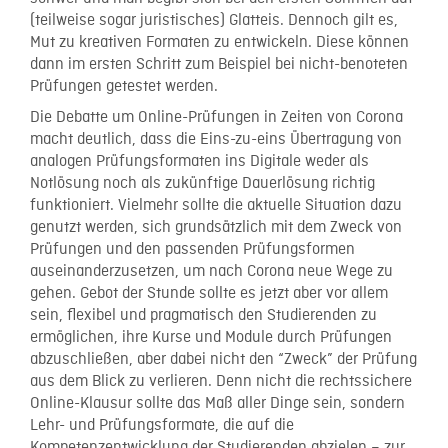
(teilweise sogar juristisches) Glatteis. Dennoch gilt es,
Mut zu kreativen Formaten zu entwickeln. Diese können
dann im ersten Schritt zum Beispiel bei nicht-benoteten
Prüfungen getestet werden.
Die Debatte um Online-Prüfungen in Zeiten von Corona
macht deutlich, dass die Eins-zu-eins Übertragung von
analogen Prüfungsformaten ins Digitale weder als
Notlösung noch als zukünftige Dauerlösung richtig
funktioniert. Vielmehr sollte die aktuelle Situation dazu
genutzt werden, sich grundsätzlich mit dem Zweck von
Prüfungen und den passenden Prüfungsformen
auseinanderzusetzen, um nach Corona neue Wege zu
gehen. Gebot der Stunde sollte es jetzt aber vor allem
sein, flexibel und pragmatisch den Studierenden zu
ermöglichen, ihre Kurse und Module durch Prüfungen
abzuschließen, aber dabei nicht den “Zweck” der Prüfung
aus dem Blick zu verlieren. Denn nicht die rechtssichere
Online-Klausur sollte das Maß aller Dinge sein, sondern
Lehr- und Prüfungsformate, die auf die
Kompetenzentwicklung der Studierenden abzielen – zur