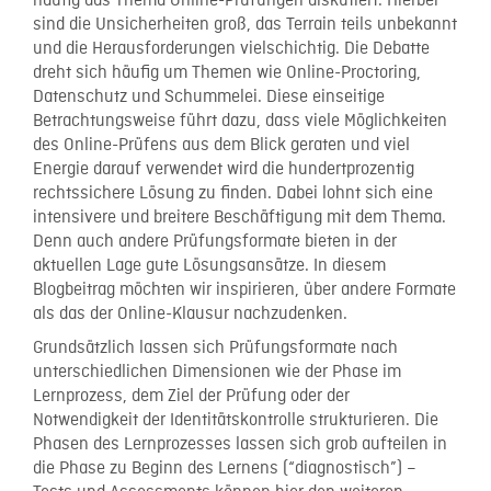
häufig das Thema Online-Prüfungen diskutiert. Hierbei
sind die Unsicherheiten groß, das Terrain teils unbekannt
und die Herausforderungen vielschichtig. Die Debatte
dreht sich häufig um Themen wie Online-Proctoring,
Datenschutz und Schummelei. Diese einseitige
Betrachtungsweise führt dazu, dass viele Möglichkeiten
des Online-Prüfens aus dem Blick geraten und viel
Energie darauf verwendet wird die hundertprozentig
rechtssichere Lösung zu finden. Dabei lohnt sich eine
intensivere und breitere Beschäftigung mit dem Thema.
Denn auch andere Prüfungsformate bieten in der
aktuellen Lage gute Lösungsansätze. In diesem
Blogbeitrag möchten wir inspirieren, über andere Formate
als das der Online-Klausur nachzudenken.
Grundsätzlich lassen sich Prüfungsformate nach
unterschiedlichen Dimensionen wie der Phase im
Lernprozess, dem Ziel der Prüfung oder der
Notwendigkeit der Identitätskontrolle strukturieren. Die
Phasen des Lernprozesses lassen sich grob aufteilen in
die Phase zu Beginn des Lernens (“diagnostisch”) –