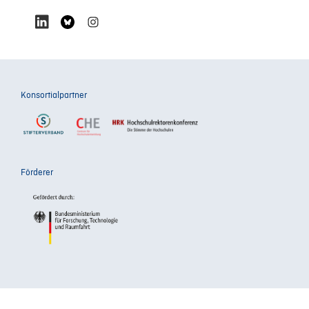
Konsortialpartner
Förderer