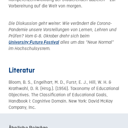
Vorbereitung auf die Welt von morgen.
Die Diskussion geht weiter: Wie verändert die Corona-
Pandemie unsere Vorstellungen von Lernen, Lehren und
Prüfen? Vom 6-8. Oktober dreht sich beim
University:Future Festival
alles um das “Neue Normal”
im Hochschulsystem.
Literatur
Bloom, B. S., Engelhart, M. D., Furst, E. J., Hill, W. H. &
Krathwohl, D. R. (Hrsg.). (1956). Taxonomy of Educational
Objectives. The Classification of Educational Goals,
Handbook I: Cognitive Domain. New York: David McKay
Company, Inc.