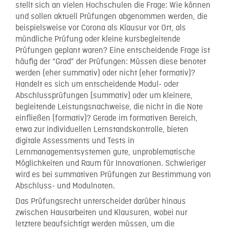
stellt sich an vielen Hochschulen die Frage: Wie können
und sollen aktuell Prüfungen abgenommen werden, die
beispielsweise vor Corona als Klausur vor Ort, als
mündliche Prüfung oder kleine kursbegleitende
Prüfungen geplant waren? Eine entscheidende Frage ist
häufig der “Grad” der Prüfungen: Müssen diese benotet
werden (eher summativ) oder nicht (eher formativ)?
Handelt es sich um entscheidende Modul- oder
Abschlussprüfungen (summativ) oder um kleinere,
begleitende Leistungsnachweise, die nicht in die Note
einfließen (formativ)? Gerade im formativen Bereich,
etwa zur individuellen Lernstandskontrolle, bieten
digitale Assessments und Tests in
Lernmanagementsystemen gute, unproblematische
Möglichkeiten und Raum für Innovationen. Schwieriger
wird es bei summativen Prüfungen zur Bestimmung von
Abschluss- und Modulnoten.
Das Prüfungsrecht unterscheidet darüber hinaus
zwischen Hausarbeiten und Klausuren, wobei nur
letztere beaufsichtigt werden müssen, um die