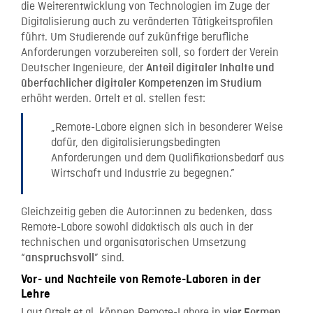
die Weiterentwicklung von Technologien im Zuge der
Digitalisierung auch zu veränderten Tätigkeitsprofilen
führt. Um Studierende auf zukünftige berufliche
Anforderungen vorzubereiten soll, so fordert der Verein
Deutscher Ingenieure, der
Anteil digitaler Inhalte und
überfachlicher digitaler Kompetenzen im Studium
erhöht werden. Ortelt et al. stellen fest:
„Remote-Labore eignen sich in besonderer Weise
dafür, den digitalisierungsbedingten
Anforderungen und dem Qualifikationsbedarf aus
Wirtschaft und Industrie zu begegnen.”
Gleichzeitig geben die Autor:innen zu bedenken, dass
Remote-Labore sowohl didaktisch als auch in der
technischen und organisatorischen Umsetzung
“
” sind.
anspruchsvoll
Vor- und Nachteile von Remote-Laboren in der
Lehre
Laut Ortelt et al. können Remote-Labore in
vier Formen