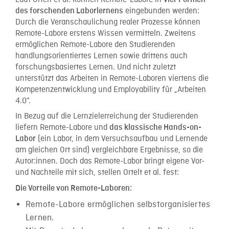
eingebunden werden:
des forschenden Laborlernens
Durch die Veranschaulichung realer Prozesse können
Remote-Labore erstens Wissen vermitteln. Zweitens
ermöglichen Remote-Labore den Studierenden
handlungsorientiertes Lernen sowie drittens auch
forschungsbasiertes Lernen. Und nicht zuletzt
unterstützt das Arbeiten in Remote-Laboren viertens die
Kompetenzentwicklung und Employability für „Arbeiten
4.0“.
In Bezug auf die Lernzielerreichung der Studierenden
liefern Remote-Labore und
das klassische Hands-on-
(ein Labor, in dem Versuchsaufbau und Lernende
Labor
am gleichen Ort sind) vergleichbare Ergebnisse, so die
Autor:innen. Doch das Remote-Labor bringt eigene Vor-
und Nachteile mit sich, stellen Ortelt et al. fest:
Die Vorteile von Remote-Laboren:
Remote-Labore ermöglichen selbstorganisiertes
Lernen.