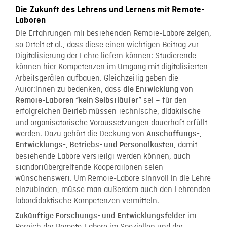
Die Zukunft des Lehrens und Lernens mit Remote-
Laboren
Die Erfahrungen mit bestehenden Remote-Labore zeigen,
so Ortelt et al., dass diese einen wichtigen Beitrag zur
Digitalisierung der Lehre liefern können: Studierende
können hier Kompetenzen im Umgang mit digitalisierten
Arbeitsgeräten aufbauen. Gleichzeitig geben die
Autor:innen zu bedenken, dass
die Entwicklung von
sei – für den
Remote-Laboren “kein Selbstläufer”
erfolgreichen Betrieb müssen technische, didaktische
und organisatorische Voraussetzungen dauerhaft erfüllt
werden. Dazu gehört die Deckung von
Anschaffungs-,
, damit
Entwicklungs-, Betriebs- und Personalkosten
bestehende Labore verstetigt werden können, auch
standortübergreifende Kooperationen seien
wünschenswert. Um Remote-Labore sinnvoll in die Lehre
einzubinden, müsse man außerdem auch den Lehrenden
labordidaktische Kompetenzen vermitteln.
im
Zukünftige Forschungs- und Entwicklungsfelder