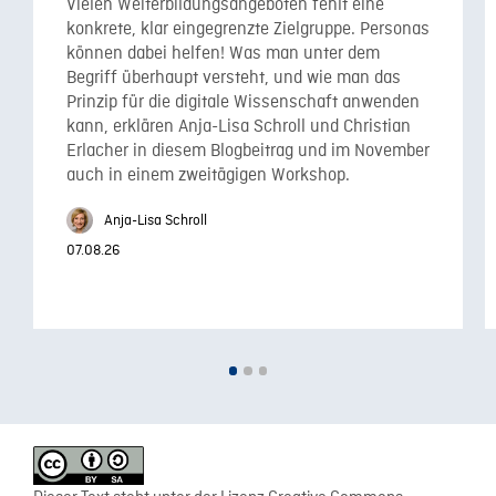
Vielen Weiterbildungsangeboten fehlt eine
konkrete, klar eingegrenzte Zielgruppe. Personas
können dabei helfen! Was man unter dem
Begriff überhaupt versteht, und wie man das
Prinzip für die digitale Wissenschaft anwenden
kann, erklären Anja-Lisa Schroll und Christian
Erlacher in diesem Blogbeitrag und im November
auch in einem zweitägigen Workshop.
Anja-Lisa Schroll
07.08.26