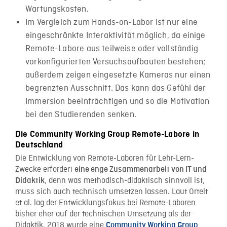
Wartungskosten.
Im Vergleich zum Hands-on-Labor ist nur eine
eingeschränkte Interaktivität möglich, da einige
Remote-Labore aus teilweise oder vollständig
vorkonfigurierten Versuchsaufbauten bestehen;
außerdem zeigen eingesetzte Kameras nur einen
begrenzten Ausschnitt. Das kann das Gefühl der
Immersion beeinträchtigen und so die Motivation
bei den Studierenden senken.
Die Community Working Group Remote-Labore in
Deutschland
Die Entwicklung von Remote-Laboren für Lehr-Lern-
Zwecke erfordert
eine enge Zusammenarbeit von IT und
, denn was methodisch-didaktisch sinnvoll ist,
Didaktik
muss sich auch technisch umsetzen lassen. Laut Ortelt
et al. lag der Entwicklungsfokus bei Remote-Laboren
bisher eher auf der technischen Umsetzung als der
Didaktik. 2018 wurde eine
Community Working Group