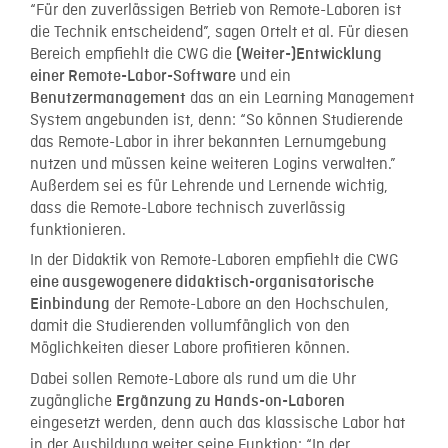
“Für den zuverlässigen Betrieb von Remote-Laboren ist
die Technik entscheidend”, sagen Ortelt et al. Für diesen
Bereich empfiehlt die CWG die
(Weiter-)Entwicklung
und ein
einer Remote-Labor-Software
das an ein Learning Management
Benutzermanagement
System angebunden ist, denn: “So können Studierende
das Remote-Labor in ihrer bekannten Lernumgebung
nutzen und müssen keine weiteren Logins verwalten.”
Außerdem sei es für Lehrende und Lernende wichtig,
dass die Remote-Labore technisch zuverlässig
funktionieren.
In der Didaktik von Remote-Laboren empfiehlt die CWG
eine ausgewogenere didaktisch-organisatorische
der Remote-Labore an den Hochschulen,
Einbindung
damit die Studierenden vollumfänglich von den
Möglichkeiten dieser Labore profitieren können.
Dabei sollen Remote-Labore als rund um die Uhr
zugängliche
Ergänzung zu Hands-on-Laboren
eingesetzt werden, denn auch das klassische Labor hat
in der Ausbildung weiter seine Funktion: “In der