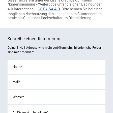
Dieser Text steht unter der Lizenz Creative Commons
Namensnennung - Weitergabe unter gleichen Bedingungen
4.0 International -
CC BY-SA 4.0
. Bitte nennen Sie bei einer
möglichen Nachnutzung den angegebenen Autorennamen
sowie als Quelle das Hochschulforum Digitalisierung.
Schreibe einen Kommentar
Deine E-Mail-Adresse wird nicht veröffentlicht.
Erforderliche Felder
sind mit
*
markiert