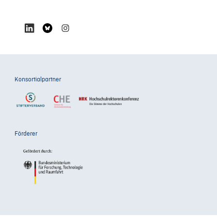
Konsortialpartner
Förderer