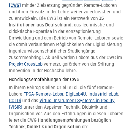
mit der Zielsetzung gegründet, Remote-Laboren
(CWG)
und ihren Einsatz in der Lehre weiter zu erforschen und
zu entwickeln. Die CWG ist ein Netzwerk von
15
, das technische und
Institutionen aus Deutschland
didaktische Expertise in der Konzeptionierung,
Entwicklung und dem Betrieb von Remote-Laboren sowie
die damit verbundenen Möglichkeiten der Digitalisierung
ingenieurwissenschaftlicher Studiengänge
zusammenbringt. Aktuell werden Labore aus der CWG im
Projekt CrossLab
vernetzt, gefördert von der Stiftung
Innovation in der Hochschullehre.
Handlungsempfehlungen der CWG
In ihrem Beitrag stellen Ortelt et al. die fünf Remote-
Labore
FPGA-Remote-Labor
,
DigiLab4U
,
Industrial eLab
,
GOLDi
und das
Virtual Instrument Systems in Reality
(VISIR)
unter den Aspekten Technik, Didaktik und
Organisation vor. Aus den Erfahrungen in diesen Laboren
leitet die CWG
Handlungsempfehlungen bezüglich
ab:
Technik, Didaktik und Organisation