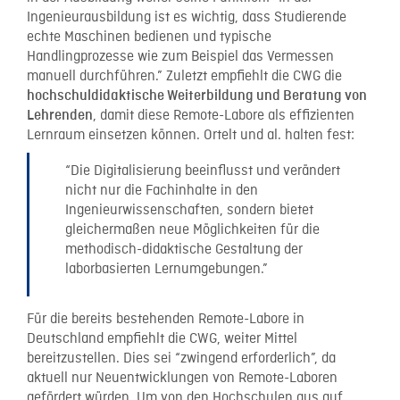
Ingenieurausbildung ist es wichtig, dass Studierende
echte Maschinen bedienen und typische
Handlingprozesse wie zum Beispiel das Vermessen
manuell durchführen.” Zuletzt empfiehlt die CWG die
hochschuldidaktische Weiterbildung und Beratung von
, damit diese Remote-Labore als effizienten
Lehrenden
Lernraum einsetzen können. Ortelt und al. halten fest:
“Die Digitalisierung beeinflusst und verändert
nicht nur die Fachinhalte in den
Ingenieurwissenschaften, sondern bietet
gleichermaßen neue Möglichkeiten für die
methodisch-didaktische Gestaltung der
laborbasierten Lernumgebungen.”
Für die bereits bestehenden Remote-Labore in
Deutschland empfiehlt die CWG, weiter Mittel
bereitzustellen. Dies sei “zwingend erforderlich”, da
aktuell nur Neuentwicklungen von Remote-Laboren
gefördert würden. Um von den Hochschulen aus auf