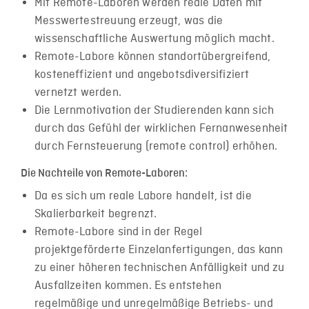
Mit Remote-Laboren werden reale Daten mit
Messwertestreuung erzeugt, was die
wissenschaftliche Auswertung möglich macht.
Remote-Labore können standortübergreifend,
kosteneffizient und angebotsdiversifiziert
vernetzt werden.
Die Lernmotivation der Studierenden kann sich
durch das Gefühl der wirklichen Fernanwesenheit
durch Fernsteuerung (remote control) erhöhen.
Die Nachteile von Remote-Laboren:
Da es sich um reale Labore handelt, ist die
Skalierbarkeit begrenzt.
Remote-Labore sind in der Regel
projektgeförderte Einzelanfertigungen, das kann
zu einer höheren technischen Anfälligkeit und zu
Ausfallzeiten kommen. Es entstehen
regelmäßige und unregelmäßige Betriebs- und