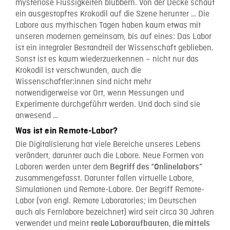
mysteriöse Flüssigkeiten blubbern. Von der Decke schaut
ein ausgestopftes Krokodil auf die Szene herunter … Die
Labore aus mythischen Tagen haben kaum etwas mit
unseren modernen gemeinsam, bis auf eines: Das Labor
ist ein integraler Bestandteil der Wissenschaft geblieben.
Sonst ist es kaum wiederzuerkennen – nicht nur das
Krokodil ist verschwunden, auch die
Wissenschaftler:innen sind nicht mehr
notwendigerweise vor Ort, wenn Messungen und
Experimente durchgeführt werden. Und doch sind sie
anwesend …
Was ist ein Remote-Labor?
Die Digitalisierung hat viele Bereiche unseres Lebens
verändert, darunter auch die Labore. Neue Formen von
Laboren werden unter dem
Begriff des “Onlinelabors”
zusammengefasst. Darunter fallen virtuelle Labore,
Simulationen und Remote-Labore. Der Begriff Remote-
Labor (von engl. Remote Laboratories; im Deutschen
auch als Fernlabore bezeichnet) wird seit circa 30 Jahren
verwendet und meint
reale Laboraufbauten, die mittels