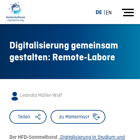
DE
EN
Digitalisierung gemeinsam
gestalten: Remote-Labore
Leandra Müller-Wolf
Teilen
zu Mattermost
Digitalisierung in Studium und
Der HFD-Sammelband „