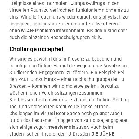
Ereignisse eines
in den
“normalen” Campus-Alltags
virtuellen Raum zu verfrachten funktioniert nicht eins zu
eins. Wir alle freuen uns wieder darauf, uns physisch zu
begegnen, gemeinsam zu lernen und zu diskutieren –
. Bis dahin sind aber
ohne WLAN-Probleme im Wohnheim
auch die einzelnen Hochschulgruppen aktiv.
Challenge accepted
Wir sind es gewohnt uns in Präsenz zu begegnen und
benötigen im Online-Format deswegen neue Ansätze um
Studierenden-Engagement zu fördern. Ein Beispiel: Bei
den PAUL Consultants – einer Hochschulgruppe der TU
Dresden – kommen wir normalerweise im Hörsaal zu
wöchentlichen Vereinssitzungen zusammen.
Stattdessen treffen wir uns jetzt über ein Online-Meeting
Tool und veranstalten kreative Getränke-öffnen-
Challenges im
nach getaner Arbeit.
Virtual Beer Space
Durch das bequeme Einloggen von zu Hause, engagieren
sich einige sogar
. Auch beim
intensiver als zuvor
studentischen Theater der TU Dresden
DIE BÜHNE