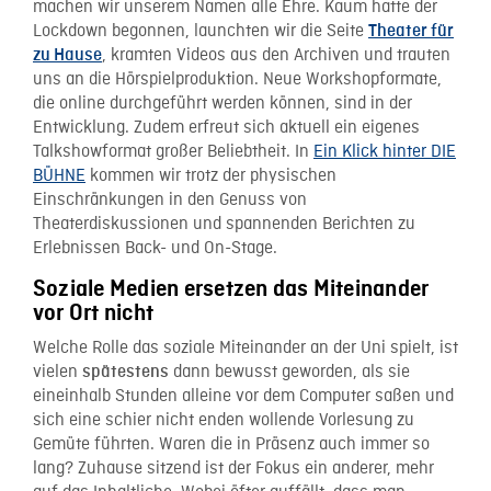
machen wir unserem Namen alle Ehre. Kaum hatte der
Lockdown begonnen, launchten wir die Seite
Theater für
, kramten Videos aus den Archiven und trauten
zu Hause
uns an die Hörspielproduktion. Neue Workshopformate,
die online durchgeführt werden können, sind in der
Entwicklung. Zudem erfreut sich aktuell ein eigenes
Talkshowformat großer Beliebtheit. In
Ein Klick hinter DIE
BÜHNE
kommen wir trotz der physischen
Einschränkungen in den Genuss von
Theaterdiskussionen und spannenden Berichten zu
Erlebnissen Back- und On-Stage.
Soziale Medien ersetzen das Miteinander
vor Ort nicht
Welche Rolle das soziale Miteinander an der Uni spielt, ist
vielen
dann bewusst geworden, als sie
spätestens
eineinhalb Stunden alleine vor dem Computer saßen und
sich eine schier nicht enden wollende Vorlesung zu
Gemüte führten. Waren die in Präsenz auch immer so
lang? Zuhause sitzend ist der Fokus ein anderer, mehr