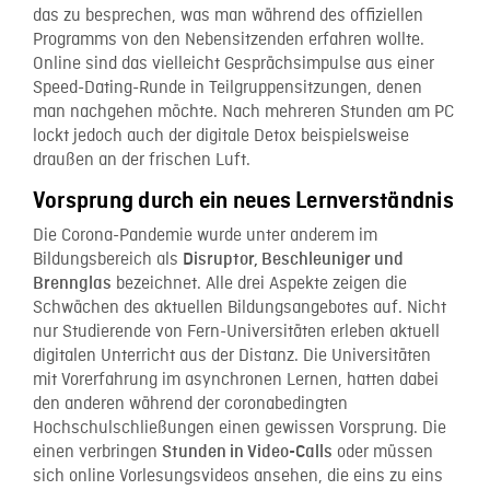
das zu besprechen, was man während des offiziellen
Programms von den Nebensitzenden erfahren wollte.
Online sind das vielleicht Gesprächsimpulse aus einer
Speed-Dating-Runde in Teilgruppensitzungen, denen
man nachgehen möchte. Nach mehreren Stunden am PC
lockt jedoch auch der digitale Detox beispielsweise
draußen an der frischen Luft.
Vorsprung durch ein neues Lernverständnis
Die Corona-Pandemie wurde unter anderem im
Bildungsbereich als
Disruptor, Beschleuniger und
bezeichnet. Alle drei Aspekte zeigen die
Brennglas
Schwächen des aktuellen Bildungsangebotes auf. Nicht
nur Studierende von Fern-Universitäten erleben aktuell
digitalen Unterricht aus der Distanz. Die Universitäten
mit Vorerfahrung im asynchronen Lernen, hatten dabei
den anderen während der coronabedingten
Hochschulschließungen einen gewissen Vorsprung. Die
einen verbringen
oder müssen
Stunden in Video-Calls
sich online Vorlesungsvideos ansehen, die eins zu eins