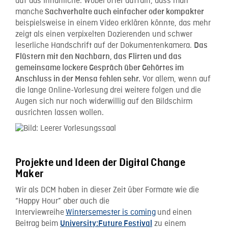
auf das Inhaltliche. Wobei öfter auffällt, dass man
manche
Sachverhalte auch einfacher oder kompakter
beispielsweise in einem Video erklären könnte, das mehr
zeigt als einen verpixelten Dozierenden und schwer
leserliche Handschrift auf der Dokumentenkamera.
Das
Flüstern mit den Nachbarn, das Flirten und das
gemeinsame lockere Gespräch über Gehörtes im
Vor allem, wenn auf
Anschluss in der Mensa fehlen sehr.
die lange Online-Vorlesung drei weitere folgen und die
Augen sich nur noch widerwillig auf den Bildschirm
ausrichten lassen wollen.
Projekte und Ideen der Digital Change
Maker
Wir als DCM haben in dieser Zeit über Formate wie die
“Happy Hour” aber auch die
Interviewreihe
Wintersemester is coming
und einen
Beitrag beim
zu einem
University:Future Festival