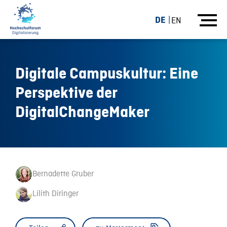
DE
EN
Digitale Campuskultur: Eine
Perspektive der
DigitalChangeMaker
Bernadette Gruber
Lilith Diringer