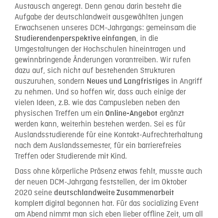
Austausch angeregt. Denn genau darin besteht die
Aufgabe der deutschlandweit ausgewählten jungen
Erwachsenen unseres DCM-Jahrgangs: gemeinsam die
, in die
Studierendenperspektive einfangen
Umgestaltungen der Hochschulen hineintragen und
gewinnbringende Änderungen vorantreiben. Wir rufen
dazu auf, sich nicht auf bestehenden Strukturen
auszuruhen, sondern
in Angriff
Neues und Langfristiges
zu nehmen. Und so hoffen wir, dass auch einige der
vielen Ideen, z.B. wie das Campusleben neben den
physischen Treffen um ein
ergänzt
Online-Angebot
werden kann, weiterhin bestehen werden. Sei es für
Auslandsstudierende für eine Kontakt-Aufrechterhaltung
nach dem Auslandssemester, für ein barrierefreies
Treffen oder Studierende mit Kind.
Dass ohne körperliche Präsenz etwas fehlt, musste auch
der neuen DCM-Jahrgang feststellen, der im Oktober
2020 seine
deutschlandweite Zusammenarbeit
komplett digital begonnen hat. Für das socializing Event
am Abend nimmt man sich eben lieber offline Zeit, um all