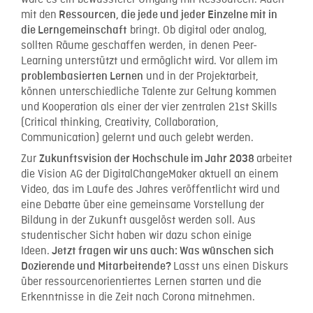
mit den
Ressourcen, die jede und jeder Einzelne mit in
bringt. Ob digital oder analog,
die Lerngemeinschaft
sollten Räume geschaffen werden, in denen Peer-
Learning unterstützt und ermöglicht wird. Vor allem im
und in der Projektarbeit,
problembasierten Lernen
können unterschiedliche Talente zur Geltung kommen
und Kooperation als einer der vier zentralen 21st Skills
(Critical thinking, Creativity, Collaboration,
Communication) gelernt und auch gelebt werden.
Zur
arbeitet
Zukunftsvision der Hochschule im Jahr 2038
die Vision AG der DigitalChangeMaker aktuell an einem
Video, das im Laufe des Jahres veröffentlicht wird und
eine Debatte über eine gemeinsame Vorstellung der
Bildung in der Zukunft ausgelöst werden soll. Aus
studentischer Sicht haben wir dazu schon einige
Ideen.
Jetzt fragen wir uns auch: Was wünschen sich
Lasst uns einen Diskurs
Dozierende und Mitarbeitende?
über ressourcenorientiertes Lernen starten und die
Erkenntnisse in die Zeit nach Corona mitnehmen.