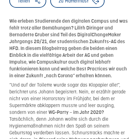
Teilen
zu Mattermost
Wie erleben Studierende den digitalen Campus und was
fehlt trotz aller Bemühungen? Lilith Diringer und
Bernadette Gruber sind Teil des DigitalChangeMaker
Jahrgangs 20/21, der studentischen Zukunfts-AG des
HFD. In diesem Blogbeitrag geben die beiden einen
Einblick in die vielfältige Arbeit der AG und geben
Impulse, wie Campuskultur auch digital lebhaft
funktionieren kann und welche Best Practices wir auch
in einer Zukunft „nach Corona“ erhalten können.
“Und auf der Toilette wurde sogar das Klopapier alle!”,
berichtet uns Johann begeistert. Nein, er erzählt gerade
nicht von einer Horrorstory im Frühjahr, bei dem er
Supermärkte abklappern musste und leer ausging,
sondern von einer
WG-Party – im Jahr 2020?
Tatsächlich, denn Johann wollte sich durch die
Hygienemaßnahmen nicht den Spaß an seinem
Geburtstag verderben lassen. Schnurstracks machte er