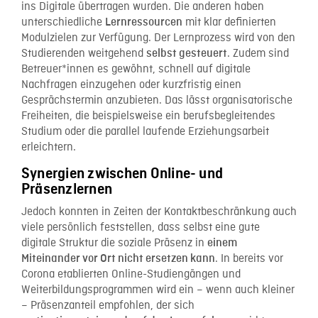
ins Digitale übertragen wurden. Die anderen haben
unterschiedliche
mit klar definierten
Lernressourcen
Modulzielen zur Verfügung. Der Lernprozess wird von den
Studierenden weitgehend
. Zudem sind
selbst gesteuert
Betreuer*innen es gewöhnt, schnell auf digitale
Nachfragen einzugehen oder kurzfristig einen
Gesprächstermin anzubieten. Das lässt organisatorische
Freiheiten, die beispielsweise ein berufsbegleitendes
Studium oder die parallel laufende Erziehungsarbeit
erleichtern.
Synergien zwischen Online- und
Präsenzlernen
Jedoch konnten in Zeiten der Kontaktbeschränkung auch
viele persönlich feststellen, dass selbst eine gute
digitale Struktur die soziale Präsenz in
einem
. In bereits vor
Miteinander vor Ort nicht ersetzen kann
Corona etablierten Online-Studiengängen und
Weiterbildungsprogrammen wird ein – wenn auch kleiner
– Präsenzanteil empfohlen, der sich