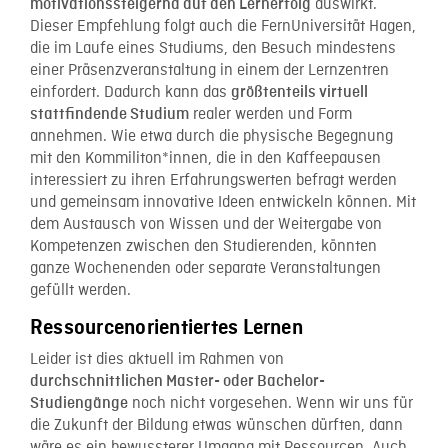
auswirkt.
motivationssteigernd auf den Lernerfolg
Dieser Empfehlung folgt auch die FernUniversität Hagen,
die im Laufe eines Studiums, den Besuch mindestens
einer Präsenzveranstaltung in einem der Lernzentren
einfordert. Dadurch kann das
größtenteils virtuell
realer werden und Form
stattfindende Studium
annehmen. Wie etwa durch die physische Begegnung
mit den Kommiliton*innen, die in den Kaffeepausen
interessiert zu ihren Erfahrungswerten befragt werden
und gemeinsam innovative Ideen entwickeln können. Mit
dem Austausch von Wissen und der Weitergabe von
Kompetenzen zwischen den Studierenden, könnten
ganze Wochenenden oder separate Veranstaltungen
gefüllt werden.
Ressourcenorientiertes Lernen
Leider ist dies aktuell im Rahmen von
durchschnittlichen Master- oder Bachelor-
noch nicht vorgesehen. Wenn wir uns für
Studiengänge
die Zukunft der Bildung etwas wünschen dürften, dann
wäre es ein bewussterer Umgang mit Ressourcen. Auch