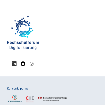
Konsortialpartner