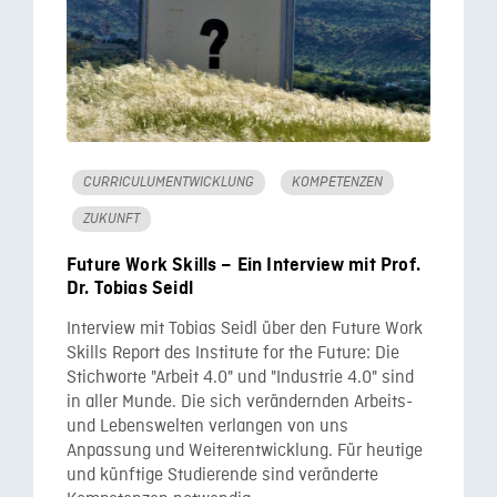
CURRICULUMENTWICKLUNG
KOMPETENZEN
ZUKUNFT
Future Work Skills – Ein Interview mit Prof.
Dr. Tobias Seidl
Interview mit Tobias Seidl über den Future Work
Skills Report des Institute for the Future: Die
Stichworte "Arbeit 4.0" und "Industrie 4.0" sind
in aller Munde. Die sich verändernden Arbeits-
und Lebenswelten verlangen von uns
Anpassung und Weiterentwicklung. Für heutige
und künftige Studierende sind veränderte