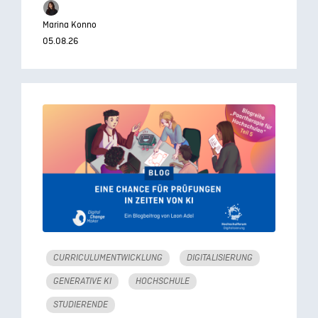
Marina Konno
05.08.26
CURRICULUMENTWICKLUNG
DIGITALISIERUNG
GENERATIVE KI
HOCHSCHULE
STUDIERENDE