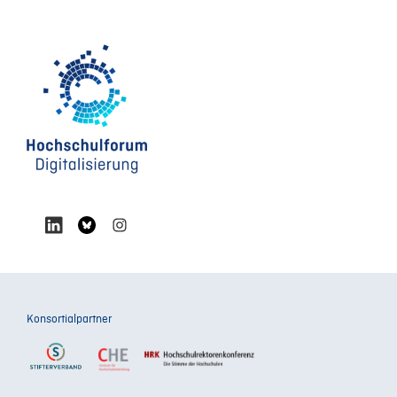
Konsortialpartner