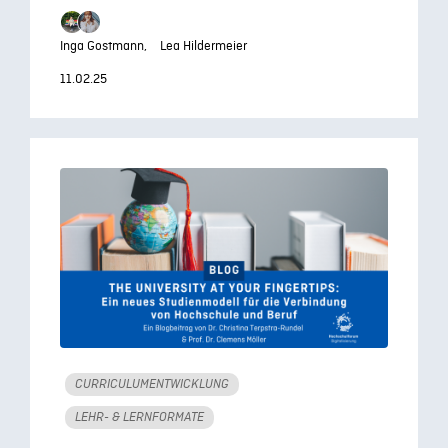
Inga Gostmann,
Lea Hildermeier
11.02.25
CURRICULUMENTWICKLUNG
LEHR- & LERNFORMATE