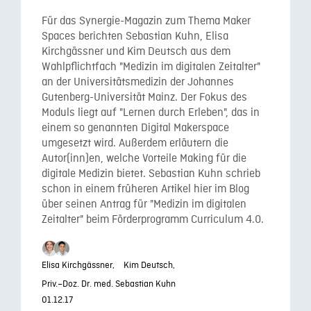
Für das Synergie-Magazin zum Thema Maker
Spaces berichten Sebastian Kuhn, Elisa
Kirchgässner und Kim Deutsch aus dem
Wahlpflichtfach "Medizin im digitalen Zeitalter"
an der Universitätsmedizin der Johannes
Gutenberg-Universität Mainz. Der Fokus des
Moduls liegt auf "Lernen durch Erleben", das in
einem so genannten Digital Makerspace
umgesetzt wird. Außerdem erläutern die
Autor(inn)en, welche Vorteile Making für die
digitale Medizin bietet. Sebastian Kuhn schrieb
schon in einem früheren Artikel hier im Blog
über seinen Antrag für "Medizin im digitalen
Zeitalter" beim Förderprogramm Curriculum 4.0.
Elisa Kirchgässner,
Kim Deutsch,
Priv.–Doz. Dr. med. Sebastian Kuhn
01.12.17