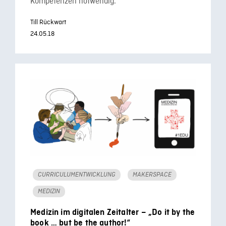
Kompetenzen notwendig.
Till Rückwart
24.05.18
CURRICULUMENTWICKLUNG
MAKERSPACE
MEDIZIN
Medizin im digitalen Zeitalter – „Do it by the
book … but be the author!“