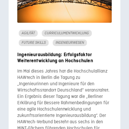
AGILITÄT
CURRICULUMENTWICKLUNG
FUTURE SKILLS
INGENIEURWESEN
Ingenieurausbildung: Erfolgsfaktor
Weiterentwicklung an Hochschulen
Im Mai dieses Jahres hat die Hochschulallianz
HAWtech in Berlin die Tagung zu
„Ingenieurinnen und Ingenieure für den
Wirtschaftsstandort Deutschland“ veranstaltet.
Ein Ergebnis dieser Tagung war die „Berliner
Erklärung für Bessere Rahmenbedingungen für
eine agile Hochschulentwicklung und
zukunftsorientierte Ingenieurausbildung“. Der
HAWtech-Verbund besteht aus sechs in den
MINT-Fächern führenden Hochschulen für