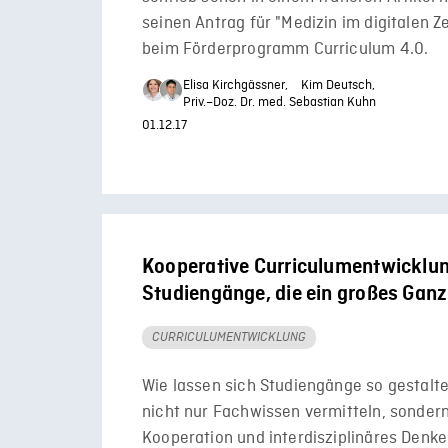
seinen Antrag für "Medizin im digitalen Ze
beim Förderprogramm Curriculum 4.0.
Elisa Kirchgässner,
Kim Deutsch,
Priv.–Doz. Dr. med. Sebastian Kuhn
01.12.17
Kooperative Curriculumentwicklu
Studiengänge, die ein großes Ganz
CURRICULUMENTWICKLUNG
Wie lassen sich Studiengänge so gestalte
nicht nur Fachwissen vermitteln, sonder
Kooperation und interdisziplinäres Denke