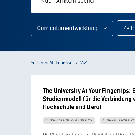
Curriculumentwicklung
Sortieren:
Alphabetisch Z-A
The University At Your Fingertips: 
Studienmodell für die Verbindung 
Hochschule und Beruf
CURRICULUMENTWICKLUNG
LEHR- & LERNFOR