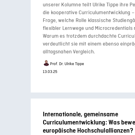
unserer Kolumne teilt Ulrike Tippe ihre P
die kooperative Curriculumentwicklung – 
Frage, welche Rolle klassische Studieng
flexibler Lernwege und Microcredentials 
Warum es trotzdem durchdachte Curricul
verdeutlicht sie mit einem ebenso einp
alltagsnahen Vergleich.
Prof. Dr. Ulrike Tippe
13.03.25
Internationale, gemeinsame
Curriculumentwicklung: Was bew
europäische Hochschulallianzen?