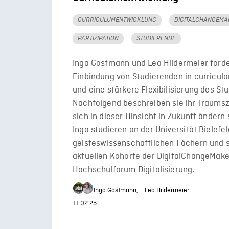
CURRICULUMENTWICKLUNG
DIGITALCHANGEMA
PARTIZIPATION
STUDIERENDE
Inga Gostmann und Lea Hildermeier ford
Einbindung von Studierenden in curricul
und eine stärkere Flexibilisierung des St
Nachfolgend beschreiben sie ihr Traumsz
sich in dieser Hinsicht in Zukunft ändern 
Inga studieren an der Universität Bielefel
geisteswissenschaftlichen Fächern und s
aktuellen Kohorte der DigitalChangeMake
Hochschulforum Digitalisierung.
Inga Gostmann,
Lea Hildermeier
11.02.25