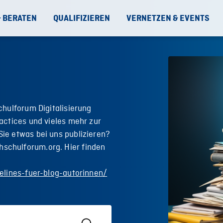
& BERATEN
QUALIFIZIEREN
VERNETZEN & EVENTS
chulforum Digitalisierung
actices und vieles mehr zur
ie etwas bei uns publizieren?
schulforum.org. Hier finden
elines-fuer-blog-autorinnen/