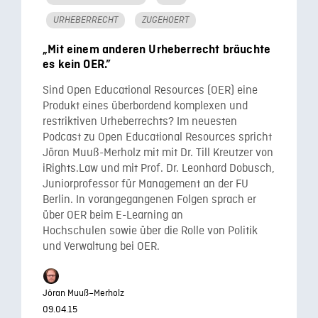
URHEBERRECHT
ZUGEHOERT
„Mit einem anderen Urheberrecht bräuchte
es kein OER.”
Sind Open Educational Resources (OER) eine
Produkt eines überbordend komplexen und
restriktiven Urheberrechts? Im neuesten
Podcast zu Open Educational Resources spricht
Jöran Muuß-Merholz mit mit Dr. Till Kreutzer von
iRights.Law und mit Prof. Dr. Leonhard Dobusch,
Juniorprofessor für Management an der FU
Berlin. In vorangegangenen Folgen sprach er
über OER beim E-Learning an
Hochschulen sowie über die Rolle von Politik
und Verwaltung bei OER.
Jöran Muuß–Merholz
09.04.15