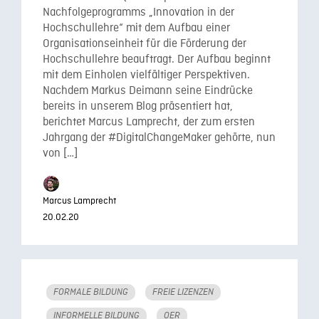
Nachfolgeprogramms „Innovation in der
Hochschullehre“ mit dem Aufbau einer
Organisationseinheit für die Förderung der
Hochschullehre beauftragt. Der Aufbau beginnt
mit dem Einholen vielfältiger Perspektiven.
Nachdem Markus Deimann seine Eindrücke
bereits in unserem Blog präsentiert hat,
berichtet Marcus Lamprecht, der zum ersten
Jahrgang der #DigitalChangeMaker gehörte, nun
von […]
Marcus Lamprecht
20.02.20
FORMALE BILDUNG
FREIE LIZENZEN
INFORMELLE BILDUNG
OER