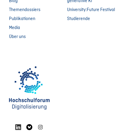
Blog
generative KI
Themendossiers
University:Future Festival
Publikationen
Studierende
Media
Über uns