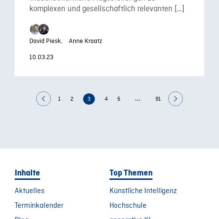
komplexen und gesellschaftlich relevanten […]
David Piesk,
Anne Kraatz
10.03.23
...
1
2
3
4
5
91
Inhalte
Top Themen
Aktuelles
Künstliche Intelligenz
Terminkalender
Hochschule