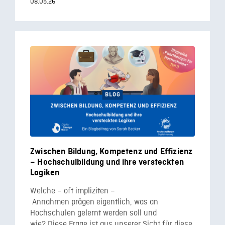
08.05.26
Zwischen Bildung, Kompetenz und Effizienz
– Hochschulbildung und ihre versteckten
Logiken
Welche – oft impliziten –
Annahmen prägen eigentlich, was an
Hochschulen gelernt werden soll und
wie? Diese Frage ist aus unserer Sicht für diese