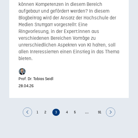
können Kompetenzen in diesem Bereich
aufgebaut und gefördert werden? In diesem
Blogbeitrag wird der Ansatz der Hochschule der
Medien Stuttgart vorgestellt: Eine
Ringvorlesung, in der Expert:innen aus
verschiedenen Bereichen Vorträge zu
unterschiedlichen Aspekten von KI halten, soll
allen Interessierten einen Einstieg in das Thema
bieten.
Prof. Dr. Tobias Seidl
28.04.26
...
1
2
3
4
5
91