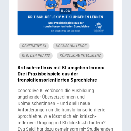
GENERATIVE KI
HOCHSCHULLEHRE
KI IN DER PRAXIS
KÜNSTLICHE INTELLIGENZ
Kritisch-reflexiv mit KI umgehen lernen:
Drei Praxisbeispiele aus der
translationsorientierten Sprachlehre
Generative KI verändert die Ausbildung
angehender Übersetzer:innen und
Dolmetscher:innen – und stellt neue
Anforderungen an die translationsorientierte
Sprachlehre. Wie lässt sich ein kritisch-
reflexiver Umgang mit KI didaktisch fördern?
Eva Seidl hat dazu gemeinsam mit Studierenden