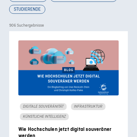
STUDIERENDE
906 Suchergebnisse
DIGITALE SOUVERÄNITÄT
INFRASTRUKTUR
KÜNSTLICHE INTELLIGENZ
Wie Hochschulen jetzt digital souveräner
werden