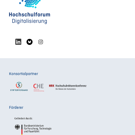
Konsortialpartner
Förderer