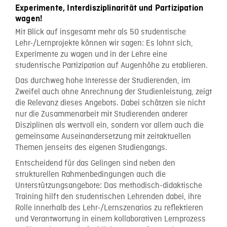
Experimente, Interdisziplinarität und Partizipation
wagen!
Mit Blick auf insgesamt mehr als 50 studentische
Lehr-/Lernprojekte können wir sagen: Es lohnt sich,
Experimente zu wagen und in der Lehre eine
studentische Partizipation auf Augenhöhe zu etablieren.
Das durchweg hohe Interesse der Studierenden, im
Zweifel auch ohne Anrechnung der Studienleistung, zeigt
die Relevanz dieses Angebots. Dabei schätzen sie nicht
nur die Zusammenarbeit mit Studierenden anderer
Disziplinen als wertvoll ein, sondern vor allem auch die
gemeinsame Auseinandersetzung mit zeitaktuellen
Themen jenseits des eigenen Studiengangs.
Entscheidend für das Gelingen sind neben den
strukturellen Rahmenbedingungen auch die
Unterstützungsangebote: Das methodisch-didaktische
Training hilft den studentischen Lehrenden dabei, ihre
Rolle innerhalb des Lehr-/Lernszenarios zu reflektieren
und Verantwortung in einem kollaborativen Lernprozess