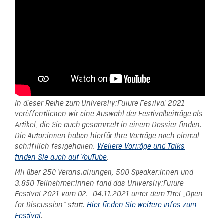
In dieser Reihe zum University:Future Festival 2021
veröffentlichen wir eine Auswahl der Festivalbeiträge als
Artikel, die Sie auch gesammelt in einem Dossier finden.
Die Autor:innen haben hierfür Ihre Vorträge noch einmal
schriftlich festgehalten.
Weitere Vorträge und Talks
finden Sie auch auf
YouTube
.
Mit über 250 Veranstaltungen, 500 Speaker:innen und
3.850 Teilnehmer:innen fand das University:Future
Festival 2021 vom 02.–04.11.2021 unter dem Titel „Open
for Discussion“ statt.
Hier finden Sie weitere Infos zum
Festival
.