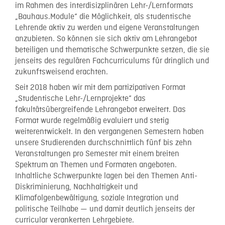
im Rahmen des interdisizplinären Lehr-/Lernformats
„Bauhaus.Module“ die Möglichkeit, als studentische
Lehrende aktiv zu werden und eigene Veranstaltungen
anzubieten. So können sie sich aktiv am Lehrangebot
beteiligen und thematische Schwerpunkte setzen, die sie
jenseits des regulären Fachcurriculums für dringlich und
zukunftsweisend erachten.
Seit 2018 haben wir mit dem partizipativen Format
„Studentische Lehr-/Lernprojekte“ das
fakultätsübergreifende Lehrangebot erweitert. Das
Format wurde regelmäßig evaluiert und stetig
weiterentwickelt. In den vergangenen Semestern haben
unsere Studierenden durchschnittlich fünf bis zehn
Veranstaltungen pro Semester mit einem breiten
Spektrum an Themen und Formaten angeboten.
Inhaltliche Schwerpunkte lagen bei den Themen Anti-
Diskriminierung, Nachhaltigkeit und
Klimafolgenbewältigung, soziale Integration und
politische Teilhabe — und damit deutlich jenseits der
curricular verankerten Lehrgebiete.