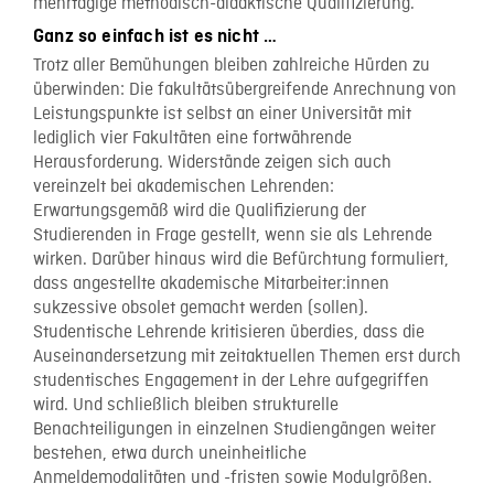
mehrtägige methodisch-didaktische Qualifizierung.
Ganz so einfach ist es nicht …
Trotz aller Bemühungen bleiben zahlreiche Hürden zu
überwinden: Die fakultätsübergreifende Anrechnung von
Leistungspunkte ist selbst an einer Universität mit
lediglich vier Fakultäten eine fortwährende
Herausforderung. Widerstände zeigen sich auch
vereinzelt bei akademischen Lehrenden:
Erwartungsgemäß wird die Qualifizierung der
Studierenden in Frage gestellt, wenn sie als Lehrende
wirken. Darüber hinaus wird die Befürchtung formuliert,
dass angestellte akademische Mitarbeiter:innen
sukzessive obsolet gemacht werden (sollen).
Studentische Lehrende kritisieren überdies, dass die
Auseinandersetzung mit zeitaktuellen Themen erst durch
studentisches Engagement in der Lehre aufgegriffen
wird. Und schließlich bleiben strukturelle
Benachteiligungen in einzelnen Studiengängen weiter
bestehen, etwa durch uneinheitliche
Anmeldemodalitäten und -fristen sowie Modulgrößen.