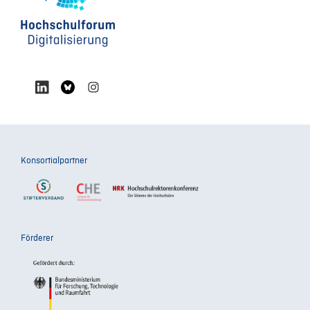
Konsortialpartner
Förderer