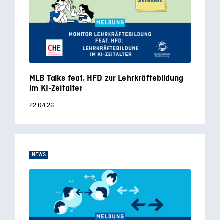
MLB Talks feat. HFD zur Lehrkräftebildung
im KI-Zeitalter
22.04.26
NEWS