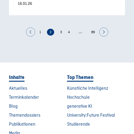
16.01.26
...
1
2
3
4
89
Inhalte
Top Themen
Aktuelles
Künstliche Intelligenz
Terminkalender
Hochschule
Blog
generative KI
Themendossiers
University:Future Festival
Publikationen
Studierende
Media