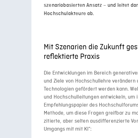
szenariobasierten Ansatz – und leitet da
Hochschulakteure ab.
Mit Szenarien die Zukunft gest
reflektierte Praxis
Die Entwicklungen im Bereich generativer
und Ziele von Hochschullehre verändern
Technologien gefördert werden kann. We
und Hochschulleitungen entwickeln, um 
Empfehlungspapier des Hochschulforums D
Methode, um diese Fragen greifbar zu ma
zitierte, aber selten ausdifferenzierte 
Umgangs mit mit KI“: