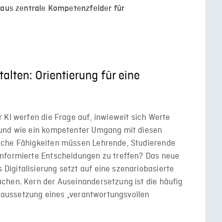
raus zentrale Kompetenzfelder für
alten: Orientierung für eine
 KI werfen die Frage auf, inwieweit sich Werte
 und wie ein kompetenter Umgang mit diesen
lche Fähigkeiten müssen Lehrende, Studierende
informierte Entscheidungen zu treffen? Das neue
igitalisierung setzt auf eine szenariobasierte
chen. Kern der Auseinandersetzung ist die häufig
Voraussetzung eines „verantwortungsvollen