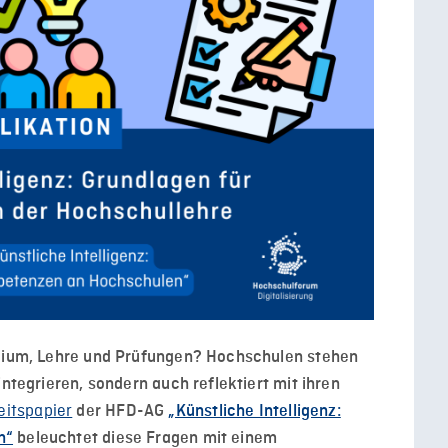
udium, Lehre und Prüfungen? Hochschulen stehen
integrieren, sondern auch reflektiert mit ihren
eitspapier
der HFD-AG
„Künstliche Intelligenz:
n“
beleuchtet diese Fragen mit einem