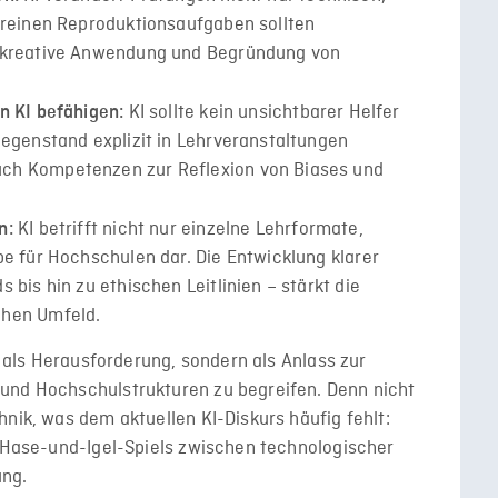
 reinen Reproduktionsaufgaben sollten
, kreative Anwendung und Begründung von
KI sollte kein unsichtbarer Helfer
n KI befähigen:
gegenstand explizit in Lehrveranstaltungen
ch Kompetenzen zur Reflexion von Biases und
KI betrifft nicht nur einzelne Lehrformate,
n:
be für Hochschulen dar. Die Entwicklung klarer
 bis hin zu ethischen Leitlinien – stärkt die
chen Umfeld.
ur als Herausforderung, sondern als Anlass zur
und Hochschulstrukturen zu begreifen. Denn nicht
hnik, was dem aktuellen KI-Diskurs häufig fehlt:
s Hase-und-Igel-Spiels zwischen technologischer
ung.