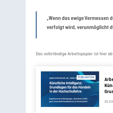
„Wenn das ewige Vermessen des
verfolgt wird, verunmöglicht d
Das vollständige Arbeitspapier ist hier ab
PUBLIKATION
Arbe
Küns
Gru
in 
20.03