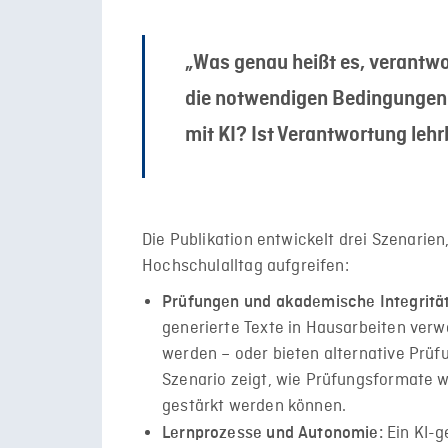
„Was genau heißt es, verantw
die notwendigen Bedingungen
mit KI? Ist Verantwortung leh
Die Publikation entwickelt drei Szenarie
Hochschulalltag aufgreifen:
Prüfungen und akademische Integritä
generierte Texte in Hausarbeiten verwen
werden – oder bieten alternative Prü
Szenario zeigt, wie Prüfungsformate 
gestärkt werden können.
Ein KI-
Lernprozesse und Autonomie: