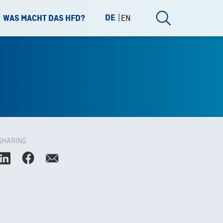
DE
EN
WAS MACHT DAS HFD?
SHARING