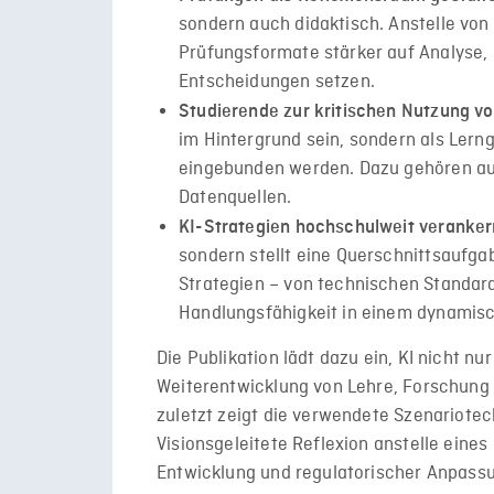
sondern auch didaktisch. Anstelle von
Prüfungsformate stärker auf Analyse
Entscheidungen setzen.
Studierende zur kritischen Nutzung vo
im Hintergrund sein, sondern als Lern
eingebunden werden. Dazu gehören au
Datenquellen.
KI-Strategien hochschulweit veranker
sondern stellt eine Querschnittsaufga
Strategien – von technischen Standards
Handlungsfähigkeit in einem dynamis
Die Publikation lädt dazu ein, KI nicht n
Weiterentwicklung von Lehre, Forschung 
zuletzt zeigt die verwendete Szenariotec
Visionsgeleitete Reflexion anstelle eine
Entwicklung und regulatorischer Anpass