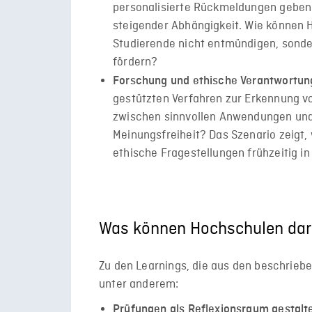
personalisierte Rückmeldungen geben
steigender Abhängigkeit. Wie können 
Studierende nicht entmündigen, sonder
fördern?
Forschung und ethische Verantwortun
gestützten Verfahren zur Erkennung v
zwischen sinnvollen Anwendungen und 
Meinungsfreiheit? Das Szenario zeigt,
ethische Fragestellungen frühzeitig in
Was können Hochschulen dar
Zu den Learnings, die aus den beschrieb
unter anderem:
Prüfungen als Reflexionsraum gestalt