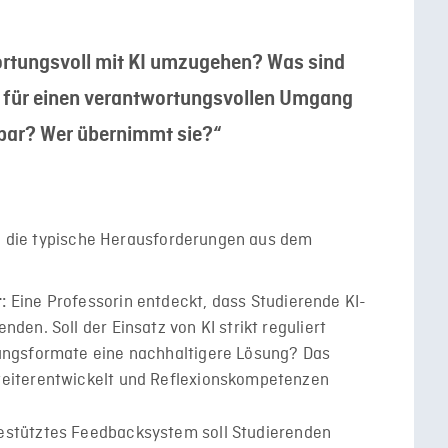
ortungsvoll mit KI umzugehen? Was sind
 für einen verantwortungsvollen Umgang
rbar? Wer übernimmt sie?“
n, die typische Herausforderungen aus dem
Eine Professorin entdeckt, dass Studierende KI-
t:
den. Soll der Einsatz von KI strikt reguliert
fungsformate eine nachhaltigere Lösung? Das
weiterentwickelt und Reflexionskompetenzen
gestütztes Feedbacksystem soll Studierenden