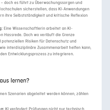
 – doch es führt zu Überwachungssorgen und
Hochschulen sicherstellen, dass KI-Anwendungen
n ihre Selbstständigkeit und kritische Reflexion
Eine Wissenschaftlerin arbeitet an KI-
g:
on Hassrede. Doch wo verläuft die Grenze
potenziellen Risiken für Datenschutz und
 wie interdisziplinäre Zusammenarbeit helfen kann,
 den Entwicklungsprozess zu integrieren.
aus lernen?
enen Szenarien abgeleitet werden können, zählen
KI verändert Prüfungen nicht nur technisch,
en: