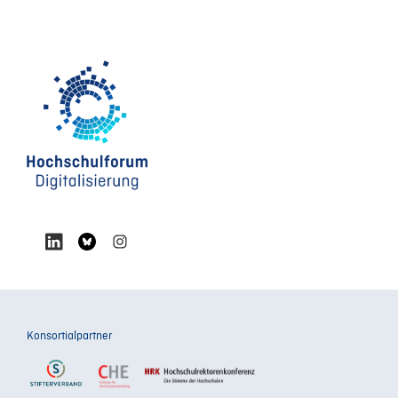
Konsortialpartner