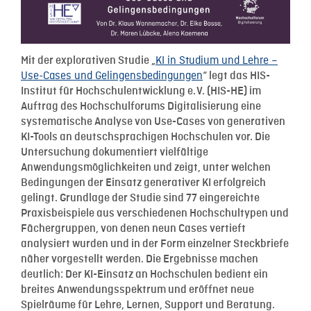
KI in Studium und Lehre –
Mit der explorativen Studie „
Use-Cases und Gelingensbedingungen
“ legt das HIS-
Institut für Hochschulentwicklung e. V. (HIS-HE) im
Auftrag des Hochschulforums Digitalisierung eine
systematische Analyse von Use-Cases von generativen
KI-Tools an deutschsprachigen Hochschulen vor. Die
Untersuchung dokumentiert vielfältige
Anwendungsmöglichkeiten und zeigt, unter welchen
Bedingungen der Einsatz generativer KI erfolgreich
gelingt. Grundlage der Studie sind 77 eingereichte
Praxisbeispiele aus verschiedenen Hochschultypen und
Fächergruppen, von denen neun Cases vertieft
analysiert wurden und in der Form einzelner Steckbriefe
näher vorgestellt werden. Die Ergebnisse machen
deutlich: Der KI-Einsatz an Hochschulen bedient ein
breites Anwendungsspektrum und eröffnet neue
Spielräume für Lehre, Lernen, Support und Beratung.