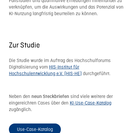
Fallstudien und quantitative Erhebungen miteinander zu
verknüpfen, um die Auswirkungen und das Potenzial von
KI-Nutzung langfristig beurteilen zu können.
Zur Studie
Die Studie wurde im Auftrag des Hochschulforums
Digitalisierung vom
HIS-Institut für
Hochschulentwicklung e.V. (HIS-HE)
durchgeführt.
Neben den
sind viele weitere der
neun Steckbriefen
eingereichten Cases über den
KI-Use-Case-Katalog
zugänglich.
Use-Case-Katalog