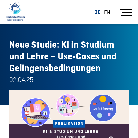
DE
EN
Neue Studie: KI in Studium
und Lehre – Use-Cases und
Gelingensbedingungen
02.04.25