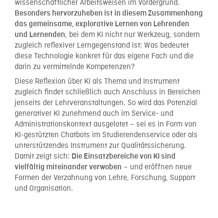
wissenschaftlicher Arbeitsweisen im Vordergrund.
Besonders hervorzuheben ist in diesem Zusammenhang
das gemeinsame, explorative Lernen von Lehrenden
, bei dem KI nicht nur Werkzeug, sondern
und Lernenden
zugleich reflexiver Lerngegenstand ist: Was bedeutet
diese Technologie konkret für das eigene Fach und die
darin zu vermittelnde Kompetenzen?
Diese Reflexion über KI als Thema und Instrument
zugleich findet schließlich auch Anschluss in Bereichen
jenseits der Lehrveranstaltungen. So wird das Potenzial
generativer KI zunehmend auch im Service- und
Administrationskontext ausgelotet – sei es in Form von
KI-gestützten Chatbots im Studierendenservice oder als
unterstützendes Instrument zur Qualitätssicherung.
Damit zeigt sich:
Die Einsatzbereiche von KI sind
– und eröffnen neue
vielfältig miteinander verwoben
Formen der Verzahnung von Lehre, Forschung, Support
und Organisation.