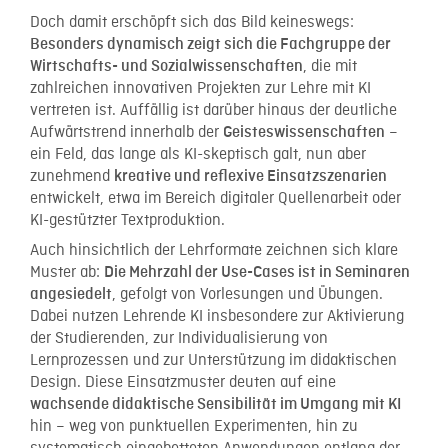
Doch damit erschöpft sich das Bild keineswegs:
Besonders dynamisch zeigt sich die Fachgruppe der
, die mit
Wirtschafts- und Sozialwissenschaften
zahlreichen innovativen Projekten zur Lehre mit KI
vertreten ist. Auffällig ist darüber hinaus der deutliche
Aufwärtstrend innerhalb der
–
Geisteswissenschaften
ein Feld, das lange als KI-skeptisch galt, nun aber
zunehmend
kreative und reflexive Einsatzszenarien
entwickelt, etwa im Bereich digitaler Quellenarbeit oder
KI-gestützter Textproduktion.
Auch hinsichtlich der Lehrformate zeichnen sich klare
Muster ab:
Die Mehrzahl der Use-Cases ist in Seminaren
, gefolgt von Vorlesungen und Übungen.
angesiedelt
Dabei nutzen Lehrende KI insbesondere zur Aktivierung
der Studierenden, zur Individualisierung von
Lernprozessen und zur Unterstützung im didaktischen
Design. Diese Einsatzmuster deuten auf eine
wachsende didaktische Sensibilität im Umgang mit KI
hin – weg von punktuellen Experimenten, hin zu