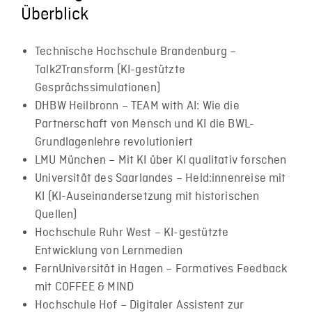
Überblick
Technische Hochschule Brandenburg –
Talk2Transform (KI-gestützte
Gesprächssimulationen)
DHBW Heilbronn – TEAM with AI: Wie die
Partnerschaft von Mensch und KI die BWL-
Grundlagenlehre revolutioniert
LMU München – Mit KI über KI qualitativ forschen
Universität des Saarlandes – Held:innenreise mit
KI (KI-Auseinandersetzung mit historischen
Quellen)
Hochschule Ruhr West – KI-gestützte
Entwicklung von Lernmedien
FernUniversität in Hagen – Formatives Feedback
mit COFFEE & MIND
Hochschule Hof – Digitaler Assistent zur