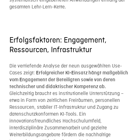
systematisch eingebetteten Anwendungen entlang der
gesamten Lehr-Lern-Kette.
Erfolgsfaktoren: Engagement,
Ressourcen, Infrastruktur
Die vertiefende Analyse der neun ausgewählten Use-
Cases zeigt:
Erfolgreicher KI-Einsatz hängt maßgeblich
vom Engagement der Beteiligten sowie von deren
technischer und didaktischer Kompetenz ab.
Gleichzeitig braucht es institutionelle Unterstützung –
etwa in Form von zeitlichen Freiräumen, personellen
Ressourcen, stabiler IT-Infrastruktur und Zugang zu
datenschutzkonformen KI-Tools. Ein
innovationsfreundliches Hochschulumfeld,
interdisziplinäre Zusammenarbeit und gezielte
Weiterbildungsangebote fördern die nachhaltige