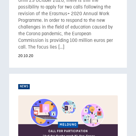
Until 29 October 2020, there is still the
possibility to apply for two calls following the
revision of the Erasmus+ 2020 Annual Work
Programme. In order to respond to the new
challenges in the field of education caused by
the Corona pandemic, the European
Commission is providing 100 million euros per
call. The focus lies […]
20.10.20
NEWS