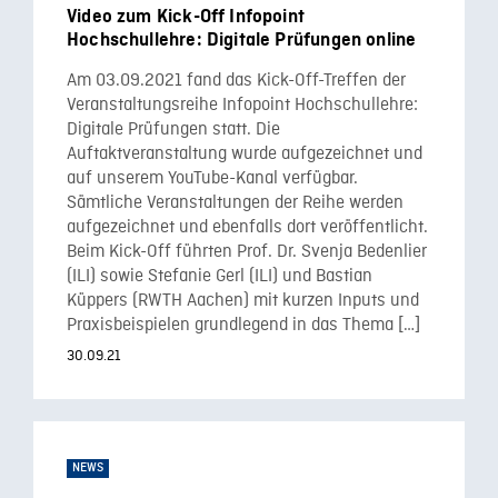
Video zum Kick-Off Infopoint
Hochschullehre: Digitale Prüfungen online
Am 03.09.2021 fand das Kick-Off-Treffen der
Veranstaltungsreihe Infopoint Hochschullehre:
Digitale Prüfungen statt. Die
Auftaktveranstaltung wurde aufgezeichnet und
auf unserem YouTube-Kanal verfügbar.
Sämtliche Veranstaltungen der Reihe werden
aufgezeichnet und ebenfalls dort veröffentlicht.
Beim Kick-Off führten Prof. Dr. Svenja Bedenlier
(ILI) sowie Stefanie Gerl (ILI) und Bastian
Küppers (RWTH Aachen) mit kurzen Inputs und
Praxisbeispielen grundlegend in das Thema […]
30.09.21
NEWS