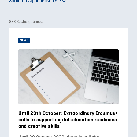
Sortieren:
Alphabetisch A-Z
886 Suchergebnisse
NEWS
Until 29th October: Extraordinary Erasmus+
calls to support digital education readiness
and creative skills