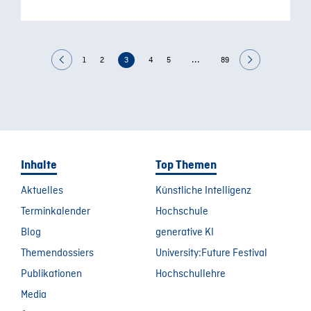
...
1
2
3
4
5
89
Inhalte
Top Themen
Aktuelles
Künstliche Intelligenz
Terminkalender
Hochschule
Blog
generative KI
Themendossiers
University:Future Festival
Publikationen
Hochschullehre
Media