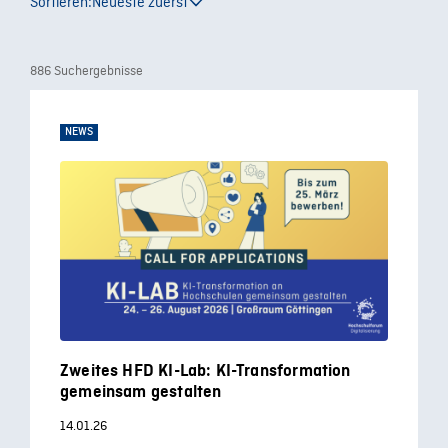
Sortieren:
Neueste zuerst
886 Suchergebnisse
NEWS
Zweites HFD KI-Lab: KI-Transformation
gemeinsam gestalten
14.01.26