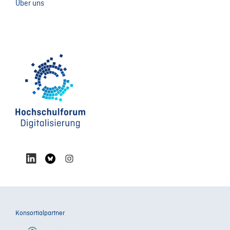
Über uns
Konsortialpartner