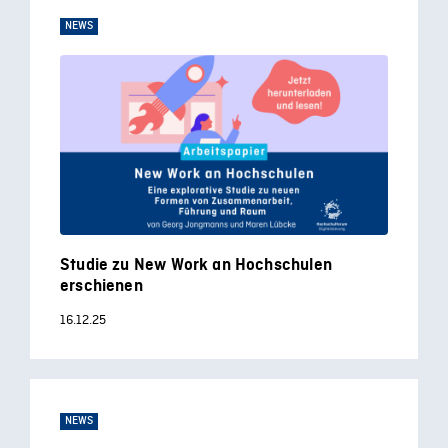
NEWS
Studie zu New Work an Hochschulen
erschienen
16.12.25
NEWS