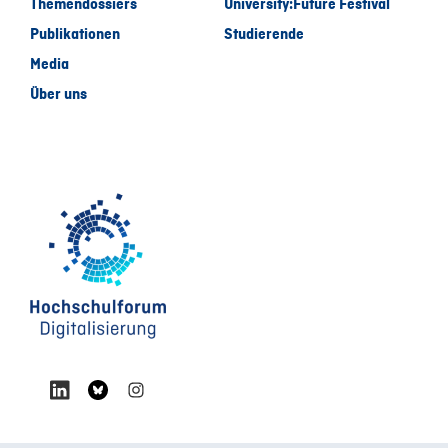
Themendossiers
University:Future Festival
Publikationen
Studierende
Media
Über uns