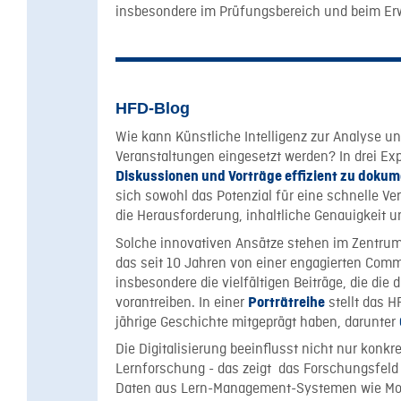
insbesondere im Prüfungsbereich und beim Er
HFD-Blog
Wie kann Künstliche Intelligenz zur Analyse 
Veranstaltungen eingesetzt werden? In drei E
Diskussionen und Vorträge effizient zu dokum
sich sowohl das Potenzial für eine schnelle V
die Herausforderung, inhaltliche Genauigkeit u
Solche innovativen Ansätze stehen im Zentrum 
das seit 10 Jahren von einer engagierten Comm
insbesondere die vielfältigen Beiträge, die die
vorantreiben. In einer
stellt das H
Porträtreihe
jährige Geschichte mitgeprägt haben, darunter
Die Digitalisierung beeinflusst nicht nur konkr
Lernforschung - das zeigt das Forschungsfeld 
Daten aus Lern-Management-Systemen wie Moodl