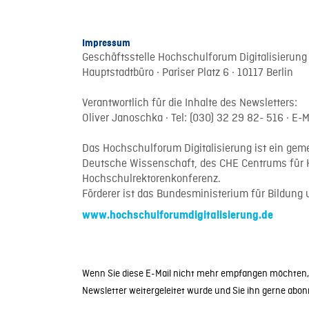
Impressum
Geschäftsstelle Hochschulforum Digitalisierung
Hauptstadtbüro · Pariser Platz 6 · 10117 Berlin
Verantwortlich für die Inhalte des Newsletters:
Oliver Janoschka · Tel: (030) 32 29 82- 516 · E-M
Das Hochschulforum Digitalisierung ist ein geme
Deutsche Wissenschaft, des CHE Centrums für 
Hochschulrektorenkonferenz.
Förderer ist das Bundesministerium für Bildung
www.hochschulforumdigitalisierung.de
Wenn Sie diese E-Mail nicht mehr empfangen möchten,
Newsletter weitergeleitet wurde und Sie ihn gerne abo