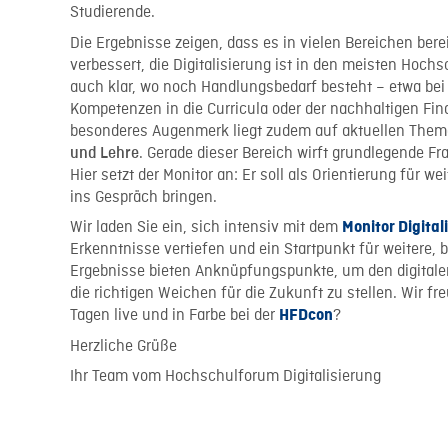
Studierende.
Die Ergebnisse zeigen, dass es in vielen Bereichen berei
verbessert, die Digitalisierung ist in den meisten Hoch
auch klar, wo noch Handlungsbedarf besteht – etwa bei d
Kompetenzen in die Curricula oder der nachhaltigen Fin
besonderes Augenmerk liegt zudem auf aktuellen Them
. Gerade dieser Bereich wirft grundlegende F
und Lehre
Hier setzt der Monitor an: Er soll als Orientierung fü
ins Gespräch bringen.
Wir laden Sie ein, sich intensiv mit dem
Monitor Digital
Erkenntnisse vertiefen und ein Startpunkt für weitere
Ergebnisse bieten Anknüpfungspunkte, um den digital
die richtigen Weichen für die Zukunft zu stellen. Wir f
Tagen live und in Farbe bei der
?
HFDcon
Herzliche Grüße
Ihr Team vom Hochschulforum Digitalisierung