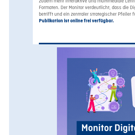
zudem mehr interaktive und multimediale Lehrf
Formaten. Der Monitor verdeutlicht, dass die D
betrifft und ein zentraler strategischer Pfeiler
Publikation ist online frei verfügbar.