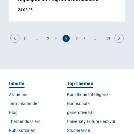
24.03.25
...
...
1
3
4
5
6
7
89
Inhalte
Top Themen
Aktuelles
Künstliche Intelligenz
Terminkalender
Hochschule
Blog
generative KI
Themendossiers
University:Future Festival
Publikationen
Studierende