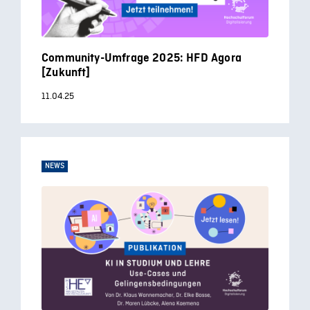
Community-Umfrage 2025: HFD Agora
[Zukunft]
11.04.25
NEWS