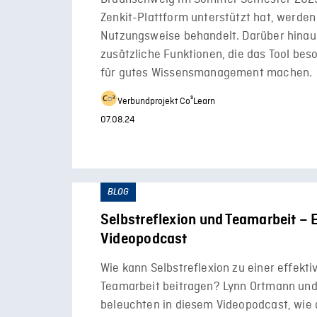
Zenkit-Plattform unterstützt hat, werden
Nutzungsweise behandelt. Darüber hinaus
zusätzliche Funktionen, die das Tool bes
für gutes Wissensmanagement machen.
Verbundprojekt Co³Learn
07.08.24
BLOG
Selbstreflexion und Teamarbeit – 
Videopodcast
Wie kann Selbstreflexion zu einer effekti
Teamarbeit beitragen? Lynn Ortmann un
beleuchten in diesem Videopodcast, wie