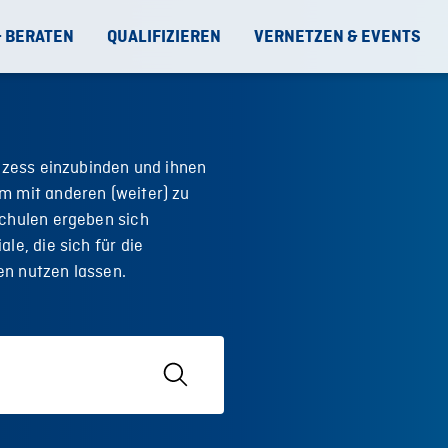
& BERATEN
QUALIFIZIEREN
VERNETZEN & EVENTS
rozess einzubinden und ihnen
m mit anderen (weiter) zu
schulen ergeben sich
le, die sich für die
en nutzen lassen.