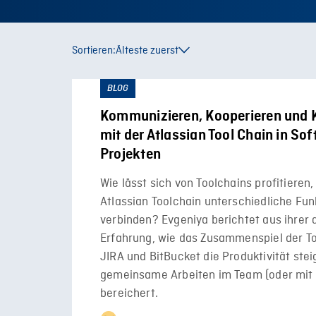
Sortieren:
Älteste zuerst
BLOG
Kommunizieren, Kooperieren und K
mit der Atlassian Tool Chain in So
Projekten
Wie lässt sich von Toolchains profitieren,
Atlassian Toolchain unterschiedliche Fun
verbinden? Evgeniya berichtet aus ihrer 
Erfahrung, wie das Zusammenspiel der To
JIRA und BitBucket die Produktivität ste
gemeinsame Arbeiten im Team (oder mit
bereichert.