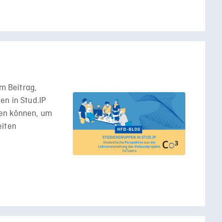
em Beitrag,
en in Stud.IP
den können, um
eiten