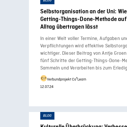
BLOG
Selbstorganisation an der Uni: Wie
Getting-Things-Done-Methode auf
Alltag übertragen lässt
In einer Welt voller Termine, Aufgaben un
Verpflichtungen wird effektive Selbstorg
wichtiger. Dieser Beitrag von Antje Groen
fünf Schritte der Getting-Things-Done-M
Sammeln und Verarbeiten bis zum Erledi
Verbundprojekt Co³Learn
12.07.24
BLOG