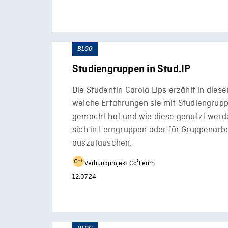
BLOG
Studiengruppen in Stud.IP
Die Studentin Carola Lips erzählt in dies
welche Erfahrungen sie mit Studiengrupp
gemacht hat und wie diese genutzt wer
sich in Lerngruppen oder für Gruppenarb
auszutauschen.
Verbundprojekt Co³Learn
12.07.24