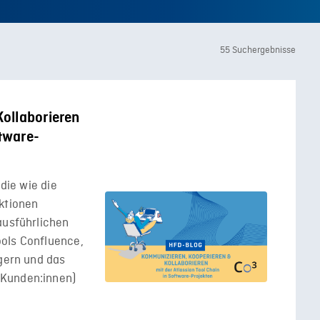
55 Suchergebnisse
ollaborieren
ftware-
 die wie die
ktionen
ausführlichen
ols Confluence,
igern und das
 Kunden:innen)