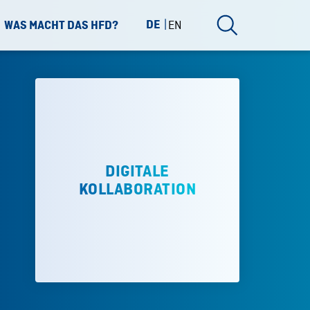
DE
EN
WAS MACHT DAS HFD?
DIGITALE
KOLLABORATION