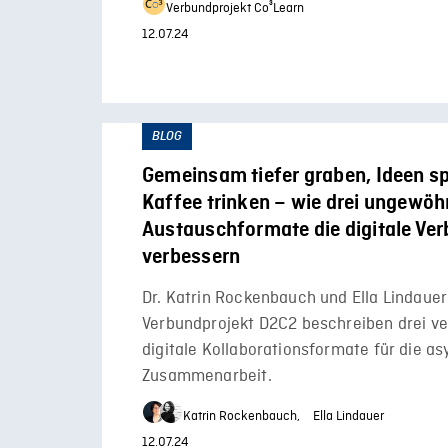
Verbundprojekt Co³Learn
12.07.24
BLOG
Gemeinsam tiefer graben, Ideen s
Kaffee trinken – wie drei ungewöh
Austauschformate die digitale Ver
verbessern
Dr. Katrin Rockenbauch und Ella Lindaue
Verbundprojekt D2C2 beschreiben drei v
digitale Kollaborationsformate für die a
Zusammenarbeit.
Katrin Rockenbauch,
Ella Lindauer
12.07.24