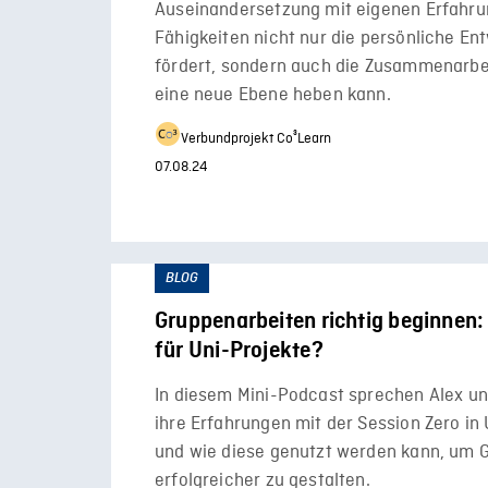
Auseinandersetzung mit eigenen Erfahr
Fähigkeiten nicht nur die persönliche En
fördert, sondern auch die Zusammenarbe
eine neue Ebene heben kann.
Verbundprojekt Co³Learn
07.08.24
BLOG
Gruppenarbeiten richtig beginnen:
für Uni-Projekte?
In diesem Mini-Podcast sprechen Alex u
ihre Erfahrungen mit der Session Zero in U
und wie diese genutzt werden kann, um 
erfolgreicher zu gestalten.