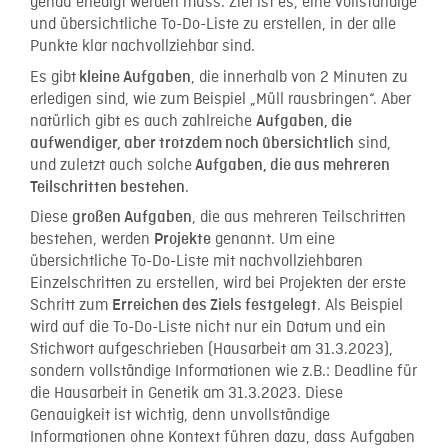
genau erledigt werden muss. Ziel ist es, eine vollständige
und übersichtliche To-Do-Liste zu erstellen, in der alle
Punkte klar nachvollziehbar sind.
Es gibt
, die innerhalb von 2 Minuten zu
kleine Aufgaben
erledigen sind, wie zum Beispiel „Müll rausbringen“. Aber
natürlich gibt es auch zahlreiche
Aufgaben, die
sind,
aufwendiger, aber trotzdem noch übersichtlich
und zuletzt auch solche
Aufgaben, die aus mehreren
.
Teilschritten bestehen
Diese
, die aus mehreren Teilschritten
großen Aufgaben
bestehen, werden
genannt. Um eine
Projekte
übersichtliche To-Do-Liste mit nachvollziehbaren
Einzelschritten zu erstellen, wird bei Projekten der erste
Schritt zum
. Als Beispiel
Erreichen des Ziels festgelegt
wird auf die To-Do-Liste nicht nur ein Datum und ein
Stichwort aufgeschrieben (Hausarbeit am 31.3.2023),
sondern vollständige Informationen wie z.B.: Deadline für
die Hausarbeit in Genetik am 31.3.2023. Diese
Genauigkeit ist wichtig, denn unvollständige
Informationen ohne Kontext führen dazu, dass Aufgaben