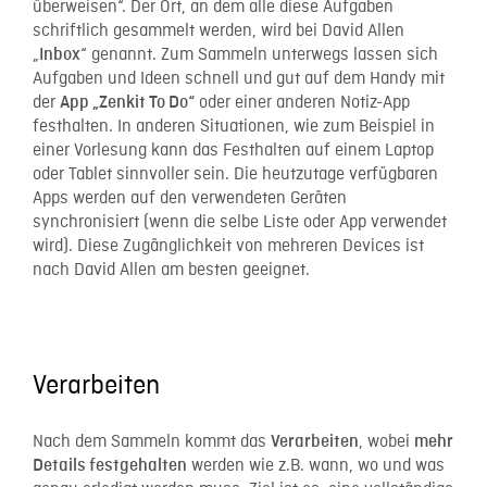
überweisen“. Der Ort, an dem alle diese Aufgaben
schriftlich gesammelt werden, wird bei David Allen
„
“ genannt. Zum Sammeln unterwegs lassen sich
Inbox
Aufgaben und Ideen schnell und gut auf dem Handy mit
der
oder einer anderen Notiz-App
App „Zenkit To Do“
festhalten. In anderen Situationen, wie zum Beispiel in
einer Vorlesung kann das Festhalten auf einem Laptop
oder Tablet sinnvoller sein. Die heutzutage verfügbaren
Apps werden auf den verwendeten Geräten
synchronisiert (wenn die selbe Liste oder App verwendet
wird). Diese Zugänglichkeit von mehreren Devices ist
nach David Allen am besten geeignet.
Verarbeiten
Nach dem Sammeln kommt das
, wobei
Verarbeiten
mehr
werden wie z.B. wann, wo und was
Details festgehalten