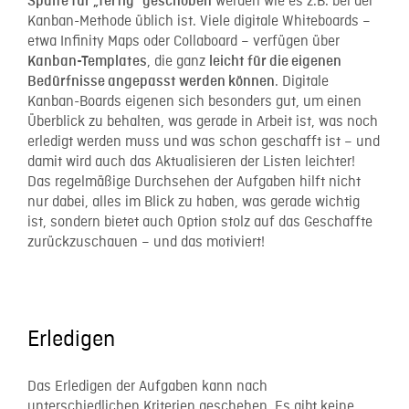
werden wie es z.B. bei der
Spalte für „fertig“ geschoben
Kanban-Methode üblich ist. Viele digitale Whiteboards –
etwa Infinity Maps oder Collaboard – verfügen über
, die ganz
Kanban-Templates
leicht für die eigenen
. Digitale
Bedürfnisse angepasst werden können
Kanban-Boards eigenen sich besonders gut, um einen
Überblick zu behalten, was gerade in Arbeit ist, was noch
erledigt werden muss und was schon geschafft ist – und
damit wird auch das Aktualisieren der Listen leichter!
Das regelmäßige Durchsehen der Aufgaben hilft nicht
nur dabei, alles im Blick zu haben, was gerade wichtig
ist, sondern bietet auch Option stolz auf das Geschaffte
zurückzuschauen – und das motiviert!
Erledigen
Das Erledigen der Aufgaben kann nach
unterschiedlichen Kriterien geschehen. Es gibt keine