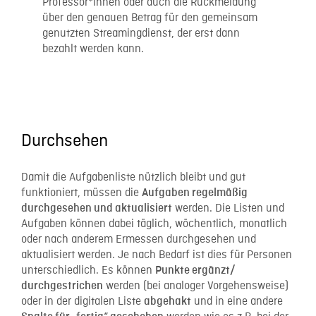
Professor*innen oder auch die Rückmeldung
über den genauen Betrag für den gemeinsam
genutzten Streamingdienst, der erst dann
bezahlt werden kann.
Durchsehen
Damit die Aufgabenliste nützlich bleibt und gut
funktioniert, müssen die
Aufgaben regelmäßig
werden. Die Listen und
durchgesehen und aktualisiert
Aufgaben können dabei täglich, wöchentlich, monatlich
oder nach anderem Ermessen durchgesehen und
aktualisiert werden. Je nach Bedarf ist dies für Personen
unterschiedlich. Es können
Punkte ergänzt/
werden (bei analoger Vorgehensweise)
durchgestrichen
oder in der digitalen Liste
und in eine andere
abgehakt