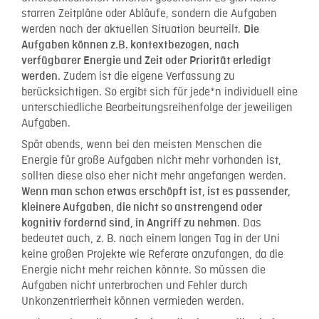
starren Zeitpläne oder Abläufe, sondern die Aufgaben
werden nach der aktuellen Situation beurteilt.
Die
Aufgaben können z.B. kontextbezogen, nach
verfügbarer Energie und Zeit oder Priorität erledigt
. Zudem ist die eigene Verfassung zu
werden
berücksichtigen. So ergibt sich für jede*n individuell eine
unterschiedliche Bearbeitungsreihenfolge der jeweiligen
Aufgaben.
Spät abends, wenn bei den meisten Menschen die
Energie für große Aufgaben nicht mehr vorhanden ist,
sollten diese also eher nicht mehr angefangen werden.
Wenn man schon etwas erschöpft ist, ist es passender,
kleinere Aufgaben, die nicht so anstrengend oder
. Das
kognitiv fordernd sind, in Angriff zu nehmen
bedeutet auch, z. B. nach einem langen Tag in der Uni
keine großen Projekte wie Referate anzufangen, da die
Energie nicht mehr reichen könnte. So müssen die
Aufgaben nicht unterbrochen und Fehler durch
Unkonzentriertheit können vermieden werden.