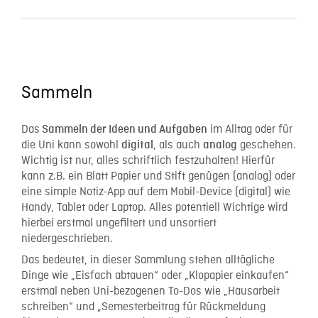
Sammeln
Das
im Alltag oder für
Sammeln der Ideen und Aufgaben
die Uni kann sowohl
, als auch
geschehen.
digital
analog
Wichtig ist nur, alles schriftlich festzuhalten! Hierfür
kann z.B. ein Blatt Papier und Stift genügen (analog) oder
eine simple Notiz-App auf dem Mobil-Device (digital) wie
Handy, Tablet oder Laptop. Alles potentiell Wichtige wird
hierbei erstmal ungefiltert und unsortiert
niedergeschrieben.
Das bedeutet, in dieser Sammlung stehen alltägliche
Dinge wie „Eisfach abtauen“ oder „Klopapier einkaufen“
erstmal neben Uni-bezogenen To-Dos wie „Hausarbeit
schreiben“ und „Semesterbeitrag für Rückmeldung