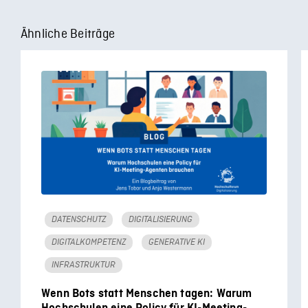
Ähnliche Beiträge
DATENSCHUTZ
DIGITALISIERUNG
DIGITALKOMPETENZ
GENERATIVE KI
INFRASTRUKTUR
Wenn Bots statt Menschen tagen: Warum
Hochschulen eine Policy für KI-Meeting-