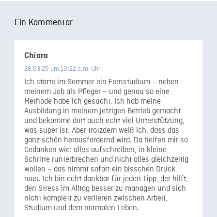
Ein Kommentar
Chiara
28.03.25 um 10:22 a.m. Uhr
Ich starte im Sommer ein Fernstudium – neben
meinem Job als Pfleger – und genau so eine
Methode habe ich gesucht. Ich hab meine
Ausbildung in meinem jetzigen Betrieb gemacht
und bekomme dort auch echt viel Unterstützung,
was super ist. Aber trotzdem weiß ich, dass das
ganz schön herausfordernd wird. Da helfen mir so
Gedanken wie: alles aufschreiben, in kleine
Schritte runterbrechen und nicht alles gleichzeitig
wollen – das nimmt sofort ein bisschen Druck
raus. Ich bin echt dankbar für jeden Tipp, der hilft,
den Stress im Alltag besser zu managen und sich
nicht komplett zu verlieren zwischen Arbeit,
Studium und dem normalen Leben.