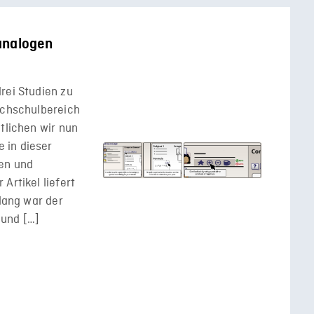
analogen
rei Studien zu
ochschulbereich
tlichen wir nun
 in dieser
len und
Artikel liefert
elang war der
und […]