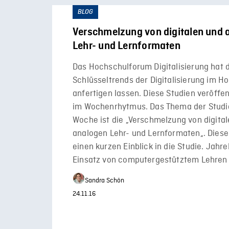
BLOG
Verschmelzung von digitalen und 
Lehr- und Lernformaten
Das Hochschulforum Digitalisierung hat d
Schlüsseltrends der Digitalisierung im H
anfertigen lassen. Diese Studien veröffen
im Wochenrhytmus. Das Thema der Studie
Woche ist die „Verschmelzung von digita
analogen Lehr- und Lernformaten„. Dieser 
einen kurzen Einblick in die Studie. Jahr
Einsatz von computergestütztem Lehren 
Sandra Schön
24.11.16