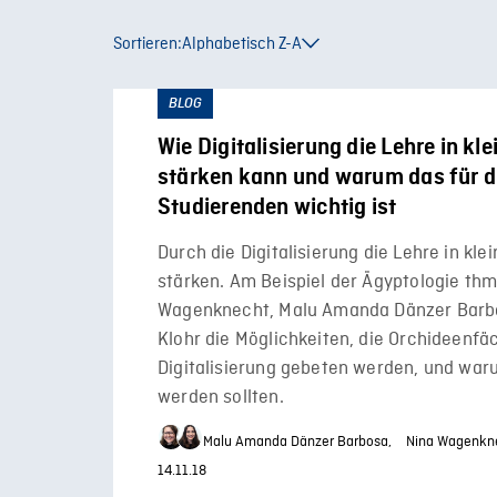
Sortieren:
Alphabetisch Z-A
BLOG
Wie Digitalisierung die Lehre in kl
stärken kann und warum das für d
Studierenden wichtig ist
Durch die Digitalisierung die Lehre in kl
stärken. Am Beispiel der Ägyptologie thm
Wagenknecht, Malu Amanda Dänzer Barbo
Klohr die Möglichkeiten, die Orchideenfä
Digitalisierung gebeten werden, und war
werden sollten.
Malu Amanda Dänzer Barbosa,
Nina Wagenkn
14.11.18