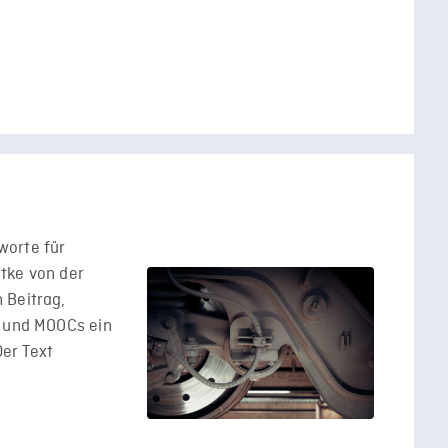
worte für
tke von der
 Beitrag,
t und MOOCs ein
Der Text