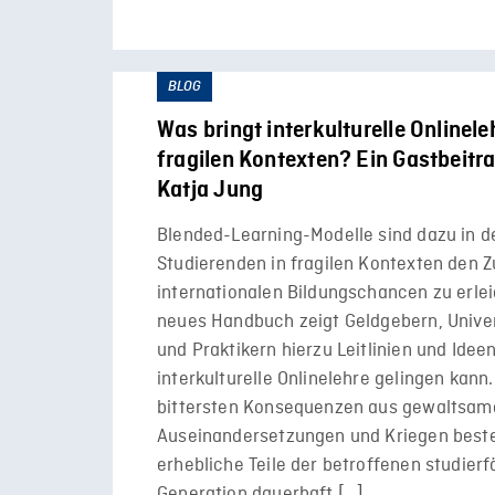
BLOG
Was bringt interkulturelle Onlinele
fragilen Kontexten? Ein Gastbeitra
Katja Jung
Blended-Learning-Modelle sind dazu in d
Studierenden in fragilen Kontexten den 
internationalen Bildungschancen zu erlei
neues Handbuch zeigt Geldgebern, Univer
und Praktikern hierzu Leitlinien und Ideen
interkulturelle Onlinelehre gelingen kann.
bittersten Konsequenzen aus gewaltsame
Auseinandersetzungen und Kriegen beste
erhebliche Teile der betroffenen studier
Generation dauerhaft […]