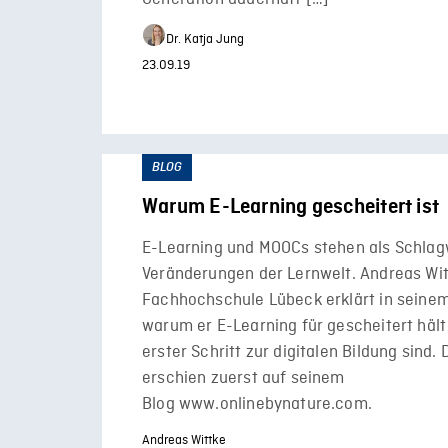
Dr. Katja Jung
23.09.19
BLOG
Warum E-Learning gescheitert ist
E-Learning und MOOCs stehen als Schlag
Veränderungen der Lernwelt. Andreas Wit
Fachhochschule Lübeck erklärt in seinem
warum er E-Learning für gescheitert häl
erster Schritt zur digitalen Bildung sind. 
erschien zuerst auf seinem
Blog www.onlinebynature.com.
Andreas Wittke