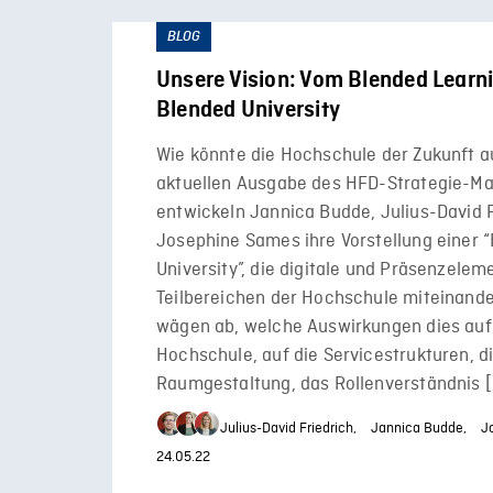
BLOG
Unsere Vision: Vom Blended Learni
Blended University
Wie könnte die Hochschule der Zukunft a
aktuellen Ausgabe des HFD-Strategie-M
entwickeln Jannica Budde, Julius-David 
Josephine Sames ihre Vorstellung einer 
University”, die digitale und Präsenzeleme
Teilbereichen der Hochschule miteinander
wägen ab, welche Auswirkungen dies auf 
Hochschule, auf die Servicestrukturen, d
Raumgestaltung, das Rollenverständnis 
Julius-David Friedrich,
Jannica Budde,
J
24.05.22