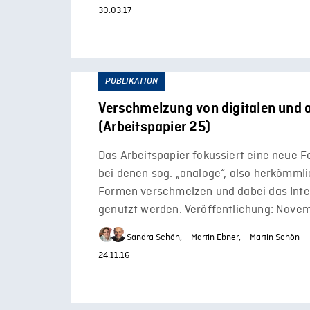
30.03.17
PUBLIKATION
Verschmelzung von digitalen und 
(Arbeitspapier 25)
Das Arbeitspapier fokussiert eine neue 
bei denen sog. „analoge“, also herkömml
Formen verschmelzen und dabei das Inte
genutzt werden. Veröffentlichung: Nove
Sandra Schön,
Martin Ebner,
Martin Schön
24.11.16