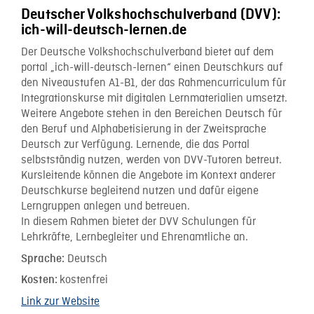
Deutscher Volkshochschulverband (DVV):
ich-will-deutsch-lernen.de
Der Deutsche Volkshochschulverband bietet auf dem
portal „ich-will-deutsch-lernen“ einen Deutschkurs auf
den Niveaustufen A1-B1, der das Rahmencurriculum für
Integrationskurse mit digitalen Lernmaterialien umsetzt.
Weitere Angebote stehen in den Bereichen Deutsch für
den Beruf und Alphabetisierung in der Zweitsprache
Deutsch zur Verfügung. Lernende, die das Portal
selbstständig nutzen, werden von DVV-Tutoren betreut.
Kursleitende können die Angebote im Kontext anderer
Deutschkurse begleitend nutzen und dafür eigene
Lerngruppen anlegen und betreuen.
In diesem Rahmen bietet der DVV Schulungen für
Lehrkräfte, Lernbegleiter und Ehrenamtliche an.
Deutsch
Sprache:
kostenfrei
Kosten:
Link zur Website