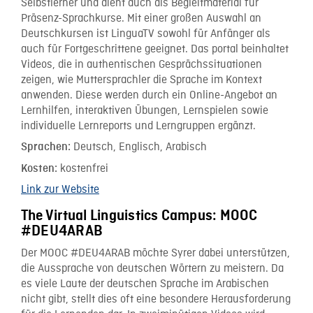
Selbstlerner und dient auch als Begleitmaterial für
Präsenz-Sprachkurse. Mit einer großen Auswahl an
Deutschkursen ist LinguaTV sowohl für Anfänger als
auch für Fortgeschrittene geeignet. Das portal beinhaltet
Videos, die in authentischen Gesprächssituationen
zeigen, wie Muttersprachler die Sprache im Kontext
anwenden. Diese werden durch ein Online-Angebot an
Lernhilfen, interaktiven Übungen, Lernspielen sowie
individuelle Lernreports und Lerngruppen ergänzt.
Deutsch, Englisch, Arabisch
Sprachen:
kostenfrei
Kosten:
Link zur Website
The Virtual Linguistics Campus: MOOC
#DEU4ARAB
Der MOOC #DEU4ARAB möchte Syrer dabei unterstützen,
die Aussprache von deutschen Wörtern zu meistern. Da
es viele Laute der deutschen Sprache im Arabischen
nicht gibt, stellt dies oft eine besondere Herausforderung