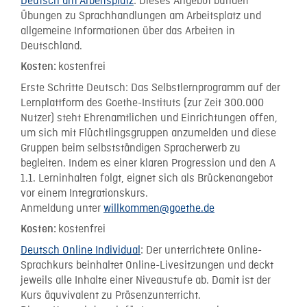
Deutsch am Arbeitsplatz
: Dieses Angebot bündelt
Übungen zu Sprachhandlungen am Arbeitsplatz und
allgemeine Informationen über das Arbeiten in
Deutschland.
kostenfrei
Kosten:
Erste Schritte Deutsch: Das Selbstlernprogramm auf der
Lernplattform des Goethe-Instituts (zur Zeit 300.000
Nutzer) steht Ehrenamtlichen und Einrichtungen offen,
um sich mit Flüchtlingsgruppen anzumelden und diese
Gruppen beim selbstständigen Spracherwerb zu
begleiten. Indem es einer klaren Progression und den A
1.1. Lerninhalten folgt, eignet sich als Brückenangebot
vor einem Integrationskurs.
Anmeldung unter
willkommen@goethe.de
kostenfrei
Kosten:
Deutsch Online Individual
: Der unterrichtete Online-
Sprachkurs beinhaltet Online-Livesitzungen und deckt
jeweils alle Inhalte einer Niveaustufe ab. Damit ist der
Kurs äquvivalent zu Präsenzunterricht.