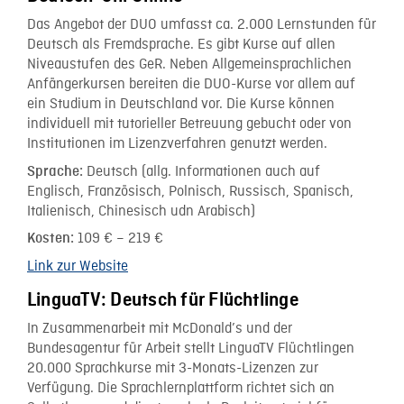
Das Angebot der DUO umfasst ca. 2.000 Lernstunden für
Deutsch als Fremdsprache. Es gibt Kurse auf allen
Niveaustufen des GeR. Neben Allgemeinsprachlichen
Anfängerkursen bereiten die DUO-Kurse vor allem auf
ein Studium in Deutschland vor. Die Kurse können
individuell mit tutorieller Betreuung gebucht oder von
Institutionen im Lizenzverfahren genutzt werden.
Deutsch (allg. Informationen auch auf
Sprache:
Englisch, Französisch, Polnisch, Russisch, Spanisch,
Italienisch, Chinesisch udn Arabisch)
109 € – 219 €
Kosten:
Link zur Website
LinguaTV: Deutsch für Flüchtlinge
In Zusammenarbeit mit McDonald’s und der
Bundesagentur für Arbeit stellt LinguaTV Flüchtlingen
20.000 Sprachkurse mit 3-Monats-Lizenzen zur
Verfügung. Die Sprachlernplattform richtet sich an