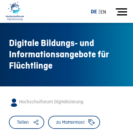
DE
EN
Digitale Bildungs- und
Informationsangebote für
Flüchtlinge
Hochschulforum Digitalisierung
Teilen
zu Mattermost