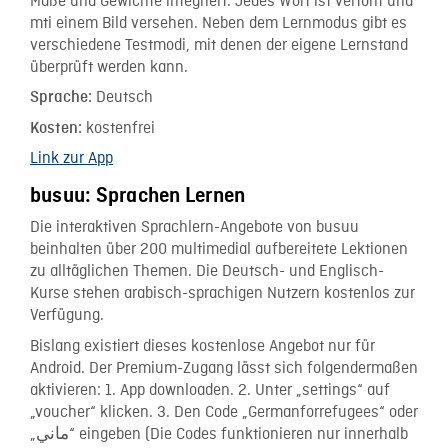
Maße und Gewichte integriert. Jedes Wort ist vertont und
mti einem Bild versehen. Neben dem Lernmodus gibt es
verschiedene Testmodi, mit denen der eigene Lernstand
überprüft werden kann.
Deutsch
Sprache:
kostenfrei
Kosten:
Link zur App
busuu: Sprachen Lernen
Die interaktiven Sprachlern-Angebote von busuu
beinhalten über 200 multimedial aufbereitete Lektionen
zu alltäglichen Themen. Die Deutsch- und Englisch-
Kurse stehen arabisch-sprachigen Nutzern kostenlos zur
Verfügung.
Bislang existiert dieses kostenlose Angebot nur für
Android. Der Premium-Zugang lässt sich folgendermaßen
aktivieren: 1. App downloaden. 2. Unter „settings“ auf
„voucher“ klicken. 3. Den Code „Germanforrefugees“ oder
„ماني“ eingeben (Die Codes funktionieren nur innerhalb