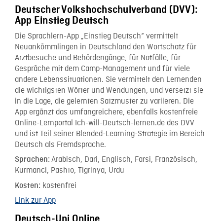
Deutscher Volkshochschulverband (DVV):
App Einstieg Deutsch
Die Sprachlern-App „Einstieg Deutsch“ vermittelt
Neuankömmlingen in Deutschland den Wortschatz für
Arztbesuche und Behördengänge, für Notfälle, für
Gespräche mit dem Camp-Management und für viele
andere Lebenssituationen. Sie vermittelt den Lernenden
die wichtigsten Wörter und Wendungen, und versetzt sie
in die Lage, die gelernten Satzmuster zu variieren. Die
App ergänzt das umfangreichere, ebenfalls kostenfreie
Online-Lernportal Ich-will-Deutsch-lernen.de des DVV
und ist Teil seiner Blended-Learning-Strategie im Bereich
Deutsch als Fremdsprache.
Arabisch, Dari, Englisch, Farsi, Französisch,
Sprachen:
Kurmanci, Pashto, Tigrinya, Urdu
kostenfrei
Kosten:
Link zur App
Deutsch-Uni Online