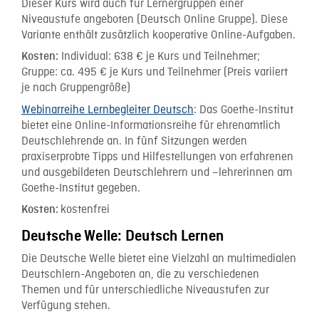
Dieser Kurs wird auch für Lernergruppen einer
Niveaustufe angeboten (Deutsch Online Gruppe). Diese
Variante enthält zusätzlich kooperative Online-Aufgaben.
Individual: 638 € je Kurs und Teilnehmer;
Kosten:
Gruppe: ca. 495 € je Kurs und Teilnehmer (Preis variiert
je nach Gruppengröße)
Webinarreihe Lernbegleiter Deutsch
: Das Goethe-Institut
bietet eine Online-Informationsreihe für ehrenamtlich
Deutschlehrende an. In fünf Sitzungen werden
praxiserprobte Tipps und Hilfestellungen von erfahrenen
und ausgebildeten Deutschlehrern und –lehrerinnen am
Goethe-Institut gegeben.
kostenfrei
Kosten:
Deutsche Welle: Deutsch Lernen
Die Deutsche Welle bietet eine Vielzahl an multimedialen
Deutschlern-Angeboten an, die zu verschiedenen
Themen und für unterschiedliche Niveaustufen zur
Verfügung stehen.