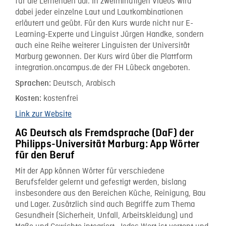
für die Lernenden dar. In zweiminütigen Videos wird
dabei jeder einzelne Laut und Lautkombinationen
erläutert und geübt. Für den Kurs wurde nicht nur E-
Learning-Experte und Linguist Jürgen Handke, sondern
auch eine Reihe weiterer Linguisten der Universität
Marburg gewonnen. Der Kurs wird über die Plattform
integration.oncampus.de der FH Lübeck angeboten.
Deutsch, Arabisch
Sprachen:
kostenfrei
Kosten:
Link zur Website
AG Deutsch als Fremdsprache (DaF) der
Philipps-Universität Marburg: App Wörter
für den Beruf
Mit der App können Wörter für verschiedene
Berufsfelder gelernt und gefestigt werden, bislang
insbesondere aus den Bereichen Küche, Reinigung, Bau
und Lager. Zusätzlich sind auch Begriffe zum Thema
Gesundheit (Sicherheit, Unfall, Arbeitskleidung) und