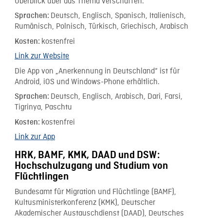
Überblick über das Thema verschaffen.
Deutsch, Englisch, Spanisch, Italienisch,
Sprachen:
Rumänisch, Polnisch, Türkisch, Griechisch, Arabisch
kostenfrei
Kosten:
Link zur Website
Die App von „Anerkennung in Deutschland“ ist für
Android, iOS und Windows-Phone erhältlich.
Deutsch, Englisch, Arabisch, Dari, Farsi,
Sprachen:
Tigrinya, Paschtu
kostenfrei
Kosten:
Link zur App
HRK, BAMF, KMK, DAAD und DSW:
Hochschulzugang und Studium von
Flüchtlingen
Bundesamt für Migration und Flüchtlinge (BAMF),
Kultusministerkonferenz (KMK), Deutscher
Akademischer Austauschdienst (DAAD), Deutsches