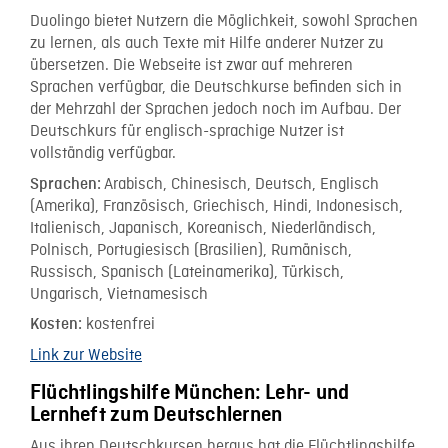
Duolingo bietet Nutzern die Möglichkeit, sowohl Sprachen
zu lernen, als auch Texte mit Hilfe anderer Nutzer zu
übersetzen. Die Webseite ist zwar auf mehreren
Sprachen verfügbar, die Deutschkurse befinden sich in
der Mehrzahl der Sprachen jedoch noch im Aufbau. Der
Deutschkurs für englisch-sprachige Nutzer ist
vollständig verfügbar.
Arabisch, Chinesisch, Deutsch, Englisch
Sprachen:
(Amerika), Französisch, Griechisch, Hindi, Indonesisch,
Italienisch, Japanisch, Koreanisch, Niederländisch,
Polnisch, Portugiesisch (Brasilien), Rumänisch,
Russisch, Spanisch (Lateinamerika), Türkisch,
Ungarisch, Vietnamesisch
kostenfrei
Kosten:
Link zur Website
Flüchtlingshilfe München: Lehr- und
Lernheft zum Deutschlernen
Aus ihren Deutschkursen heraus hat die Flüchtlingshilfe