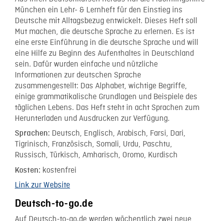
München ein Lehr- & Lernheft für den Einstieg ins
Deutsche mit Alltagsbezug entwickelt. Dieses Heft soll
Mut machen, die deutsche Sprache zu erlernen. Es ist
eine erste Einführung in die deutsche Sprache und will
eine Hilfe zu Beginn des Aufenthaltes in Deutschland
sein. Dafür wurden einfache und nützliche
Informationen zur deutschen Sprache
zusammengestellt: Das Alphabet, wichtige Begriffe,
einige grammatikalische Grundlagen und Beispiele des
täglichen Lebens. Das Heft steht in acht Sprachen zum
Herunterladen und Ausdrucken zur Verfügung.
Deutsch, Englisch, Arabisch, Farsi, Dari,
Sprachen:
Tigrinisch, Französisch, Somali, Urdu, Paschtu,
Russisch, Türkisch, Amharisch, Oromo, Kurdisch
kostenfrei
Kosten:
Link zur Website
Deutsch-to-go.de
Auf Deutsch-to-go.de werden wöchentlich zwei neue