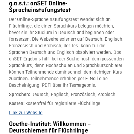
g.a.s.t.: onSET Online-
Spracheinstufungstest
Der Online-Spracheinstufungstest wendet sich an
Flüchtlinge, die einen Sprachkurs belegen möchten,
bevor sie ihr Studium in Deutschland beginnen oder
fortsetzen. Die Webseite existiert auf Deutsch, Englisch,
Französisch und Arabisch; der Test kann für die
Sprachen Deutsch und Englisch absolviert werden. Das
onSET-Ergebnis hilft bei der Suche nach dem passenden
Sprachkurs, denn Hochschulen und Sprachkursanbieter
können Teilnehmende damit schnell dem richtigen Kurs
zuordnen. Teilnehmende erhalten per E-Mail eine
Bescheinigung (PDF) über ihr Testergebnis.
Deutsch, Englisch, Französisch, Arabisch
Sprachen:
kostenfrei für registrierte Flüchtlinge
Kosten:
Link zur Website
Goethe-Institut: Willkommen –
Deutschlernen für Flüchtlinge