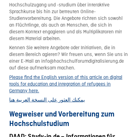
Hochschulzugang und -studium über interaktive
Sprachkurse bis hin zur betreuten Online-
Studienvorbereitung. Die Angebote richten sich sowohl
an Flüchtlinge, als auch an Menschen, die sich in
diesem Kontext engagieren und als Multiplikatoren mit
diesem Material arbeiten.
Kennen Sie weitere Angebote oder Initiativen, die in
diesem Bereich agieren? Wir freuen uns, wenn Sie uns in
einer E-Mail an info@hochschulforumdigitalisierung.de
auf diese aufmerksam machen.
Please find the English version of this article on digital
tools for education and integration of refugees in
Germany here.
يمكنك العثور على النسخة العربية هنا
Wegweiser und Vorbereitung zum
Hochschulstudium
DAAD: Study-in.de – Informationen für