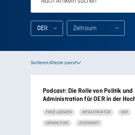
OER
Sortieren:
Älteste zuerst
Podcast: Die Rolle von Politik und
Administration für OER in der Hoc
FREIE LIZENZEN
INFRASTRUKTUR
OER
VERWALTUNG
ZUGEHOERT