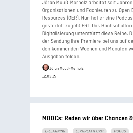
Jöran Muuß-Merholz arbeitet seit Jahren 
Organisationen und Fachleuten zu Open 
Resources (OER). Nun hat er eine Podcas
gestartet: zugehOERt. Das Hochschulfo
Digitalisierung unterstützt diese Reihe. D
der Sendung ihre Premiere bei uns auf de
den kommenden Wochen und Monaten we
Ausgaben folgen.
Jöran Muuß–Merholz
12.03.15
MOOCs: Reden wir über Chancen &
E-LEARNING
LERNPLATTFORM
MOOCS