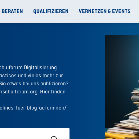
& BERATEN
QUALIFIZIEREN
VERNETZEN & EVENTS
chulforum Digitalisierung
actices und vieles mehr zur
ie etwas bei uns publizieren?
schulforum.org. Hier finden
elines-fuer-blog-autorinnen/