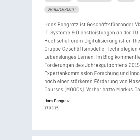
URHEBERRECHT
Hans Pongratz ist Geschäftsführender Vi
IT-Systeme & Dienstleistungen an der TU
Hochschulforum Digitalisierung ist er T
Gruppe Geschäftsmodelle, Technologien
Lebenslanges Lernen. Im Blog kommentier
Forderungen des Jahresgutachtens 2015
Expertenkommission Forschung und Innov
nach einer stärkeren Förderung von Mass
Courses (MOOCs). Vorher hatte Markus D
Hans Pongratz
17.03.15