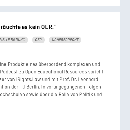
räuchte es kein OER.”
MELLE BILDUNG
OER
URHEBERRECHT
eine Produkt eines überbordend komplexen und
 Podcast zu Open Educational Resources spricht
zer von iRights.Law und mit Prof. Dr. Leonhard
t an der FU Berlin. In vorangegangenen Folgen
chschulen sowie über die Rolle von Politik und