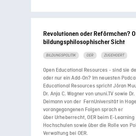
Revolutionen oder Reförmchen? 
bildungsphilosophischer Sicht
BILDUNGSPOLITIK
OER
ZUGEHOERT
Open Educational Resources - sind sie d
oder nur ein Add-On? Im neuesten Podca
Educational Resources spricht Jöran Mu
Dr. Anja C. Wagner von ununi.TV sowie Dr
Deimann von der FernUniversität in Hage
vorangegangenen Folgen sprach er
über Urheberrecht, OER beim E-Learning
Hochschulen sowie über die Rolle von Pol
Verwaltung bei OER.