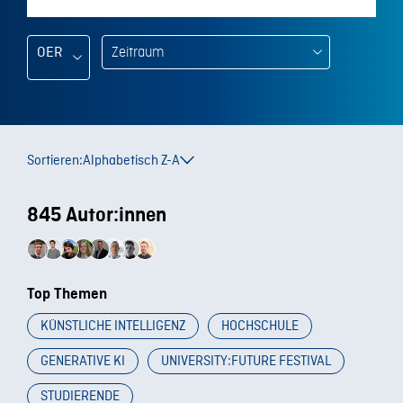
OER
Sortieren:
Alphabetisch Z-A
845 Autor:innen
Top Themen
KÜNSTLICHE INTELLIGENZ
HOCHSCHULE
GENERATIVE KI
UNIVERSITY:FUTURE FESTIVAL
STUDIERENDE