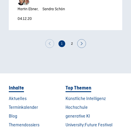
Martin Ebner,
Sandra Schön
04.12.20
1
2
Inhalte
Top Themen
Aktuelles
Künstliche Intelligenz
Terminkalender
Hochschule
Blog
generative KI
Themendossiers
University:Future Festival