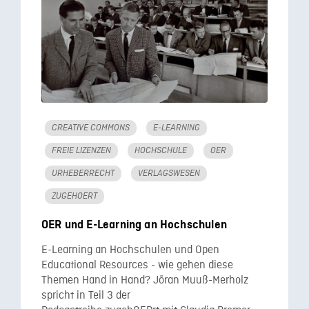
CREATIVE COMMONS
E-LEARNING
FREIE LIZENZEN
HOCHSCHULE
OER
URHEBERRECHT
VERLAGSWESEN
ZUGEHOERT
OER und E-Learning an Hochschulen
E-Learning an Hochschulen und Open
Educational Resources - wie gehen diese
Themen Hand in Hand? Jöran Muuß-Merholz
spricht in Teil 3 der