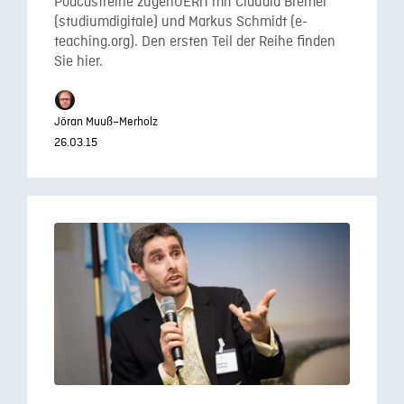
Podcastreihe zugehOERrt mit Claudia Bremer
(studiumdigitale) und Markus Schmidt (e-
teaching.org). Den ersten Teil der Reihe finden
Sie hier.
Jöran Muuß–Merholz
26.03.15