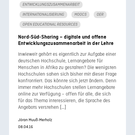
ENTWICKLUNGSZUSAMMENARBEIT
INTERNATIONALISIERUNG
MOOCS
OER
OPEN EDUCATIONAL RESOURCES
Nord-Süd-Sharing – digitale und offene
Entwicklungszusammenarbeit in der Lehre
Inwieweit gehört es eigentlich zur Aufgabe einer
deutschen Hochschule, Lernangebote für
Menschen in Afrika zu gestalten? Die wenigsten
Hochschulen sahen sich bisher mit dieser Frage
konfrontiert. Das könnte sich jetzt ändern. Denn
immer mehr Hochschulen stellen Lernangebote
online zur Verfügung – offen für alle, die sich
für das Thema interessieren, die Sprache des
Angebots verstehen […]
Jöran Muuß-Merholz
08.04.16