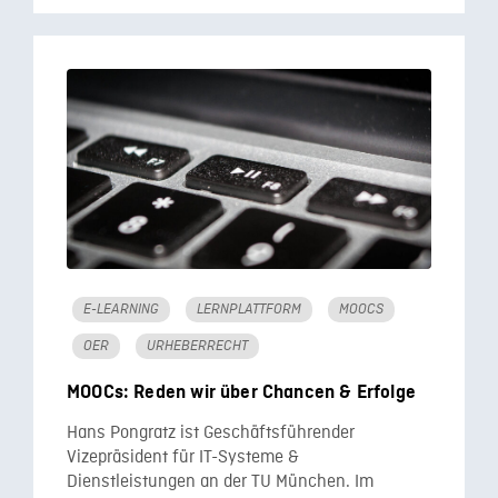
E-LEARNING
LERNPLATTFORM
MOOCS
OER
URHEBERRECHT
MOOCs: Reden wir über Chancen & Erfolge
Hans Pongratz ist Geschäftsführender
Vizepräsident für IT-Systeme &
Dienstleistungen an der TU München. Im