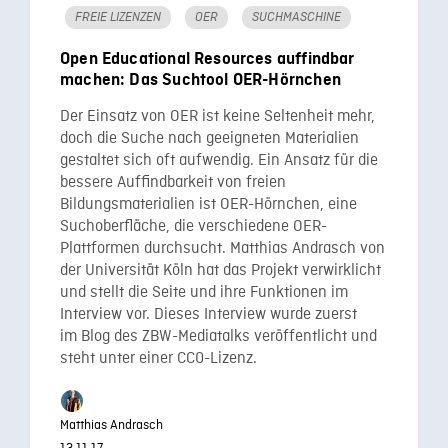
FREIE LIZENZEN
OER
SUCHMASCHINE
Open Educational Resources auffindbar
machen: Das Suchtool OER-Hörnchen
Der Einsatz von OER ist keine Seltenheit mehr,
doch die Suche nach geeigneten Materialien
gestaltet sich oft aufwendig. Ein Ansatz für die
bessere Auffindbarkeit von freien
Bildungsmaterialien ist OER-Hörnchen, eine
Suchoberfläche, die verschiedene OER-
Plattformen durchsucht. Matthias Andrasch von
der Universität Köln hat das Projekt verwirklicht
und stellt die Seite und ihre Funktionen im
Interview vor. Dieses Interview wurde zuerst
im Blog des ZBW-Mediatalks veröffentlicht und
steht unter einer CC0-Lizenz.
Matthias Andrasch