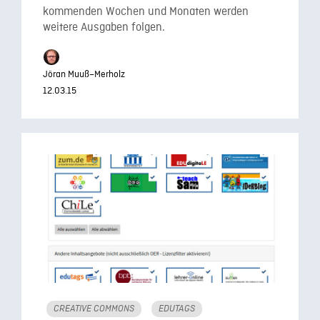
kommenden Wochen und Monaten werden
weitere Ausgaben folgen.
Jöran Muuß–Merholz
12.03.15
CREATIVE COMMONS
EDUTAGS