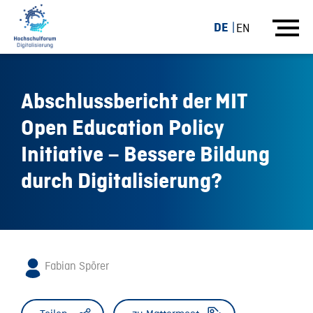
DE
EN
Abschlussbericht der MIT
Open Education Policy
Initiative – Bessere Bildung
durch Digitalisierung?
Fabian Spörer