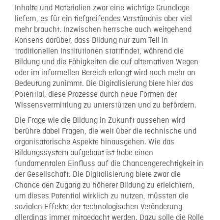
Inhalte und Materialien zwar eine wichtige Grundlage
liefern, es für ein tiefgreifendes Verständnis aber viel
mehr braucht. Inzwischen herrsche auch weitgehend
Konsens darüber, dass Bildung nur zum Teil in
traditionellen Institutionen stattfindet, während die
Bildung und die Fähigkeiten die auf alternativen Wegen
oder im informellen Bereich erlangt wird noch mehr an
Bedeutung zunimmt. Die Digitalisierung biete hier das
Potential, diese Prozesse durch neue Formen der
Wissensvermittlung zu unterstützen und zu befördern.
Die Frage wie die Bildung in Zukunft aussehen wird
berühre dabei Fragen, die weit über die technische und
organisatorische Aspekte hinausgehen. Wie das
Bildungssystem aufgebaut ist habe einen
fundamentalen Einfluss auf die Chancengerechtigkeit in
der Gesellschaft. Die Digitalisierung biete zwar die
Chance den Zugang zu höherer Bildung zu erleichtern,
um dieses Potential wirklich zu nutzen, müssten die
sozialen Effekte der technologischen Veränderung
allerdings immer mitgedacht werden. Dazu solle die Rolle