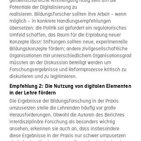
gemeinschaftliche Anstrengung nötig sein um die
Potentiale der Digitalisierung zu
realisieren. Bildungsforscher sollten ihre Arbeit – wenn
möglich – in konkrete Handlungsempfehlungen
übersetzen; die Politik sei gefordert ein regulatorisches
Umfeld schaffen, das Raum für die Erprobung neuer
Konzepte lässt; Stiftungen sollten neue, experimentelle
Bildungskonzepte fördern; andere zivilgesellschaftliche
Organisationen mit unterschiedlichem Organisationsgrad
müssten an der Diskussion beteiligt werden um
Forschungsergebnisse und Reformprozesse kritisch zu
diskutieren und zu legitimieren.
Empfehlung 2: Die Nutzung von digitalen Elementen
in der Lehre fördern
Die Ergebnisse der Bildungsforschung in der Praxis
umzusetzen stelle die Lehrenden häufig vor große
Herausforderungen. Obwohl die Autoren des Berichtes
interdisziplinäre Forschung als besonders wichtig
ansehen, erkennen sie auch an, dass insbesondere
diese Ergebnisse in der Praxis nur schwer umzusetzen