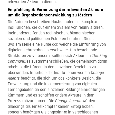
relevanten Akteuren dienen.
Empfehlung 4: Vernetzung der relevanten Akteure
um die Organisationsentwicklung zu fördern
Die Autoren beschreiben Hochschulen als komplexe
Institutionen, die auf einem System von relativ starren,
ineinandergreifenden technischen, ökonomischen,
sozialen und politischen Faktoren beruhen. Dieses
System stelle eine Hürde dar, welche die Einführung von
digitalen Lehrmethoden erschwere. Um bestehende
Strukturen zu verändern, sollten sich Akteure in
Thinking
zusammenschließen, die gemeinsam daran
Communities
arbeiten, die Hürden in den einzelnen Bereichen zu
überwinden. Innerhalb der Institutionen werden
Change
benötigt, die sich um das konkrete Design, die
Agents
Entwicklung und die Implementierung von digitalen
Lernangeboten an den einzelnen Bildungseinrichtungen
kümmern und es schaffen andere Akteure in dem
Prozess mitzunehmen. Die
würden
Change Agents
allerdings als Einzelkämpfer keinen Erfolg haben,
sondern benötigen Gleichgesinnte in verschiedenen