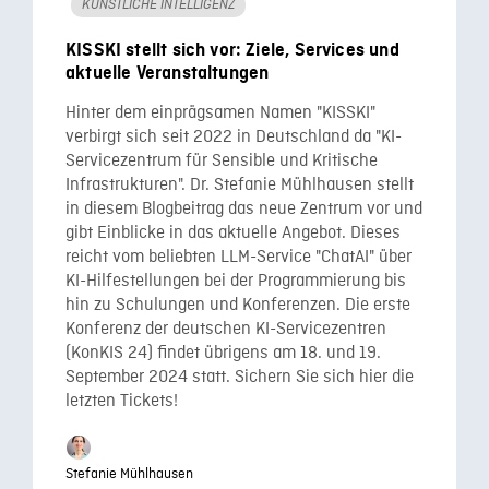
KÜNSTLICHE INTELLIGENZ
KISSKI stellt sich vor: Ziele, Services und
aktuelle Veranstaltungen
Hinter dem einprägsamen Namen "KISSKI"
verbirgt sich seit 2022 in Deutschland da "KI-
Servicezentrum für Sensible und Kritische
Infrastrukturen". Dr. Stefanie Mühlhausen stellt
in diesem Blogbeitrag das neue Zentrum vor und
gibt Einblicke in das aktuelle Angebot. Dieses
reicht vom beliebten LLM-Service "ChatAI" über
KI-Hilfestellungen bei der Programmierung bis
hin zu Schulungen und Konferenzen. Die erste
Konferenz der deutschen KI-Servicezentren
(KonKIS 24) findet übrigens am 18. und 19.
September 2024 statt. Sichern Sie sich hier die
letzten Tickets!
Stefanie Mühlhausen