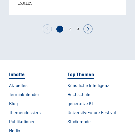
15.01.25
1
2
3
Inhalte
Top Themen
Aktuelles
Künstliche Intelligenz
Terminkalender
Hochschule
Blog
generative KI
Themendossiers
University:Future Festival
Publikationen
Studierende
Media