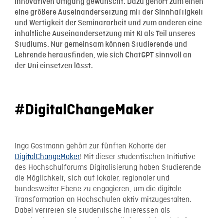
innovativen Umgang gewünscht. Dazu gehört zum einen
eine größere Auseinandersetzung mit der Sinnhaftigkeit
und Wertigkeit der Seminararbeit und zum anderen eine
inhaltliche Auseinandersetzung mit KI als Teil unseres
Studiums. Nur gemeinsam können Studierende und
Lehrende herausfinden, wie sich ChatGPT sinnvoll an
der Uni einsetzen lässt.
#DigitalChangeMaker
Inga Gostmann gehört zur fünften Kohorte der
DigitalChangeMaker
! Mit dieser studentischen Initiative
des Hochschulforums Digitalisierung haben Studierende
die Möglichkeit, sich auf lokaler, regionaler und
bundesweiter Ebene zu engagieren, um die digitale
Transformation an Hochschulen aktiv mitzugestalten.
Dabei vertreten sie studentische Interessen als