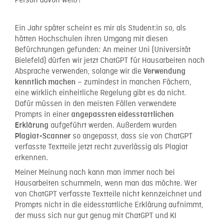
Person davon weiß?
Ein Jahr später scheint es mir als Student:in so, als
hätten Hochschulen ihren Umgang mit diesen
Befürchtungen gefunden: An meiner Uni (Universität
Bielefeld) dürfen wir jetzt ChatGPT für Hausarbeiten nach
Absprache verwenden, solange wir die
Verwendung
– zumindest in manchen Fächern,
kenntlich machen
eine wirklich einheitliche Regelung gibt es da nicht.
Dafür müssen in den meisten Fällen verwendete
Prompts in einer
angepassten eidesstattlichen
aufgeführt werden. Außerdem wurden
Erklärung
so angepasst, dass sie von ChatGPT
Plagiat-Scanner
verfasste Textteile jetzt recht zuverlässig als Plagiat
erkennen.
Meiner Meinung nach kann man immer noch bei
Hausarbeiten schummeln, wenn man das möchte. Wer
von ChatGPT verfasste Textteile nicht kennzeichnet und
Prompts nicht in die eidesstattliche Erklärung aufnimmt,
der muss sich nur gut genug mit ChatGPT und KI