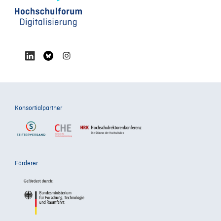
Konsortialpartner
Förderer