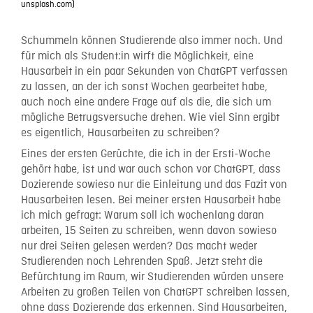
unsplash.com)
Schummeln können Studierende also immer noch. Und
für mich als Student:in wirft die Möglichkeit, eine
Hausarbeit in ein paar Sekunden von ChatGPT verfassen
zu lassen, an der ich sonst Wochen gearbeitet habe,
auch noch eine andere Frage auf als die, die sich um
mögliche Betrugsversuche drehen. Wie viel Sinn ergibt
es eigentlich, Hausarbeiten zu schreiben?
Eines der ersten Gerüchte, die ich in der Ersti-Woche
gehört habe, ist und war auch schon vor ChatGPT, dass
Dozierende sowieso nur die Einleitung und das Fazit von
Hausarbeiten lesen. Bei meiner ersten Hausarbeit habe
ich mich gefragt: Warum soll ich wochenlang daran
arbeiten, 15 Seiten zu schreiben, wenn davon sowieso
nur drei Seiten gelesen werden? Das macht weder
Studierenden noch Lehrenden Spaß. Jetzt steht die
Befürchtung im Raum, wir Studierenden würden unsere
Arbeiten zu großen Teilen von ChatGPT schreiben lassen,
ohne dass Dozierende das erkennen. Sind Hausarbeiten,