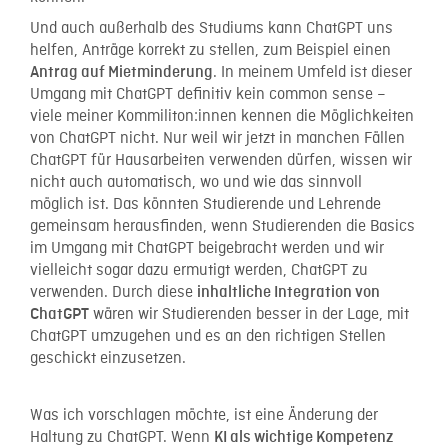
Und auch außerhalb des Studiums kann ChatGPT uns
helfen, Anträge korrekt zu stellen, zum Beispiel einen
. In meinem Umfeld ist dieser
Antrag auf Mietminderung
Umgang mit ChatGPT definitiv kein common sense –
viele meiner Kommiliton:innen kennen die Möglichkeiten
von ChatGPT nicht. Nur weil wir jetzt in manchen Fällen
ChatGPT für Hausarbeiten verwenden dürfen, wissen wir
nicht auch automatisch, wo und wie das sinnvoll
möglich ist. Das könnten Studierende und Lehrende
gemeinsam herausfinden, wenn Studierenden die Basics
im Umgang mit ChatGPT beigebracht werden und wir
vielleicht sogar dazu ermutigt werden, ChatGPT zu
verwenden. Durch diese
inhaltliche Integration von
wären wir Studierenden besser in der Lage, mit
ChatGPT
ChatGPT umzugehen und es an den richtigen Stellen
geschickt einzusetzen.
Was ich vorschlagen möchte, ist eine Änderung der
Haltung zu ChatGPT. Wenn
KI als wichtige Kompetenz