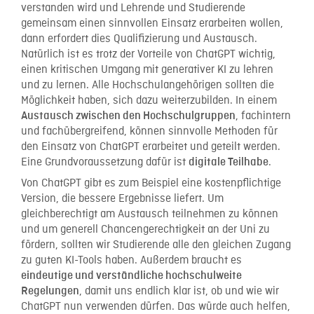
verstanden wird und Lehrende und Studierende
gemeinsam einen sinnvollen Einsatz erarbeiten wollen,
dann erfordert dies Qualifizierung und Austausch.
Natürlich ist es trotz der Vorteile von ChatGPT wichtig,
einen kritischen Umgang mit generativer KI zu lehren
und zu lernen. Alle Hochschulangehörigen sollten die
Möglichkeit haben, sich dazu weiterzubilden. In einem
, fachintern
Austausch zwischen den Hochschulgruppen
und fachübergreifend, können sinnvolle Methoden für
den Einsatz von ChatGPT erarbeitet und geteilt werden.
Eine Grundvoraussetzung dafür ist
.
digitale Teilhabe
Von ChatGPT gibt es zum Beispiel eine kostenpflichtige
Version, die bessere Ergebnisse liefert. Um
gleichberechtigt am Austausch teilnehmen zu können
und um generell Chancengerechtigkeit an der Uni zu
fördern, sollten wir Studierende alle den gleichen Zugang
zu guten KI-Tools haben. Außerdem braucht es
eindeutige und verständliche hochschulweite
, damit uns endlich klar ist, ob und wie wir
Regelungen
ChatGPT nun verwenden dürfen. Das würde auch helfen,