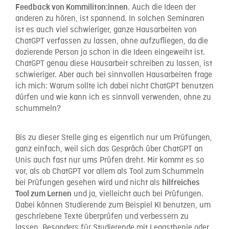
. Auch die Ideen der
Feedback von Kommiliton:innen
anderen zu hören, ist spannend. In solchen Seminaren
ist es auch viel schwieriger, ganze Hausarbeiten von
ChatGPT verfassen zu lassen, ohne aufzufliegen, da die
dozierende Person ja schon in die Ideen eingeweiht ist.
ChatGPT genau diese Hausarbeit schreiben zu lassen, ist
schwieriger. Aber auch bei sinnvollen Hausarbeiten frage
ich mich: Warum sollte ich dabei nicht ChatGPT benutzen
dürfen und wie kann ich es sinnvoll verwenden, ohne zu
schummeln?
Bis zu dieser Stelle ging es eigentlich nur um Prüfungen,
ganz einfach, weil sich das Gespräch über ChatGPT an
Unis auch fast nur ums Prüfen dreht. Mir kommt es so
vor, als ob ChatGPT vor allem als Tool zum Schummeln
bei Prüfungen gesehen wird und nicht als
hilfreiches
und ja, vielleicht auch bei Prüfungen.
Tool zum Lernen
Dabei können Studierende zum Beispiel KI benutzen, um
geschriebene Texte überprüfen und verbessern zu
lassen. Besonders für Studierende mit Legasthenie oder