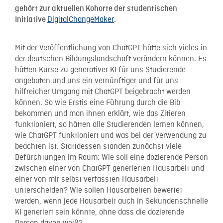
gehört zur aktuellen Kohorte der studentischen
DigitalChangeMaker
Initiative
.
Mit der Veröffentlichung von ChatGPT hätte sich vieles in
der deutschen Bildungslandschaft verändern können. Es
hätten Kurse zu generativer KI für uns Studierende
angeboten und uns ein vernünftiger und für uns
hilfreicher Umgang mit ChatGPT beigebracht werden
können. So wie Erstis eine Führung durch die Bib
bekommen und man ihnen erklärt, wie das Zitieren
funktioniert, so hätten alle Studierenden lernen können,
wie ChatGPT funktioniert und was bei der Verwendung zu
beachten ist. Stattdessen standen zunächst viele
Befürchtungen im Raum:
Wie soll eine dozierende Person
zwischen einer von ChatGPT generierten Hausarbeit und
einer von mir selbst verfassten Hausarbeit
unterscheiden? Wie sollen Hausarbeiten bewertet
werden, wenn jede Hausarbeit auch in Sekundenschnelle
KI generiert sein könnte, ohne dass die dozierende