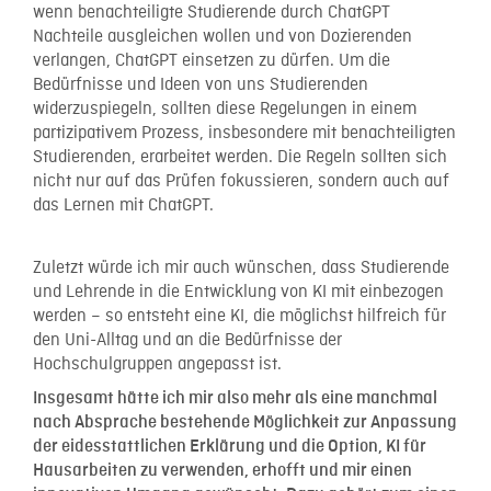
wenn benachteiligte Studierende durch ChatGPT
Nachteile ausgleichen wollen und von Dozierenden
verlangen, ChatGPT einsetzen zu dürfen. Um die
Bedürfnisse und Ideen von uns Studierenden
widerzuspiegeln, sollten diese Regelungen in einem
partizipativem Prozess, insbesondere mit benachteiligten
Studierenden, erarbeitet werden. Die Regeln sollten sich
nicht nur auf das Prüfen fokussieren, sondern auch auf
das Lernen mit ChatGPT.
Zuletzt würde ich mir auch wünschen, dass Studierende
und Lehrende in die Entwicklung von KI mit einbezogen
werden – so entsteht eine KI, die möglichst hilfreich für
den Uni-Alltag und an die Bedürfnisse der
Hochschulgruppen angepasst ist.
Insgesamt hätte ich mir also mehr als eine manchmal
nach Absprache bestehende Möglichkeit zur Anpassung
der eidesstattlichen Erklärung und die Option, KI für
Hausarbeiten zu verwenden, erhofft und mir einen