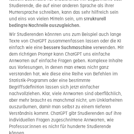
Studierende, die auf einer anderen Sprache als ihrer
Muttersprache schreiben, kann das sehr hilfreich sein
und eins von vielen Mitteln sein, um
strukturell
.
bedingte Nachteile auszugleichen
Wir Studierenden könnten uns zum Beispiel auch lange
Texte von ChatGPT zusammenfassen lassen oder die KI
einfach wie eine
verwenden. Mit
bessere Suchmaschine
dem richtigen Prompt kann ChatGPT uns einfache
Antworten auf einfache Fragen geben. Komplexe Inhalte
aus Vorlesungen, in denen man etwas nicht ganz
verstanden hat, wie diese eine Reihe von Befehlen im
Statistik-Programm oder eine bestimmte
Begriffsdefinition lassen sich jetzt einfacher
nachvollziehen. Klar, viele Antworten sind oberflächlich,
aber mehr braucht es manchmal nicht, um Unklarheiten
auszuräumen, damit man selbst zu einem tieferen
Verständnis kommt.
ChatGPT gibt Studierenden auf ihre
individuellen Fragen zugeschnittene Antworten, wie
Professor:innen es nicht für hunderte Studierende
können.