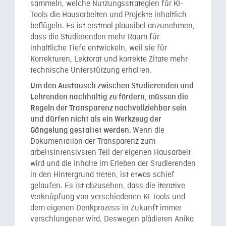
sammeln, welche Nutzungsstrategien für KI-
Tools die Hausarbeiten und Projekte inhaltlich
beflügeln. Es ist erstmal plausibel anzunehmen,
dass die Studierenden mehr Raum für
inhaltliche Tiefe entwickeln, weil sie für
Korrekturen, Lektorat und korrekte Zitate mehr
technische Unterstützung erhalten.
Um den Austausch zwischen Studierenden und
Lehrenden nachhaltig zu fördern, müssen die
Regeln der Transparenz nachvollziehbar sein
und dürfen nicht als ein Werkzeug der
Wenn die
Gängelung gestaltet werden.
Dokumentation der Transparenz zum
arbeitsintensivsten Teil der eigenen Hausarbeit
wird und die Inhalte im Erleben der Studierenden
in den Hintergrund treten, ist etwas schief
gelaufen. Es ist abzusehen, dass die iterative
Verknüpfung von verschiedenen KI-Tools und
dem eigenen Denkprozess in Zukunft immer
verschlungener wird. Deswegen plädieren Anika