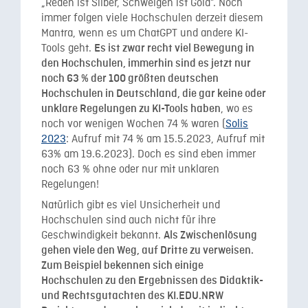
„Reden ist Silber, Schweigen ist Gold”. Noch
immer folgen viele Hochschulen derzeit diesem
Mantra, wenn es um ChatGPT und andere KI-
Tools geht.
Es ist zwar recht viel Bewegung in
den Hochschulen, immerhin sind es jetzt nur
noch 63 % der 100 größten deutschen
Hochschulen in Deutschland, die gar keine oder
, wo es
unklare Regelungen zu KI-Tools haben
noch vor wenigen Wochen 74 % waren (
Solis
2023
: Aufruf mit 74 % am 15.5.2023, Aufruf mit
63% am 19.6.2023). Doch es sind eben immer
noch 63 % ohne oder nur mit unklaren
Regelungen!
Natürlich gibt es viel Unsicherheit und
Hochschulen sind auch nicht für ihre
Geschwindigkeit bekannt.
Als Zwischenlösung
gehen viele den Weg, auf Dritte zu verweisen.
Zum Beispiel bekennen sich einige
Hochschulen zu den Ergebnissen des Didaktik-
und Rechtsgutachten des KI.EDU.NRW