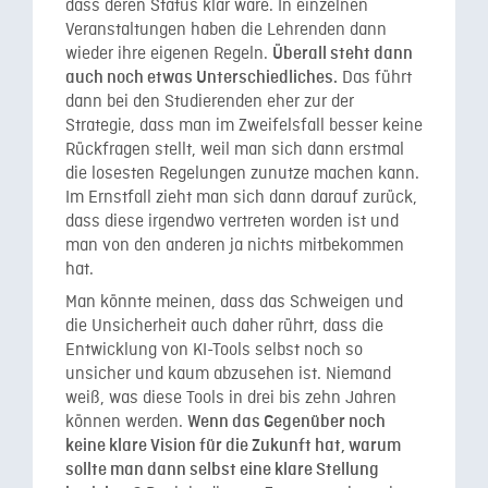
dass deren Status klar wäre. In einzelnen
Veranstaltungen haben die Lehrenden dann
wieder ihre eigenen Regeln.
Überall steht dann
Das führt
auch noch etwas Unterschiedliches.
dann bei den Studierenden eher zur der
Strategie, dass man im Zweifelsfall besser keine
Rückfragen stellt, weil man sich dann erstmal
die losesten Regelungen zunutze machen kann.
Im Ernstfall zieht man sich dann darauf zurück,
dass diese irgendwo vertreten worden ist und
man von den anderen ja nichts mitbekommen
hat.
Man könnte meinen, dass das Schweigen und
die Unsicherheit auch daher rührt, dass die
Entwicklung von KI-Tools selbst noch so
unsicher und kaum abzusehen ist. Niemand
weiß, was diese Tools in drei bis zehn Jahren
können werden.
Wenn das Gegenüber noch
keine klare Vision für die Zukunft hat, warum
sollte man dann selbst eine klare Stellung