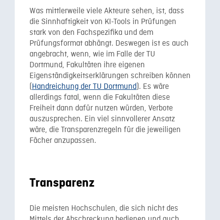
Was mittlerweile viele Akteure sehen, ist, dass
die Sinnhaftigkeit von KI-Tools in Prüfungen
stark von den Fachspezifika und dem
Prüfungsformat abhängt. Deswegen ist es auch
angebracht, wenn, wie im Falle der TU
Dortmund, Fakultäten ihre eigenen
Eigenständigkeitserklärungen schreiben können
(
Handreichung der TU Dortmund
). Es wäre
allerdings fatal, wenn die Fakultäten diese
Freiheit dann dafür nutzen würden, Verbote
auszusprechen. Ein viel sinnvollerer Ansatz
wäre, die Transparenzregeln für die jeweiligen
Fächer anzupassen.
Transparenz
Die meisten Hochschulen, die sich nicht des
Mittels der Abschreckung bedienen und auch