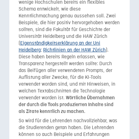
wenige Hochschulen bereits ein flexibles
Schema entwickelt, wie diese
Kenntlichmachung genau aussehen soll. Zwei
Beispiele, die hier positiv hervorgehoben werden
sollten, sind die Fakultät für Geschichte der
Universität Heidelberg und die HAW Zürich
(
Eigenständigkeitserklärung an der Uni
Heidelberg
;
Richtlinien an der HAW Zürich
).
Diese haben bereits Regeln erlassen, wie
Transparenz hergestellt werden sollte: Durch
das Beifügen aller verwendeten Prompts, der
Auflistung aller Zwecke, für die KI-Tools
verwendet worden sind, und mit Hinweisen, in
welchen Textabschnitten die Technologie
verwendet worden ist.
Wörtliche Übernahmen
der durch die Tools produzierten Inhalte sind
als Zitate kenntlich zu machen.
So wird für die Lehrenden nachvollziehbar, was
die Studierenden getan haben. Die Lehrenden
können so auch Beispiele und Erfahrungen