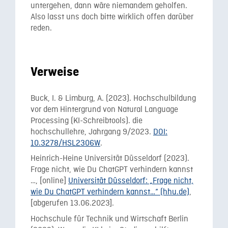
untergehen, dann wäre niemandem geholfen.
Also lasst uns doch bitte wirklich offen darüber
reden.
Verweise
Buck, I. & Limburg, A. (2023). Hochschulbildung
vor dem Hintergrund von Natural Language
Processing (KI-Schreibtools). die
hochschullehre, Jahrgang 9/2023.
DOI:
10.3278/HSL2306W
.
Heinrich-Heine Universität Düsseldorf (2023).
Frage nicht, wie Du ChatGPT verhindern kannst
…, [online]
Universität Düsseldorf: „Frage nicht,
wie Du ChatGPT verhindern kannst…“ (hhu.de)
,
[abgerufen 13.06.2023].
Hochschule für Technik und Wirtschaft Berlin