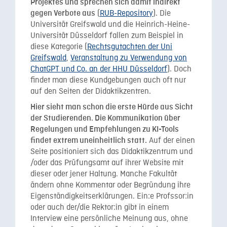
Projektes und sprechen sich damit indirekt
(
RUB-Repository
). Die
gegen Verbote aus
Universität Greifswald und die Heinrich-Heine-
Universität Düsseldorf fallen zum Beispiel in
diese Kategorie (
Rechtsgutachten der Uni
Greifswald
,
Veranstaltung zu Verwendung von
ChatGPT und Co. an der HHU Düsseldorf
). Doch
findet man diese Kundgebungen auch oft nur
auf den Seiten der Didaktikzentren.
Hier sieht man schon die erste Hürde aus Sicht
der Studierenden. Die Kommunikation über
Regelungen und Empfehlungen zu KI-Tools
Auf der einen
findet extrem uneinheitlich statt.
Seite positioniert sich das Didaktikzentrum und
/oder das Prüfungsamt auf ihrer Website mit
dieser oder jener Haltung. Manche Fakultät
ändern ohne Kommentar oder Begründung ihre
Eigenständigkeitserklärungen. Ein:e Profssor:in
oder auch der/die Rektor:in gibt in einem
Interview eine persönliche Meinung aus, ohne