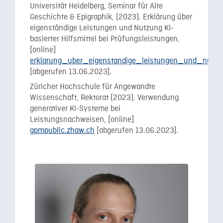
Universität Heidelberg, Seminar für Alte
Geschichte & Epigraphik, (2023). Erklärung über
eigenständige Leistungen und Nutzung KI-
basierter Hilfsmittel bei Prüfungsleistungen,
[online]
erklarung_uber_eigenstandige_leistungen_und_nutzu
[abgerufen 13.06.2023].
Züricher Hochschule für Angewandte
Wissenschaft, Rektorat (2023). Verwendung
generativer KI-Systeme bei
Leistungsnachweisen, [online]
gpmpublic.zhaw.ch
[abgerufen 13.06.2023].