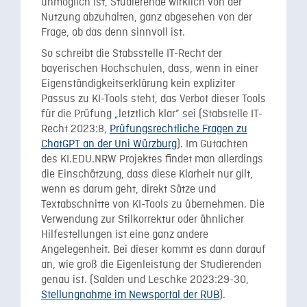
unmöglich ist, Studierende wirklich von der
Nutzung abzuhalten, ganz abgesehen von der
Frage, ob das denn sinnvoll ist.
So schreibt die Stabsstelle IT-Recht der
bayerischen Hochschulen, dass, wenn in einer
Eigenständigkeitserklärung kein expliziter
Passus zu KI-Tools steht, das Verbot dieser Tools
für die Prüfung „letztlich klar” sei (Stabstelle IT-
Recht 2023:8,
Prüfungsrechtliche Fragen zu
ChatGPT an der Uni Würzburg
). Im Gutachten
des KI.EDU.NRW Projektes findet man allerdings
die Einschätzung, dass diese Klarheit nur gilt,
wenn es darum geht, direkt Sätze und
Textabschnitte von KI-Tools zu übernehmen. Die
Verwendung zur Stilkorrektur oder ähnlicher
Hilfestellungen ist eine ganz andere
Angelegenheit. Bei dieser kommt es dann darauf
an, wie groß die Eigenleistung der Studierenden
genau ist. (Salden und Leschke 2023:29-30,
Stellungnahme im Newsportal der RUB
).