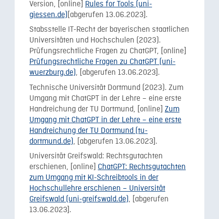
Version, [online]
Rules for Tools (uni-
giessen.de)
[abgerufen 13.06.2023].
Stabsstelle IT-Recht der bayerischen staatlichen
Universitäten und Hochschulen (2023).
Prüfungsrechtliche Fragen zu ChatGPT, [online]
Prüfungsrechtliche Fragen zu ChatGPT (uni-
wuerzburg.de)
, [abgerufen 13.06.2023].
Technische Universität Dortmund (2023). Zum
Umgang mit ChatGPT in der Lehre – eine erste
Handreichung der TU Dortmund, [online]
Zum
Umgang mit ChatGPT in der Lehre – eine erste
Handreichung der TU Dortmund (tu-
dortmund.de)
, [abgerufen 13.06.2023].
Universität Greifswald: Rechtsgutachten
erschienen, [online]
ChatGPT: Rechtsgutachten
zum Umgang mit KI-Schreibtools in der
Hochschullehre erschienen – Universität
Greifswald (uni-greifswald.de)
, [abgerufen
13.06.2023].