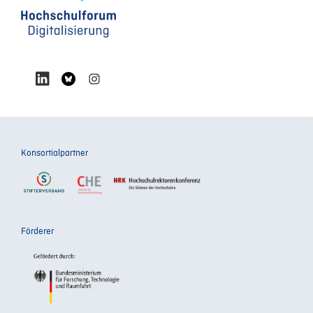
Konsortialpartner
Förderer