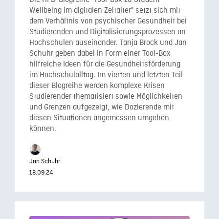
Die HFD-Blogreihe "Tool-Box zu Student
Wellbeing im digitalen Zeitalter" setzt sich mit
dem Verhältnis von psychischer Gesundheit bei
Studierenden und Digitalisierungsprozessen an
Hochschulen auseinander. Tanja Brock und Jan
Schuhr geben dabei in Form einer Tool-Box
hilfreiche Ideen für die Gesundheitsförderung
im Hochschulalltag. Im vierten und letzten Teil
dieser Blogreihe werden komplexe Krisen
Studierender thematisiert sowie Möglichkeiten
und Grenzen aufgezeigt, wie Dozierende mit
diesen Situationen angemessen umgehen
können.
Jan Schuhr
18.09.24