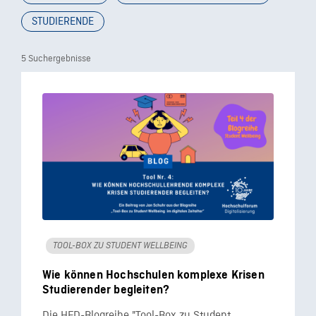
STUDIERENDE
5 Suchergebnisse
TOOL-BOX ZU STUDENT WELLBEING
Wie können Hochschulen komplexe Krisen
Studierender begleiten?