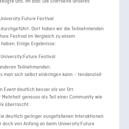
ugte uns. Im Bild: Die Startseite unseres
n durchgeführt. Dort haben wir die Teilnehmenden
uture Festival im Vergleich zu einem
haben. Einige Ergebnisse:
t anderen Teilnehmenden.
s man sich selbst einbringen kann – tendenziell
n Event deutlich besser als vor Ort.
er Mehrheit genauso als Teil einer Community wie
iv überrascht.
die deutlich geringer ausgefallenen Interaktionen
 doch von Anfang an beim University:Future