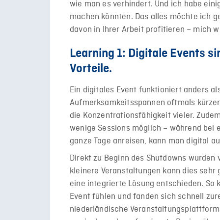
wie man es verhindert. Und ich habe eini
machen könnten. Das alles möchte ich ger
davon in Ihrer Arbeit profitieren – mich 
Learning 1: Digitale Events s
Vorteile.
Ein digitales Event funktioniert anders al
Aufmerksamkeitsspannen oftmals kürzer;
die Konzentrationsfähigkeit vieler. Zudem
wenige Sessions möglich – während bei e
ganze Tage anreisen, kann man digital a
Direkt zu Beginn des Shutdowns wurden 
kleinere Veranstaltungen kann dies sehr g
eine integrierte Lösung entschieden. So 
Event fühlen und fanden sich schnell zur
niederländische Veranstaltungsplattform.