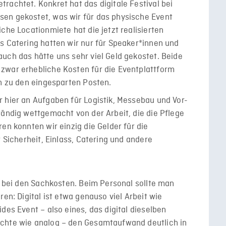
rachtet. Konkret hat das digitale Festival bei
en gekostet, was wir für das physische Event
che Locationmiete hat die jetzt realisierten
s Catering hatten wir nur für Speaker*innen und
uch das hätte uns sehr viel Geld gekostet. Beide
zwar erhebliche Kosten für die Eventplattform
ch zu den eingesparten Posten.
 hier an Aufgaben für Logistik, Messebau und Vor-
tändig wettgemacht von der Arbeit, die die Pflege
en konnten wir einzig die Gelder für die
r Sicherheit, Einlass, Catering und andere
st bei den Sachkosten. Beim Personal sollte man
ren: Digital ist etwa genauso viel Arbeit wie
des Event – also eines, das digital dieselben
öchte wie analog – den Gesamtaufwand deutlich in