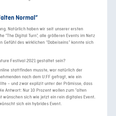
“alten Normal”
ung. Natürlich haben wir seit unserer ersten
“The Digital Turn”, alle größeren Events im Netz
in Gefühl des wirklichen “Dabeiseins” konnte sich
online stattfinden musste, war natürlich der
lnehmenden nach dem U:FF gefragt, wie ein
llte – und zwar explizit unter der Prämisse, dass
Die Antwort: Nur 10 Prozent wollen zum “alten
 wünschen sich wie jetzt ein rein digitales Event.
wünscht sich ein hybrides Event.