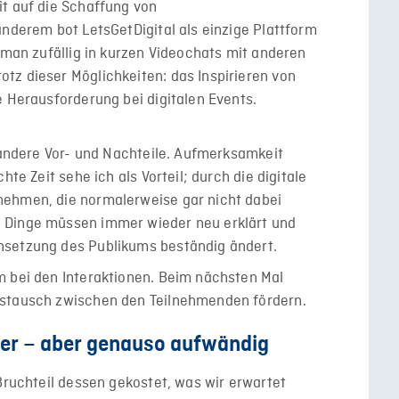
it auf die Schaffung von
anderem bot LetsGetDigital als einzige Plattform
r man zufällig in kurzen Videochats mit anderen
tz dieser Möglichkeiten: das Inspirieren von
e Herausforderung bei digitalen Events.
n andere Vor- und Nachteile. Aufmerksamkeit
hte Zeit sehe ich als Vorteil; durch die digitale
nehmen, die normalerweise gar nicht dabei
 Dinge müssen immer wieder neu erklärt und
nsetzung des Publikums beständig ändert.
m bei den Interaktionen. Beim nächsten Mal
ustausch zwischen den Teilnehmenden fördern.
iger – aber genauso aufwändig
 Bruchteil dessen gekostet, was wir erwartet