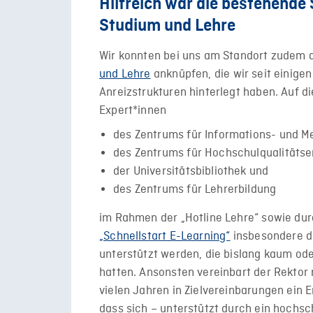
Hilfreich war die bestehende S
Studium und Lehre
Wir konnten bei uns am Standort zudem 
und Lehre
anknüpfen, die wir seit einige
Anreizstrukturen hinterlegt haben. Auf 
Expert*innen
des Zentrums für Informations- und M
des Zentrums für Hochschulqualitätse
der Universitätsbibliothek und
des Zentrums für Lehrerbildung
im Rahmen der „Hotline Lehre“ sowie dur
„Schnellstart E-Learning“
insbesondere di
unterstützt werden, die bislang kaum oder
hatten. Ansonsten vereinbart der Rektor
vielen Jahren in Zielvereinbarungen ein 
dass sich – unterstützt durch ein hochs