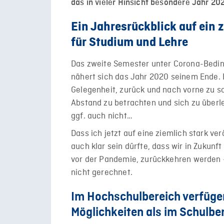
das in vieler Hinsicht besondere Jahr 20
Ein Jahresrückblick auf ein
für Studium und Lehre
Das zweite Semester unter Corona-Bedin
nähert sich das Jahr 2020 seinem Ende. 
Gelegenheit, zurück und nach vorne zu s
Abstand zu betrachten und sich zu überl
ggf. auch nicht…
Dass ich jetzt auf eine ziemlich stark 
auch klar sein dürfte, dass wir in Zukunf
vor der Pandemie, zurückkehren werden –
nicht gerechnet.
Im Hochschulbereich verfüge
Möglichkeiten als im Schulbe