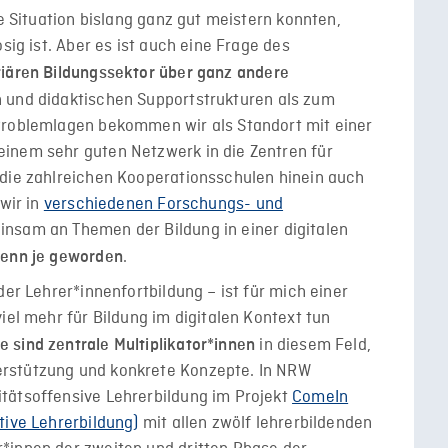
ie Situation bislang ganz gut meistern konnten,
sig ist. Aber es ist auch eine Frage des
tiären Bildungssektor über ganz andere
 und didaktischen Supportstrukturen als zum
Problemlagen bekommen wir als Standort mit einer
inem sehr guten Netzwerk in die Zentren für
 die zahlreichen Kooperationsschulen hinein auch
 wir in
verschiedenen Forschungs- und
nsam an Themen der Bildung in einer digitalen
.
denn je geworden
der Lehrer*innenfortbildung – ist für mich einer
iel mehr für Bildung im digitalen Kontext tun
in diesem Feld,
 sind zentrale Multiplikator*innen
rstützung und konkrete Konzepte. In NRW
tätsoffensive Lehrerbildung im Projekt
ComeIn
tive Lehrerbildung)
mit allen zwölf lehrerbildenden