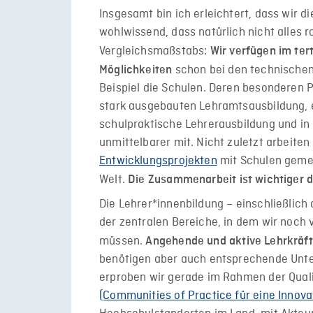
Insgesamt bin ich erleichtert, dass wir d
wohlwissend, dass natürlich nicht alles ro
Vergleichsmaßstabs:
Wir verfügen im ter
schon bei den technischen
Möglichkeiten
Beispiel die Schulen. Deren besonderen 
stark ausgebauten Lehramtsausbildung, e
schulpraktische Lehrerausbildung und in
unmittelbarer mit. Nicht zuletzt arbeiten
Entwicklungsprojekten
mit Schulen gemei
Welt.
Die Zusammenarbeit ist wichtiger 
Die Lehrer*innenbildung – einschließlich 
der zentralen Bereiche, in dem wir noch v
müssen.
Angehende und aktive Lehrkräfte
benötigen aber auch entsprechende Unte
erproben wir gerade im Rahmen der Quali
(Communities of Practice für eine Innova