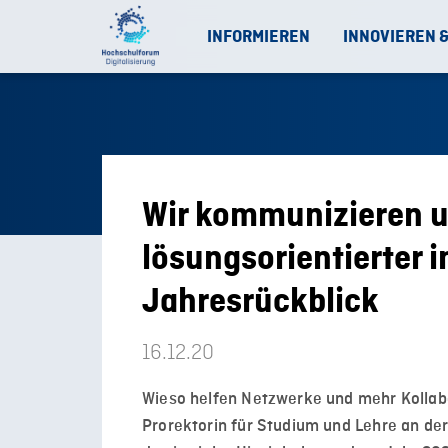
INFORMIEREN
INNOVIEREN 
Wir kommunizieren 
lösungsorientierter 
Jahresrückblick
16.12.20
Wieso helfen Netzwerke und mehr Kollabo
Prorektorin für Studium und Lehre an der