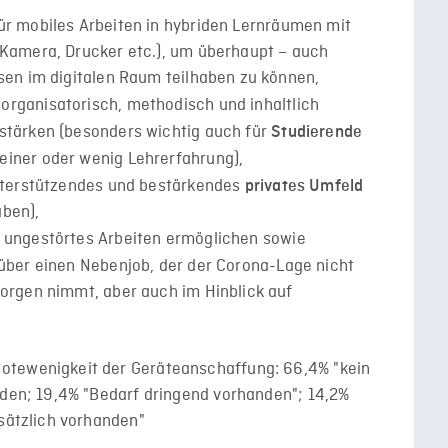
ür mobiles Arbeiten in hybriden Lernräumen mit
 Kamera, Drucker etc.), um überhaupt – auch
ssen im digitalen Raum teilhaben zu können,
 organisatorisch, methodisch und inhaltlich
estärken (besonders wichtig auch für
Studierende
einer oder wenig Lehrerfahrung),
unterstützendes und bestärkendes
privates Umfeld
aben),
in ungestörtes Arbeiten ermöglichen sowie
 über einen Nebenjob, der der Corona-Lage nicht
Sorgen nimmt, aber auch im Hinblick auf