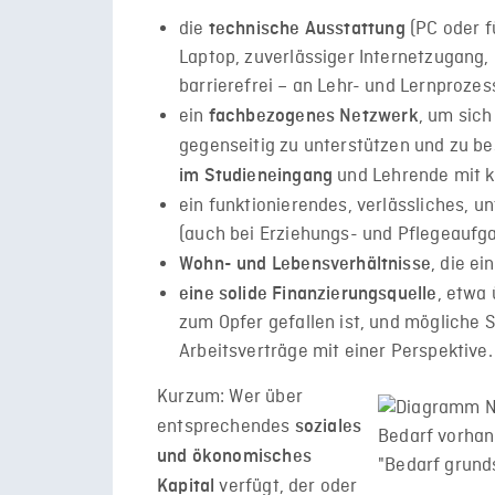
die
(PC oder f
technische Ausstattung
Laptop, zuverlässiger Internetzugang,
barrierefrei – an Lehr- und Lernproze
ein
, um sich
fachbezogenes Netzwerk
gegenseitig zu unterstützen und zu b
und Lehrende mit k
im Studieneingang
ein funktionierendes, verlässliches, 
(auch bei Erziehungs- und Pflegeaufg
, die e
Wohn- und Lebensverhältnisse
, etwa
eine solide Finanzierungsquelle
zum Opfer gefallen ist, und mögliche 
Arbeitsverträge mit einer Perspektive.
Kurzum: Wer über
entsprechendes
soziales
und ökonomisches
verfügt, der oder
Kapital