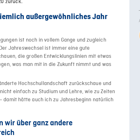
20 zurück.
 ziemlich außergewöhnliches Jahr
gungen ist noch in vollem Gange und zugleich
Der Jahreswechsel ist immer eine gute
chauen, die großen Entwicklungslinien mit etwas
egen, was man mit in die Zukunft nimmt und was
veränderte Hochschullandschaft zurückschaue und
t nicht einfach zu Studium und Lehre, wie zu Zeiten
 damit hätte auch ich zu Jahresbeginn natürlich
n wir über ganz andere
reich