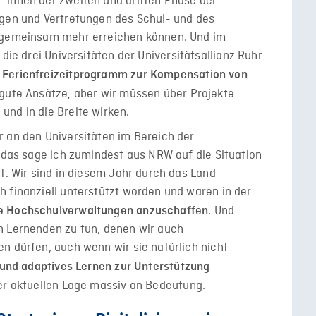
*innen der zweiten und dritten Phase der
ngen und Vertretungen des Schul- und des
r gemeinsam mehr erreichen können. Und im
die drei Universitäten der Universitätsallianz Ruhr
n
Ferienfreizeitprogramm zur Kompensation von
 gute Ansätze, aber wir müssen über Projekte
und in die Breite wirken.
r an den Universitäten im Bereich der
– das sage ich zumindest aus NRW auf die Situation
t. Wir sind in diesem Jahr durch das Land
 finanziell unterstützt worden und waren in der
. Und
e Hochschulverwaltungen anzuschaffen
n Lernenden zu tun, denen wir auch
n dürfen, auch wenn wir sie natürlich nicht
 und adaptives Lernen zur Unterstützung
r aktuellen Lage massiv an Bedeutung.