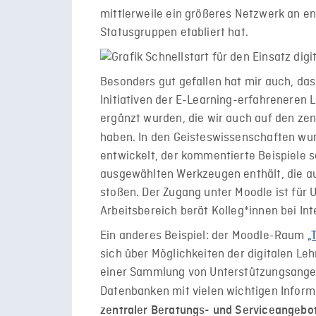
mittlerweile ein größeres Netzwerk an e
Statusgruppen etabliert hat.
Besonders gut gefallen hat mir auch, das
Initiativen der E-Learning-erfahreneren
ergänzt wurden, die wir auch auf den zen
haben. In den Geisteswissenschaften wur
entwickelt, der kommentierte Beispiele 
ausgewählten Werkzeugen enthält, die au
stoßen. Der Zugang unter Moodle ist für
Arbeitsbereich berät Kolleg*innen bei Int
Ein anderes Beispiel: der Moodle-Raum
„
sich über Möglichkeiten der digitalen L
einer Sammlung von Unterstützungsangeb
Datenbanken mit vielen wichtigen Inform
zentraler Beratungs- und Serviceangebot