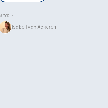
AUTOR:IN
Isabell van Ackeren