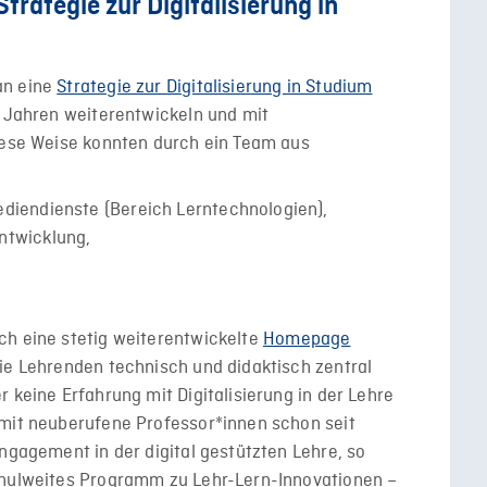
trategie zur Digitalisierung in
an eine
Strategie zur Digitalisierung in Studium
n Jahren weiterentwickeln und mit
diese Weise konnten durch ein Team aus
ediendienste (Bereich Lerntechnologien),
ntwicklung,
ch eine stetig weiterentwickelte
Homepage
e Lehrenden technisch und didaktisch zentral
 keine Erfahrung mit Digitalisierung in der Lehre
 mit neuberufene Professor*innen schon seit
Engagement in der digital gestützten Lehre, so
chulweites Programm zu Lehr-Lern-Innovationen –