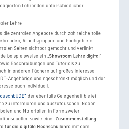
ngagierten Lehrenden unterschiedlicher
s die zentralen Angebote durch zahlreiche tolle
 Lehrenden, Arbeitsgruppen und Fachgebiete
tralen Seiten sichtbar gemacht und verlinkt
de beispielsweise ein „
“
Showroom Lehre digital
sowie Beschreibungen und Tutorials zu
ch in anderen Fächern auf großes Interesse
 UDE-Angehörige uneingeschränkt möglich und der
eresse auch individuell.
TauschbUDE“
, der ebenfalls Gelegenheit bietet,
ehre zu informieren und auszutauschen. Neben
oten und Materialien in Form zweier
ationsquellen sowie einer
Zusammenstellung
mit dem
e für die digitale Hochschullehre