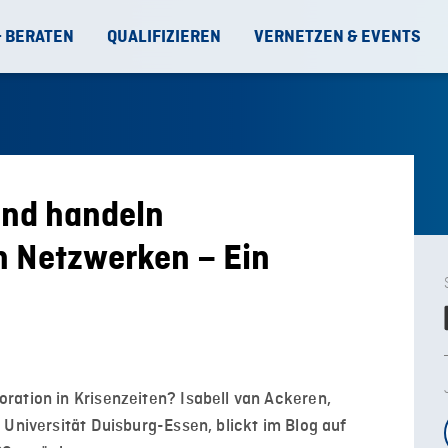
& BERATEN
QUALIFIZIEREN
VERNETZEN & EVENTS
und handeln
in Netzwerken – Ein
ration in Krisenzeiten? Isabell van Ackeren,
 Universität Duisburg-Essen, blickt im Blog auf