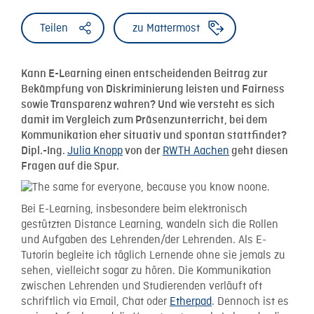
Teilen
zu Mattermost
Kann E-Learning einen entscheidenden Beitrag zur
Bekämpfung von Diskriminierung leisten und Fairness
sowie Transparenz wahren? Und wie versteht es sich
damit im Vergleich zum Präsenzunterricht, bei dem
Kommunikation eher situativ und spontan stattfindet?
Julia Knopp
RWTH Aachen
Dipl.-Ing.
von der
geht diesen
Fragen auf die Spur.
Bei E-Learning, insbesondere beim elektronisch
gestützten Distance Learning, wandeln sich die Rollen
und Aufgaben des Lehrenden/der Lehrenden. Als E-
Tutorin begleite ich täglich Lernende ohne sie jemals zu
sehen, vielleicht sogar zu hören. Die Kommunikation
zwischen Lehrenden und Studierenden verläuft oft
schriftlich via Email, Chat oder
Etherpad
. Dennoch ist es