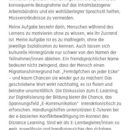
konsequente Bezugnahme auf das inhaltsbezogene
Arbeitsbündnis und ein wohlüberlegter Sprachstil helfen,
Missverständnisse zu vermeiden.
Meine Aufgabe besteht darin, Menschen während des
Lernens zu motivieren ohne zu wissen, wie ihr Zustand
ist. Meine Aufgabe ist es zu maßregeln, ohne die
jeweilige Sozialisation zu kennen. Auch lassen sich
kulturelle Hintergründe nur schwer von den Namen der
Teilnehmer/innen ableiten. Ein fremdsprachlicher Name
bedeutet nicht zwingend, dass der Mensch einen
Migrationshintergrund hat. „Fettnäpfchen an jeder Ecke“
– und kaum Chancen sie wieder gut zu machen! Das
geschriebene Wort wirkt nachhaltig, es ist fixiert und
beinahe unumstößlich. Die Diskussion zum E-Learning,
zur Digitalisierung der Bildung bietet die Chance, das
Spannungsfeld „E-Kommunikation“ interaktionistisch zu
erforschen. Handlungshilfen unterstützen E-Tutoren bei
der e-basierten Konfliktbewältigung im Kontext des
Distance Learning. Sind wir als E-Lernbegleiter/innen so
weit, zuverlässig und handlungssicher den richtigen