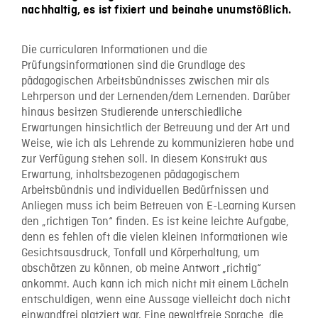
nachhaltig, es ist fixiert und beinahe unumstößlich.
Die curricularen Informationen und die
Prüfungsinformationen sind die Grundlage des
pädagogischen Arbeitsbündnisses zwischen mir als
Lehrperson und der Lernenden/dem Lernenden. Darüber
hinaus besitzen Studierende unterschiedliche
Erwartungen hinsichtlich der Betreuung und der Art und
Weise, wie ich als Lehrende zu kommunizieren habe und
zur Verfügung stehen soll. In diesem Konstrukt aus
Erwartung, inhaltsbezogenen pädagogischem
Arbeitsbündnis und individuellen Bedürfnissen und
Anliegen muss ich beim Betreuen von E-Learning Kursen
den „richtigen Ton“ finden. Es ist keine leichte Aufgabe,
denn es fehlen oft die vielen kleinen Informationen wie
Gesichtsausdruck, Tonfall und Körperhaltung, um
abschätzen zu können, ob meine Antwort „richtig“
ankommt. Auch kann ich mich nicht mit einem Lächeln
entschuldigen, wenn eine Aussage vielleicht doch nicht
einwandfrei platziert war. Eine gewaltfreie Sprache, die