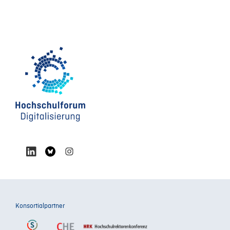
Konsortialpartner