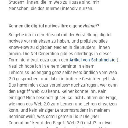
Student_innen, die im Web zu Hause sind, mit
Menschen, die das Internet intensiv nutzen.
Kennen die digital natives ihre eigene
Heimat
?
So gehe ich in den Hörsaal mit der Vorstellung, digital
natives vor mir sitzen zu haben, und projiziere alles
Know-How zu digitalen Medien in die Student_innen
hinein. Die Net Generation gibt es allerdings in dieser
Form nicht (vgl. dazu auch den
Artikel von Schulmeister
).
Neulich habe ich in einem Seminar in einem
Lehramtsstudiengang ganz selbstverständlich vom Web
2.0 gesprochen und dabei in irritierte Gesichter geblickt.
Das hatte mich dazu veranlasst nachzufragen, wer denn
den Begriff Web 2.0 kennt. Keiner kannte ihn. Kein
einziger! Mich beschäftigt seit ca. acht Jahren die Frage,
wie man das Web 2.0 zum Lernen und Lehren einsetzen
kann, und kein einziger Lehramtsstudent in meinem
Seminar weiß, was damit gemeint ist? Die „Net
Generation“ kennt den Begriff Web 2.0 nicht? In etwa