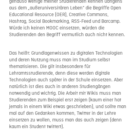
genauso wenige meiner Studierenden kennen übrigens
aus dem „außeruniversitären Leben“ die Begriffe Open
Educational Resource (OER), Creative Commons,
Hashtag, Social Bookmarking, RSS-Feed und Barcamp.
Würde ich keinen MOOC einsetzen, würden die
Studierenden den Begriff vermutlich auch nicht kennen.
Das heißt: Grundlagenwissen zu digitalen Technologien
und deren Nutzung muss man im Studium selbst
thematisieren. Die gilt insbesondere für
Lehramtsstudierende, denn diese werden digitale
Technologien auch später in der Schule einsetzen. Aber
natürlich ist dies auch in anderen Studiengängen
notwendig und wichtig. Die Arbeit mit Wikis muss man
Studierenden zum Beispiel erst zeigen (kaum einer hat
jemals in einem Wiki etwas geschrieben), und sollte man
mal auf den Gedanken kommen, Twitter in der Lehre
einsetzen zu wollen, muss man das auch zeigen (denn
kaum ein Student twittert).