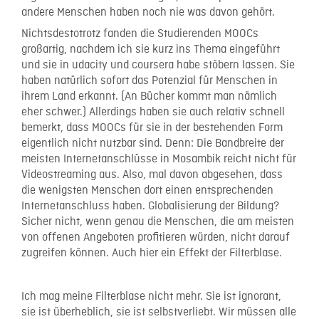
andere Menschen haben noch nie was davon gehört.
Nichtsdestotrotz fanden die Studierenden MOOCs
großartig, nachdem ich sie kurz ins Thema eingeführt
und sie in udacity und coursera habe stöbern lassen. Sie
haben natürlich sofort das Potenzial für Menschen in
ihrem Land erkannt. (An Bücher kommt man nämlich
eher schwer.) Allerdings haben sie auch relativ schnell
bemerkt, dass MOOCs für sie in der bestehenden Form
eigentlich nicht nutzbar sind. Denn: Die Bandbreite der
meisten Internetanschlüsse in Mosambik reicht nicht für
Videostreaming aus. Also, mal davon abgesehen, dass
die wenigsten Menschen dort einen entsprechenden
Internetanschluss haben. Globalisierung der Bildung?
Sicher nicht, wenn genau die Menschen, die am meisten
von offenen Angeboten profitieren würden, nicht darauf
zugreifen können. Auch hier ein Effekt der Filterblase.
Ich mag meine Filterblase nicht mehr. Sie ist ignorant,
sie ist überheblich, sie ist selbstverliebt. Wir müssen alle