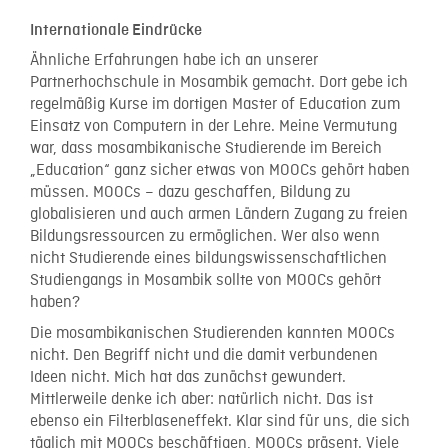
Internationale Eindrücke
Ähnliche Erfahrungen habe ich an unserer
Partnerhochschule in Mosambik gemacht. Dort gebe ich
regelmäßig Kurse im dortigen Master of Education zum
Einsatz von Computern in der Lehre. Meine Vermutung
war, dass mosambikanische Studierende im Bereich
„Education“ ganz sicher etwas von MOOCs gehört haben
müssen. MOOCs – dazu geschaffen, Bildung zu
globalisieren und auch armen Ländern Zugang zu freien
Bildungsressourcen zu ermöglichen. Wer also wenn
nicht Studierende eines bildungswissenschaftlichen
Studiengangs in Mosambik sollte von MOOCs gehört
haben?
Die mosambikanischen Studierenden kannten MOOCs
nicht. Den Begriff nicht und die damit verbundenen
Ideen nicht. Mich hat das zunächst gewundert.
Mittlerweile denke ich aber: natürlich nicht. Das ist
ebenso ein Filterblaseneffekt. Klar sind für uns, die sich
täglich mit MOOCs beschäftigen, MOOCs präsent. Viele