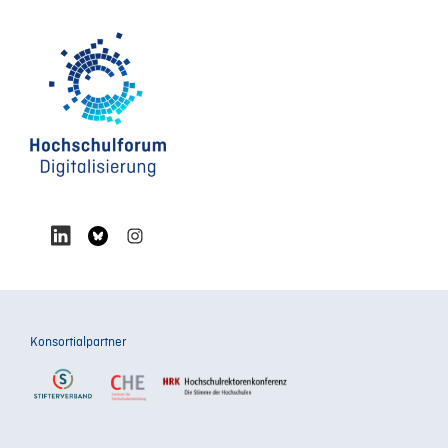
Konsortialpartner