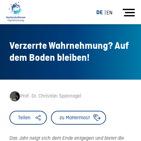
DE
EN
Verzerrte Wahrnehmung? Auf
dem Boden bleiben!
Prof. Dr. Christian Spannagel
Teilen
zu Mattermost
Das Jahr neigt sich dem Ende entgegen und bietet die