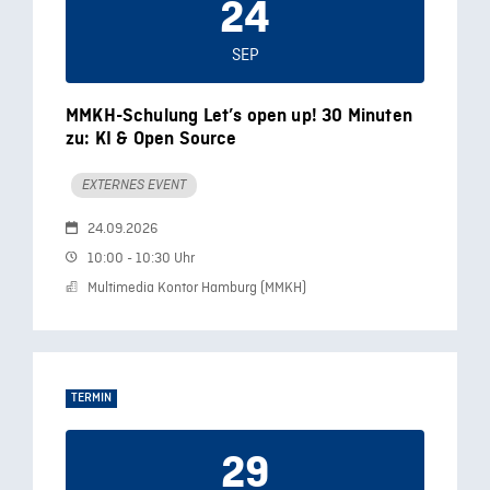
24
SEP
MMKH-Schulung Let’s open up! 30 Minuten
zu: KI & Open Source
EXTERNES EVENT
24.09.2026
10:00 - 10:30 Uhr
Multimedia Kontor Hamburg (MMKH)
TERMIN
29