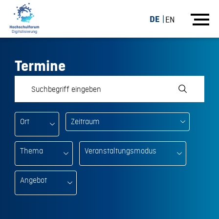
DE
EN
Termine
Ort
Thema
Veranstaltungsmodus
Angebot