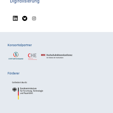
Konsortialpartner
Förderer