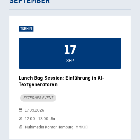
SEPTEMBER
TERMIN
17
SEP
Lunch Bag Session: Einführung in KI-
Textgeneratoren
EXTERNES EVENT
17.09.2026
12:00 - 13:00 Uhr
Multimedia Kontor Hamburg (MMKH)