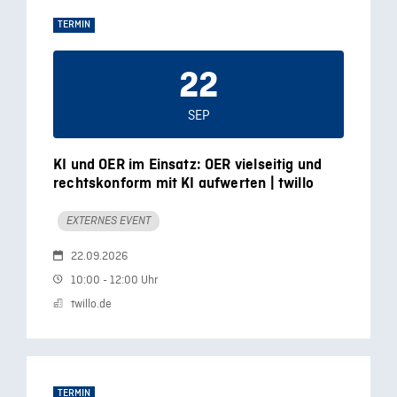
TERMIN
22
SEP
KI und OER im Einsatz: OER vielseitig und
rechtskonform mit KI aufwerten | twillo
EXTERNES EVENT
22.09.2026
10:00 - 12:00 Uhr
twillo.de
TERMIN