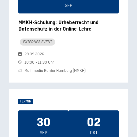
SEP
MMKH-Schulung: Urheberrecht und
Datenschutz in der Online-Lehre
EXTERNES EVENT
29.09.2026
10:00 - 11:30 Uhr
Multimedia Kontor Hamburg (MMKH)
TERMIN
30
02
SEP
OKT