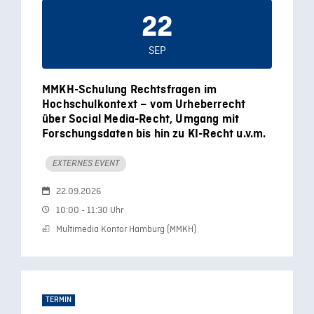
22
SEP
MMKH-Schulung Rechtsfragen im
Hochschulkontext – vom Urheberrecht
über Social Media-Recht, Umgang mit
Forschungsdaten bis hin zu KI-Recht u.v.m.
EXTERNES EVENT
22.09.2026
10:00 - 11:30 Uhr
Multimedia Kontor Hamburg (MMKH)
TERMIN