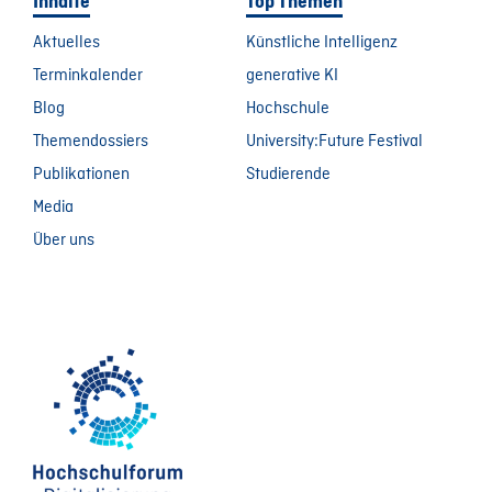
Inhalte
Top Themen
Aktuelles
Künstliche Intelligenz
Terminkalender
generative KI
Blog
Hochschule
Themendossiers
University:Future Festival
Publikationen
Studierende
Media
Über uns