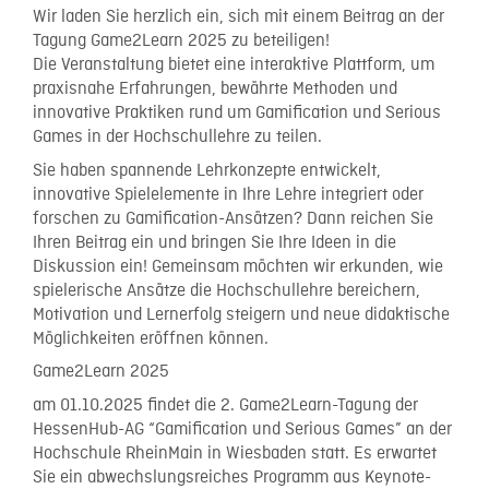
Wir laden Sie herzlich ein, sich mit einem Beitrag an der
Tagung Game2Learn 2025 zu beteiligen!
Die Veranstaltung bietet eine interaktive Plattform, um
praxisnahe Erfahrungen, bewährte Methoden und
innovative Praktiken rund um Gamification und Serious
Games in der Hochschullehre zu teilen.
Sie haben spannende Lehrkonzepte entwickelt,
innovative Spielelemente in Ihre Lehre integriert oder
forschen zu Gamification-Ansätzen? Dann reichen Sie
Ihren Beitrag ein und bringen Sie Ihre Ideen in die
Diskussion ein! Gemeinsam möchten wir erkunden, wie
spielerische Ansätze die Hochschullehre bereichern,
Motivation und Lernerfolg steigern und neue didaktische
Möglichkeiten eröffnen können.
Game2Learn 2025
am 01.10.2025 findet die 2. Game2Learn-Tagung der
HessenHub-AG “Gamification und Serious Games” an der
Hochschule RheinMain in Wiesbaden statt. Es erwartet
Sie ein abwechslungsreiches Programm aus Keynote-