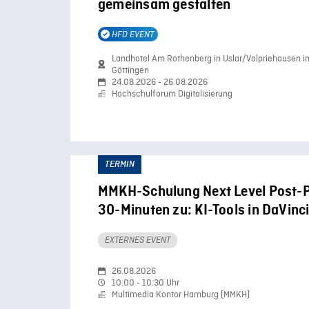
gemeinsam gestalten
HFD EVENT
Landhotel Am Rothenberg in Uslar/Volpriehausen 
Göttingen
24.08.2026 - 26.08.2026
Hochschulforum Digitalisierung
TERMIN
MMKH-Schulung Next Level Post-P
30-Minuten zu: KI-Tools in DaVinc
EXTERNES EVENT
26.08.2026
10:00 - 10:30 Uhr
Multimedia Kontor Hamburg (MMKH)