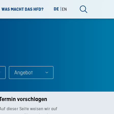
DE
EN
WAS MACHT DAS HFD?
Angebot
Termin vorschlagen
Auf dieser Seite weisen wir auf