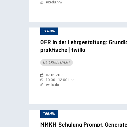
KI:edu.nrw
TERMIN
OER in der Lehrgestaltung: Grund
praktische | twillo
EXTERNES EVENT
02.09.2026
10:00 - 12:00 Uhr
twillo.de
TERMIN
MMKH-Schulung Prompt. Generate. 