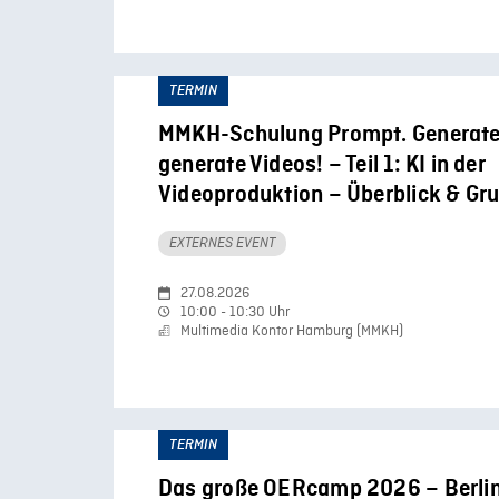
TERMIN
MMKH-Schulung Prompt. Generate. 
generate Videos! – Teil 1: KI in der
Videoproduktion – Überblick & Gr
EXTERNES EVENT
27.08.2026
10:00 - 10:30 Uhr
Multimedia Kontor Hamburg (MMKH)
TERMIN
Das große OERcamp 2026 – Berli