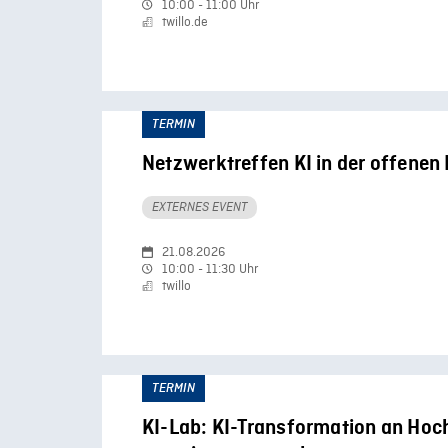
10:00 - 11:00 Uhr
twillo.de
TERMIN
Netzwerktreffen KI in der offenen L
EXTERNES EVENT
21.08.2026
10:00 - 11:30 Uhr
twillo
TERMIN
KI-Lab: KI-Transformation an Hoc