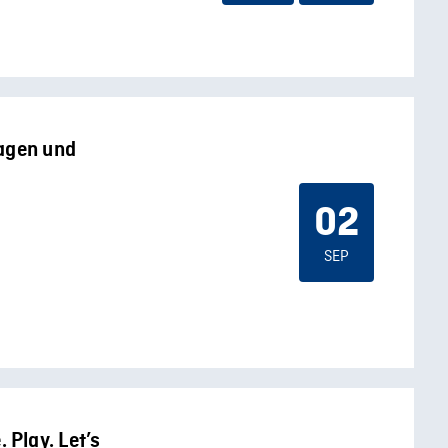
lagen und
02
SEP
Play. Let’s