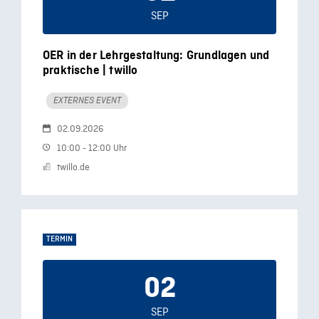
SEP
OER in der Lehrgestaltung: Grundlagen und
praktische | twillo
EXTERNES EVENT
02.09.2026
10:00 - 12:00 Uhr
twillo.de
TERMIN
02
SEP