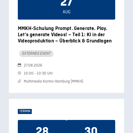
27
AUG
MMKH-Schulung Prompt. Generate. Play.
Let’s generate Videos! – Teil 1: KI in der
Videoproduktion – Überblick & Grundlagen
EXTERNES EVENT
27.08.2026
10:00 - 10:30 Uhr
Multimedia Kontor Hamburg (MMKH)
TERMIN
28
30