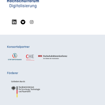
Konsortialpartner
Förderer