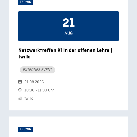
TERMIN
21
AUG
Netzwerktreffen KI in der offenen Lehre |
twillo
EXTERNES EVENT
21.08.2026
10:00 - 11:30 Uhr
twillo
TERMIN