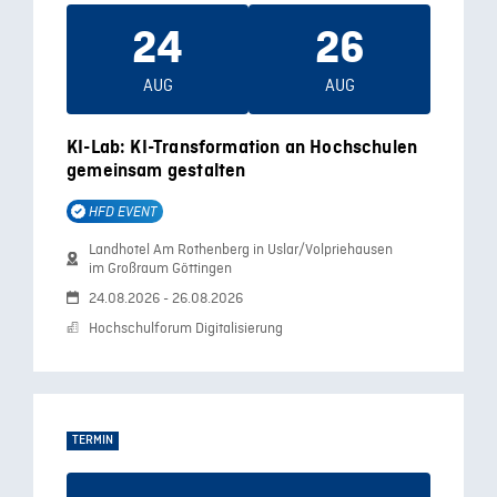
24
26
AUG
AUG
KI-Lab: KI-Transformation an Hochschulen
gemeinsam gestalten
HFD EVENT
Landhotel Am Rothenberg in Uslar/Volpriehausen
im Großraum Göttingen
24.08.2026 - 26.08.2026
Hochschulforum Digitalisierung
TERMIN