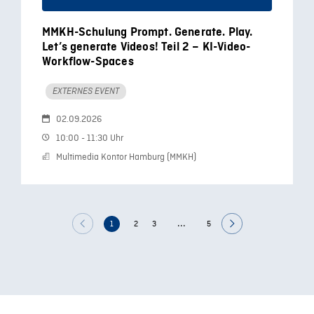
MMKH-Schulung Prompt. Generate. Play.
Let’s generate Videos! Teil 2 – KI-Video-
Workflow-Spaces
EXTERNES EVENT
02.09.2026
10:00 - 11:30 Uhr
Multimedia Kontor Hamburg (MMKH)
...
1
2
3
5