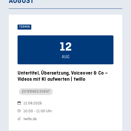
AUGUST
TERMIN
12
AUG
Untertitel, Übersetzung, Voiceover & Co –
Videos mit KI aufwerten | twillo
EXTERNES EVENT
12.08.2026
10:00 - 11:00 Uhr
twillo.de