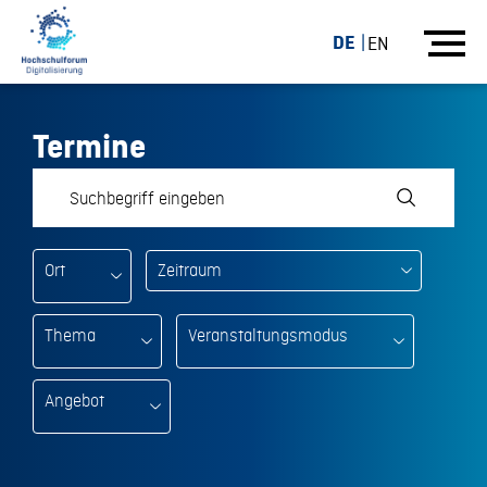
DE
EN
Termine
Ort
Thema
Veranstaltungsmodus
Angebot