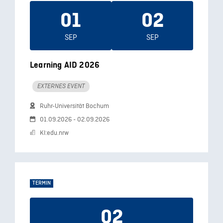
01
02
SEP
SEP
Learning AID 2026
EXTERNES EVENT
Ruhr-Universität Bochum
01.09.2026 - 02.09.2026
KI:edu.nrw
TERMIN
02