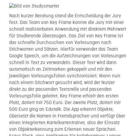
Nach kurzer Beratung stand die Entscheidung der Jury
fest. Das Team von Key Frame konnte die Jury mit einer
schnell realisierbaren Anwendung mit direktem Mehrwert
für Studierende überzeugen. Das Ziel von Key Frame ist
das schnelle Durchsuchen von Vorlesungen nach
Stichworten und Sätzen. Hierfür verwendet das Team
Google Speech, um die Aufzeichnungen von Vorlesungen
schnell in Text zu verwandeln. Dieser Text wird dann
automatisch an Zeitmarken gekoppelt und mit den
jeweiligen Vorlesungsfolien synchronisiert. Wenn nun
nach einem Stichwort gesucht wird, wird der Nutzer
direkt zu der passenden Textstelle und passenden
Vorlesungsfolie geleitet. Key Frame erhielt den ersten
Platz, dotiert mit 750 Euro. Der zweite Platz, dotiert mit
500 Euro ging an Edutalk. Die App erkennt Objekte,
übersetzt die Namen in Fremdsprachen und verfügt über
einen integrierten Karteikartentrainer, also der Einsatz
von Objekterkennung zum Erlernen neuer Sprachen.