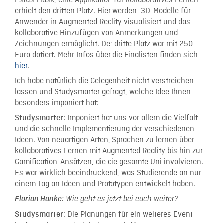
Estus Flask, eine Applikation für kollaboratives Lernen
erhielt den dritten Platz. Hier werden 3D-Modelle für
Anwender in Augmented Reality visualisiert und das
kollaborative Hinzufügen von Anmerkungen und
Zeichnungen ermöglicht. Der dritte Platz war mit 250
Euro dotiert. Mehr Infos über die Finalisten finden sich
hier
.
Ich habe natürlich die Gelegenheit nicht verstreichen
lassen und Studysmarter gefragt, welche Idee Ihnen
besonders imponiert hat:
: Imponiert hat uns vor allem die Vielfalt
Studysmarter
und die schnelle Implementierung der verschiedenen
Ideen. Von neuartigen Arten, Sprachen zu lernen über
kollaboratives Lernen mit Augmented Reality bis hin zur
Gamification-Ansätzen, die die gesamte Uni involvieren.
Es war wirklich beeindruckend, was Studierende an nur
einem Tag an Ideen und Prototypen entwickelt haben.
Florian Hanke
: Wie geht es jetzt bei euch weiter?
: Die Planungen für ein weiteres Event
Studysmarter