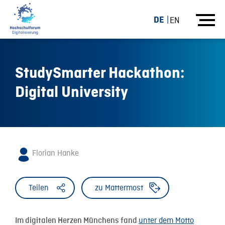
DE
EN
StudySmarter Hackathon:
Digital University
Florian Hanke
Teilen
zu Mattermost
unter dem Motto
Im digitalen Herzen Münchens fand