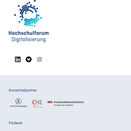
Konsortialpartner
Förderer