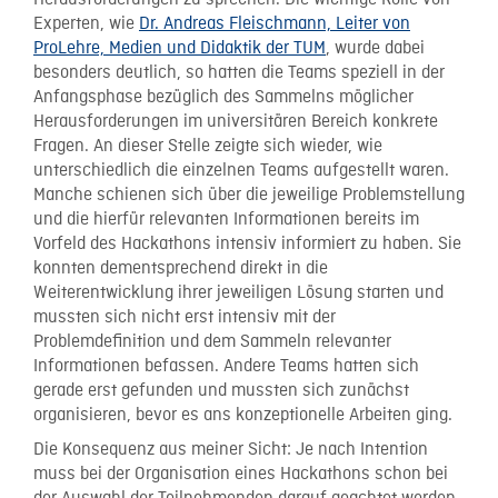
Herausforderungen zu sprechen. Die wichtige Rolle von
Experten, wie
Dr. Andreas Fleischmann, Leiter von
ProLehre, Medien und Didaktik der TUM
, wurde dabei
besonders deutlich, so hatten die Teams speziell in der
Anfangsphase bezüglich des Sammelns möglicher
Herausforderungen im universitären Bereich konkrete
Fragen. An dieser Stelle zeigte sich wieder, wie
unterschiedlich die einzelnen Teams aufgestellt waren.
Manche schienen sich über die jeweilige Problemstellung
und die hierfür relevanten Informationen bereits im
Vorfeld des Hackathons intensiv informiert zu haben. Sie
konnten dementsprechend direkt in die
Weiterentwicklung ihrer jeweiligen Lösung starten und
mussten sich nicht erst intensiv mit der
Problemdefinition und dem Sammeln relevanter
Informationen befassen. Andere Teams hatten sich
gerade erst gefunden und mussten sich zunächst
organisieren, bevor es ans konzeptionelle Arbeiten ging.
Die Konsequenz aus meiner Sicht: Je nach Intention
muss bei der Organisation eines Hackathons schon bei