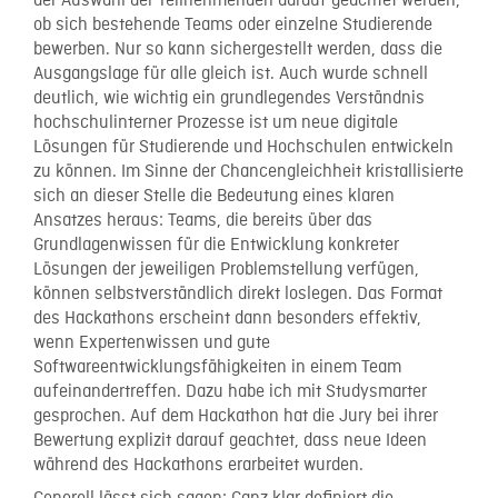
der Auswahl der Teilnehmenden darauf geachtet werden,
ob sich bestehende Teams oder einzelne Studierende
bewerben. Nur so kann sichergestellt werden, dass die
Ausgangslage für alle gleich ist. Auch wurde schnell
deutlich, wie wichtig ein grundlegendes Verständnis
hochschulinterner Prozesse ist um neue digitale
Lösungen für Studierende und Hochschulen entwickeln
zu können. Im Sinne der Chancengleichheit kristallisierte
sich an dieser Stelle die Bedeutung eines klaren
Ansatzes heraus: Teams, die bereits über das
Grundlagenwissen für die Entwicklung konkreter
Lösungen der jeweiligen Problemstellung verfügen,
können selbstverständlich direkt loslegen. Das Format
des Hackathons erscheint dann besonders effektiv,
wenn Expertenwissen und gute
Softwareentwicklungsfähigkeiten in einem Team
aufeinandertreffen. Dazu habe ich mit Studysmarter
gesprochen. Auf dem Hackathon hat die Jury bei ihrer
Bewertung explizit darauf geachtet, dass neue Ideen
während des Hackathons erarbeitet wurden.