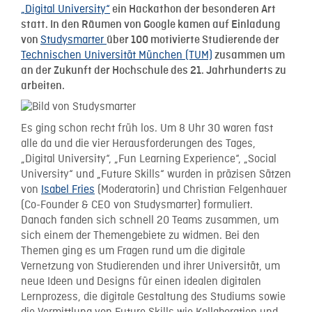
„Digital University“
ein Hackathon der besonderen Art
statt. In den Räumen von Google kamen auf Einladung
Studysmarter
von
über 100 motivierte Studierende der
Technischen Universität München (TUM)
zusammen um
an der Zukunft der Hochschule des 21. Jahrhunderts zu
arbeiten.
Es ging schon recht früh los. Um 8 Uhr 30 waren fast
alle da und die vier Herausforderungen des Tages,
„Digital University“, „Fun Learning Experience“, „Social
University“ und „Future Skills“ wurden in präzisen Sätzen
von
Isabel Fries
(Moderatorin) und Christian Felgenhauer
(Co-Founder & CEO von Studysmarter) formuliert.
Danach fanden sich schnell 20 Teams zusammen, um
sich einem der Themengebiete zu widmen. Bei den
Themen ging es um Fragen rund um die digitale
Vernetzung von Studierenden und ihrer Universität, um
neue Ideen und Designs für einen idealen digitalen
Lernprozess, die digitale Gestaltung des Studiums sowie