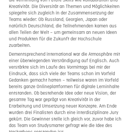
die Vermittlung von Future Skills wie Kollaboration und
Kreativität. Die Diversität an Themen und Möglichkeiten
spiegelte sich zugleich in der Zusammensetzung der
Teams wieder: Ob Russland, Georgien, Japan oder
natürlich Deutschland, die Teilnehmenden kamen aus
allen Teilen der Welt – um gemeinsam an neuen Ideen
und Produkten für die Zukunft der Hochschule
zuarbeiten.
Dementsprechend international war die Atmosphäre mit
einer überwiegenden Verständigung auf Englisch. Auch
verstärkte sich im Laufe des Vormittags bei mir der
Eindruck, dass sich viele der Teams schon im Vorfeld
Gedanken gemacht hatten – teilweise waren im Vorfeld
bereits ganze Onlineplattformen für digitale Lerninhalte
entstanden. Ob bestehende Idee oder neue Vision, der
gesamte Tag war geprägt von Kreativität in der
Erarbeitung und Umsetzung neuer Konzepte. Am Ende
wurden drei Finalisten durch eine interdisziplinare Jury
gekürt. Die Gewinner stelle ich gleich vor, zuvor habe ich
das Team von Studysmarter gefragt wie die Idee des