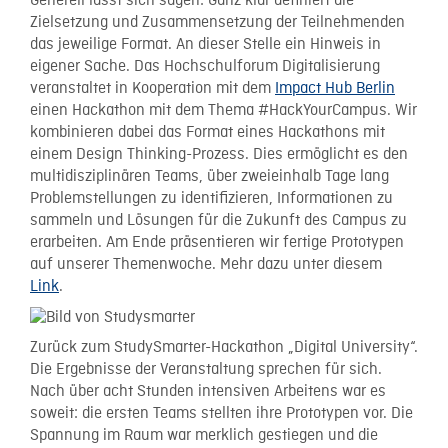
Generell lässt sich sagen: Ganz klar definiert die
Zielsetzung und Zusammensetzung der Teilnehmenden
das jeweilige Format. An dieser Stelle ein Hinweis in
eigener Sache. Das Hochschulforum Digitalisierung
veranstaltet in Kooperation mit dem
Impact Hub Berlin
einen Hackathon mit dem Thema #HackYourCampus. Wir
kombinieren dabei das Format eines Hackathons mit
einem Design Thinking-Prozess. Dies ermöglicht es den
multidisziplinären Teams, über zweieinhalb Tage lang
Problemstellungen zu identifizieren, Informationen zu
sammeln und Lösungen für die Zukunft des Campus zu
erarbeiten. Am Ende präsentieren wir fertige Prototypen
auf unserer Themenwoche. Mehr dazu unter diesem
Link
.
Zurück zum StudySmarter-Hackathon „Digital University“.
Die Ergebnisse der Veranstaltung sprechen für sich.
Nach über acht Stunden intensiven Arbeitens war es
soweit: die ersten Teams stellten ihre Prototypen vor. Die
Spannung im Raum war merklich gestiegen und die