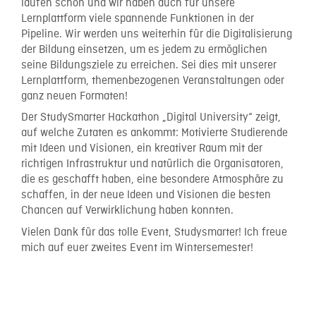
laufen schon und wir haben auch für unsere
Lernplattform viele spannende Funktionen in der
Pipeline. Wir werden uns weiterhin für die Digitalisierung
der Bildung einsetzen, um es jedem zu ermöglichen
seine Bildungsziele zu erreichen. Sei dies mit unserer
Lernplattform, themenbezogenen Veranstaltungen oder
ganz neuen Formaten!
Der StudySmarter Hackathon „Digital University“ zeigt,
auf welche Zutaten es ankommt: Motivierte Studierende
mit Ideen und Visionen, ein kreativer Raum mit der
richtigen Infrastruktur und natürlich die Organisatoren,
die es geschafft haben, eine besondere Atmosphäre zu
schaffen, in der neue Ideen und Visionen die besten
Chancen auf Verwirklichung haben konnten.
Vielen Dank für das tolle Event, Studysmarter! Ich freue
mich auf euer zweites Event im Wintersemester!