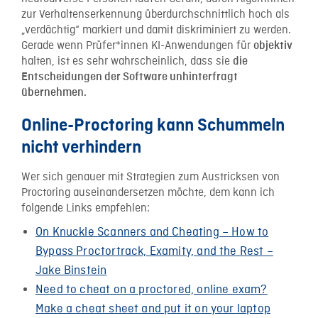
zur Verhaltenserkennung überdurchschnittlich hoch als
„verdächtig“ markiert und damit diskriminiert zu werden.
Gerade wenn Prüfer*innen KI-Anwendungen für
objektiv
halten, ist es sehr wahrscheinlich, dass sie
die
Entscheidungen der Software unhinterfragt
übernehmen.
Online-Proctoring kann Schummeln
nicht verhindern
Wer sich genauer mit Strategien zum Austricksen von
Proctoring auseinandersetzen möchte, dem kann ich
folgende Links empfehlen:
On Knuckle Scanners and Cheating – How to
Bypass Proctortrack, Examity, and the Rest –
Jake Binstein
Need to cheat on a proctored, online exam?
Make a cheat sheet and put it on your laptop