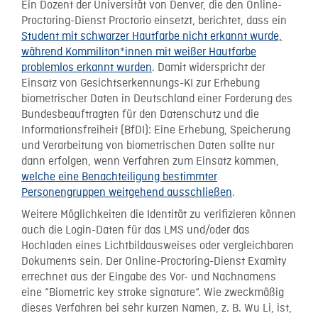
Ein Dozent der Universität von Denver, die den Online-
Proctoring-Dienst Proctorio einsetzt, berichtet, dass ein
Student mit schwarzer Hautfarbe nicht erkannt wurde,
während Kommiliton*innen mit weißer Hautfarbe
problemlos erkannt wurden
. Damit widerspricht der
Einsatz von Gesichtserkennungs-KI zur Erhebung
biometrischer Daten in Deutschland einer Forderung des
Bundesbeauftragten für den Datenschutz und die
Informationsfreiheit (BfDI): Eine Erhebung, Speicherung
und Verarbeitung von biometrischen Daten sollte nur
dann erfolgen, wenn Verfahren zum Einsatz kommen,
welche eine Benachteiligung bestimmter
Personengruppen weitgehend ausschließen
.
Weitere Möglichkeiten die Identität zu verifizieren können
auch die Login-Daten für das LMS und/oder das
Hochladen eines Lichtbildausweises oder vergleichbaren
Dokuments sein. Der Online-Proctoring-Dienst Examity
errechnet aus der Eingabe des Vor- und Nachnamens
eine “Biometric key stroke signature“. Wie zweckmäßig
dieses Verfahren bei sehr kurzen Namen, z. B. Wu Li, ist,