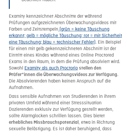
Bedenken haben.“
Examity kennzeichnet Abschnitte der während
Prüfungen aufgezeichneten Überwachungsvideos mit
Farben und Zeitstempeln
(grün = keine Täuschung
erkannt; gelb = mögliche Täuschung; rot = mit Sicherheit
eine Täuschung; blau = technischer Fehler)
. Ein Beispiel
für einen mit gelb gekennzeichneten Abschnitt ist der
Eintritt eines Kindes während eines Online Proctored
Exams in den Raum, in dem die Prüfung absolviert wird.
Sowohl
Examity als auch Proctorio
stellen den
.
Prüfer*innen die Überwachungsvideos zur Verfügung
Die Absolvierenden haben keinen Anspruch auf die
Aufnahmen.
Dass sensible Aufnahmen von Studierenden in ihrem
privaten Umfeld während einer Stresssituation
Dozierenden exklusiv zur Verfügung gestellt werden,
sollte Alarmglocken schrillen lassen. Dies bietet
, etwa in Richtung
erhebliches Missbrauchspotenzial
sexuelle Belästigung. Es ist daher beruhigend, dass