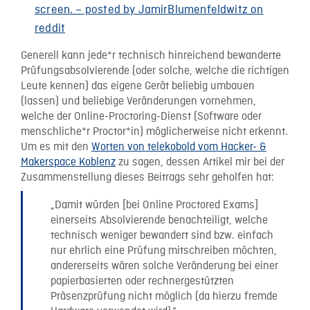
screen. – posted by JamirBlumenfeldwitz on
reddit
Generell kann jede*r technisch hinreichend bewanderte
Prüfungsabsolvierende (oder solche, welche die richtigen
Leute kennen) das eigene Gerät beliebig umbauen
(lassen) und beliebige Veränderungen vornehmen,
welche der Online-Proctoring-Dienst (Software oder
menschliche*r Proctor*in) möglicherweise nicht erkennt.
Um es mit den
Worten von telekobold vom Hacker- &
Makerspace Koblenz
zu sagen, dessen Artikel mir bei der
Zusammenstellung dieses Beitrags sehr geholfen hat:
„Damit würden [bei Online Proctored Exams]
einerseits Absolvierende benachteiligt, welche
technisch weniger bewandert sind bzw. einfach
nur ehrlich eine Prüfung mitschreiben möchten,
andererseits wären solche Veränderung bei einer
papierbasierten oder rechnergestützten
Präsenzprüfung nicht möglich (da hierzu fremde