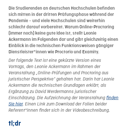
Die Studierenden an deutschen Hochschulen befinden
sich mitten in der dritten Prüfungsphase während der
Pandemie – und viele Hochschulen sind weiterhin
schlecht darauf vorbereitet. Warum Online-Proctoring
(immer noch) keine gute Idee ist, stellt Leonie
Ackermann im Folgenden dar und gibt gleichzeitig einen
Einblick in die technischen Funktionsweisen gängiger
Dienstleister*innen wie Proctorio und Examity.
Der folgende Text ist eine gekürzte Version eines
Vortrags, den Leonie Ackermann im Rahmen der
Veranstaltung „Online-Prüfungen und Proctoring aus
juristischer Perspektive“ gehalten hat. Darin hat Leonie
Ackermann die technischen Grundlagen erklärt, als
Ergänzung zu David Werdermanns juristischer
Einschätzung. Die Aufzeichnung der Veranstaltung
finden
Sie hier
. Einen Link zum Download der Folien beider
Referent*innen findet sich in der Videobeschreibung.
tl;dr