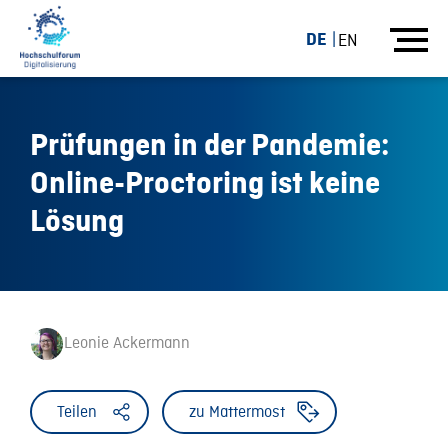
DE
EN
Prüfungen in der Pandemie:
Online-Proctoring ist keine
Lösung
Leonie Ackermann
Teilen
zu Mattermost