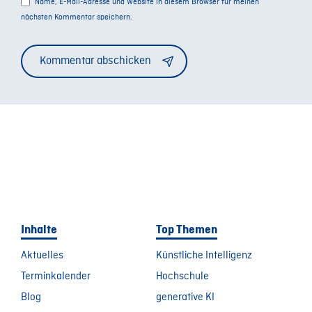
Name, E-Mail-Adresse und Website in diesem Browser für meinen
nächsten Kommentar speichern.
Alternative:
Inhalte
Top Themen
Aktuelles
Künstliche Intelligenz
Terminkalender
Hochschule
Blog
generative KI