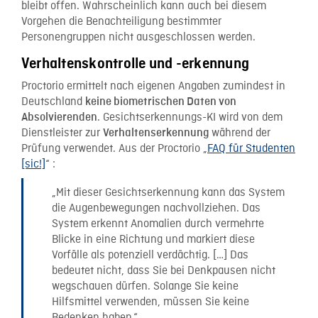
bleibt offen. Wahrscheinlich kann auch bei diesem
Vorgehen die Benachteiligung bestimmter
Personengruppen nicht ausgeschlossen werden.
Verhaltenskontrolle und -erkennung
Proctorio ermittelt nach eigenen Angaben zumindest in
Deutschland
keine biometrischen Daten von
. Gesichtserkennungs-KI wird von dem
Absolvierenden
Dienstleister zur
während der
Verhaltenserkennung
Prüfung verwendet. Aus der Proctorio „
FAQ für Studenten
[sic!]
“ :
„Mit dieser Gesichtserkennung kann das System
die Augenbewegungen nachvollziehen. Das
System erkennt Anomalien durch vermehrte
Blicke in eine Richtung und markiert diese
Vorfälle als potenziell verdächtig. […] Das
bedeutet nicht, dass Sie bei Denkpausen nicht
wegschauen dürfen. Solange Sie keine
Hilfsmittel verwenden, müssen Sie keine