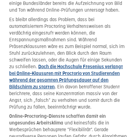
einige Bundesländer bereits die Aufzeichnung von Bild
und Ton während Online-Prüfungen untersagt haben.
Es bleibt allerdings das Problem, dass bei
automatisiertem Proctoring Verhaltensweisen als
verdächtig eingestuft werden können, die
Entspannungsmaßnahmen sind. Während
Präsenzklausuren wäre es zum Beispiel normal, sich im
Stuhl zurückzulehnen, den Blick durch den Raum
schweifen lassen, oder die Augen für einige Sekunden
zu schließen.
Doch die Hochschule Fresenius verlangt
bei Online-Klausuren mit Proctorio von Studierenden
während der gesamten Prüfungsdauer auf den
Ein davon betroffener Student
Bildschirm zu starren
.
berichtete, dass seine Konzentration massiv von der
Angst, sich „falsch” zu verhalten und somit durch die
Prüfung zu fallen, beeinträchtigt wurde.
Online-Proctoring-Dienste schaffen damit ein
und keinesfalls die in
ungesundes Arbeitsklima
Werbesprüchen behauptete “Flexibilität“. Gerade
neurodiverse Personen laufen Gefahr, durch Algorithmen