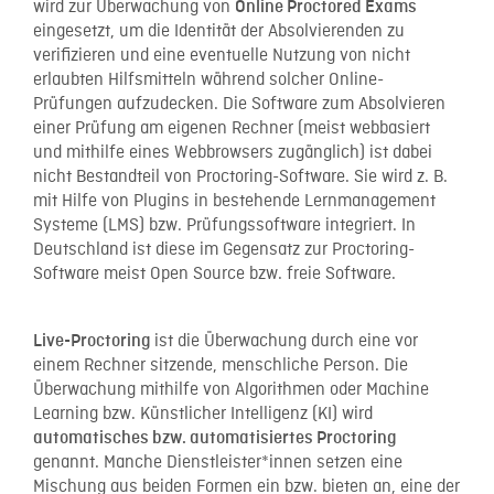
wird zur Überwachung von
Online Proctored Exams
eingesetzt, um die Identität der Absolvierenden zu
verifizieren und eine eventuelle Nutzung von nicht
erlaubten Hilfsmitteln während solcher Online-
Prüfungen aufzudecken. Die Software zum Absolvieren
einer Prüfung am eigenen Rechner (meist webbasiert
und mithilfe eines Webbrowsers zugänglich) ist dabei
nicht Bestandteil von Proctoring-Software. Sie wird z. B.
mit Hilfe von Plugins in bestehende Lernmanagement
Systeme (LMS) bzw. Prüfungssoftware integriert. In
Deutschland ist diese im Gegensatz zur Proctoring-
Software meist Open Source bzw. freie Software.
ist die Überwachung durch eine vor
Live-Proctoring
einem Rechner sitzende, menschliche Person. Die
Überwachung mithilfe von Algorithmen oder Machine
Learning bzw. Künstlicher Intelligenz (KI) wird
automatisches bzw. automatisiertes
Proctoring
genannt. Manche Dienstleister*innen setzen eine
Mischung aus beiden Formen ein bzw. bieten an, eine der