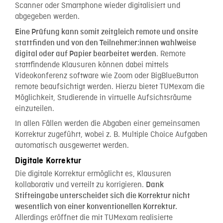
Scanner oder Smartphone wieder digitalisiert und
abgegeben werden.
Eine Prüfung kann somit zeitgleich remote und onsite
stattfinden und von den Teilnehmer:innen wahlweise
. Remote
digital oder auf Papier bearbeitet werden
stattfindende Klausuren können dabei mittels
Videokonferenz software wie Zoom oder BigBlueButton
remote beaufsichtigt werden. Hierzu bietet TUMexam die
Möglichkeit, Studierende in virtuelle Aufsichtsräume
einzuteilen.
In allen Fällen werden die Abgaben einer gemeinsamen
Korrektur zugeführt, wobei z. B. Multiple Choice Aufgaben
automatisch ausgewertet werden.
Digitale Korrektur
Die digitale Korrektur ermöglicht es, Klausuren
kollaborativ und verteilt zu korrigieren.
Dank
Stifteingabe unterscheidet sich die Korrektur nicht
wesentlich von einer konventionellen Korrektur.
Allerdings eröffnet die mit TUMexam realisierte