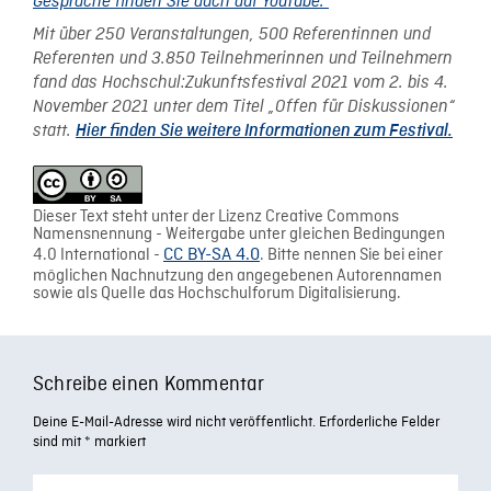
Gespräche finden Sie auch auf YouTube.
Mit über 250 Veranstaltungen, 500 Referentinnen und
Referenten und 3.850 Teilnehmerinnen und Teilnehmern
fand das Hochschul:Zukunftsfestival 2021 vom 2. bis 4.
November 2021 unter dem Titel „Offen für Diskussionen“
statt.
Hier finden Sie weitere Informationen zum Festival.
Dieser Text steht unter der Lizenz Creative Commons
Namensnennung - Weitergabe unter gleichen Bedingungen
4.0 International -
CC BY-SA 4.0
. Bitte nennen Sie bei einer
möglichen Nachnutzung den angegebenen Autorennamen
sowie als Quelle das Hochschulforum Digitalisierung.
Schreibe einen Kommentar
Deine E-Mail-Adresse wird nicht veröffentlicht.
Erforderliche Felder
sind mit
*
markiert