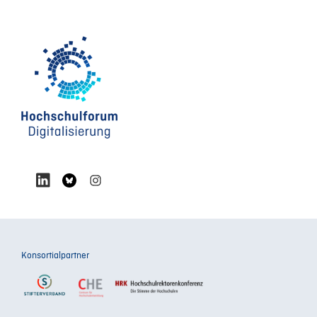
Konsortialpartner