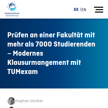
DE
EN
Prüfen an einer Fakultät mit
mehr als 7000 Studierenden
– Modernes
Klausurmangement mit
TUMexam
Stephan Günther