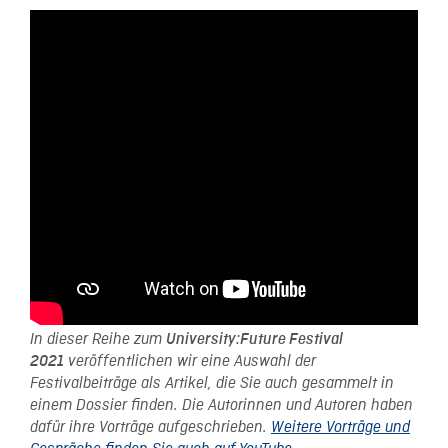
In dieser Reihe zum
University:Future Festival
2021
veröffentlichen wir eine Auswahl der
Festivalbeiträge als Artikel, die Sie auch gesammelt in
einem Dossier finden. Die Autorinnen und Autoren haben
dafür ihre Vorträge aufgeschrieben.
Weitere Vorträge und