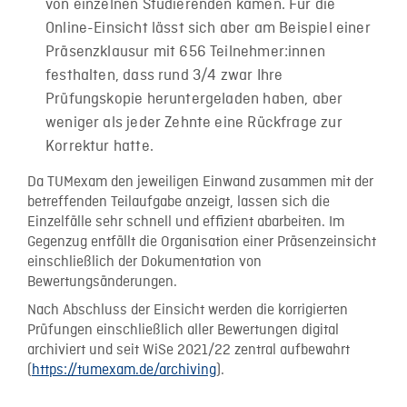
von einzelnen Studierenden kamen. Für die
Online-Einsicht lässt sich aber am Beispiel einer
Präsenzklausur mit 656 Teilnehmer:innen
festhalten, dass rund 3/4 zwar Ihre
Prüfungskopie heruntergeladen haben, aber
weniger als jeder Zehnte eine Rückfrage zur
Korrektur hatte.
Da TUMexam den jeweiligen Einwand zusammen mit der
betreffenden Teilaufgabe anzeigt, lassen sich die
Einzelfälle sehr schnell und effizient abarbeiten. Im
Gegenzug entfällt die Organisation einer Präsenzeinsicht
einschließlich der Dokumentation von
Bewertungsänderungen.
Nach Abschluss der Einsicht werden die korrigierten
Prüfungen einschließlich aller Bewertungen digital
archiviert und seit WiSe 2021/22 zentral aufbewahrt
(
https://tumexam.de/archiving
).