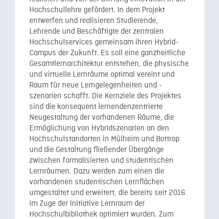
Hochschullehre gefördert. In dem Projekt
entwerfen und realisieren Studierende,
Lehrende und Beschäftigte der zentralen
Hochschulservices gemeinsam ihren Hybrid-
Campus der Zukunft. Es soll eine ganzheitliche
Gesamtlernarchitektur entstehen, die physische
und virtuelle Lernräume optimal vereint und
Raum für neue Lerngelegenheiten und -
szenarien schafft. Die Kernziele des Projektes
sind die konsequent lernendenzentrierte
Neugestaltung der vorhandenen Räume, die
Ermöglichung von Hybridszenarien an den
Hochschulstandorten in Mülheim und Bottrop
und die Gestaltung fließender Übergänge
zwischen formalisierten und studentischen
Lernräumen. Dazu werden zum einen die
vorhandenen studentischen Lernflächen
umgestaltet und erweitert, die bereits seit 2016
im Zuge der Initiative Lernraum der
Hochschulbibliothek optimiert wurden. Zum