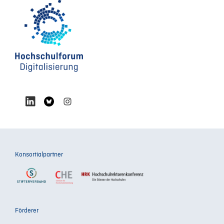
Konsortialpartner
Förderer