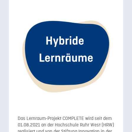
Das Lernraum-Projekt COMPLETE wird seit dem
01.08.2021 an der Hochschule Ruhr West (HRW)
realisiert und von der Stiftung Innovation in der