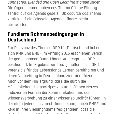
stattgefunden.
Connected, Blended and Open Learning
Die Organisatoren haben das Thema Offene Bildung
zentral auf die Agenda gesetzt. Ob dadurch das Thema
zurück auf die Brüsseler Agenden findet, bleibt
abzuwarten.
Fundierte Rahmenbedingungen in
Deutschland
Zur Relevanz des Themas OER für Deutschland haben
sich KMK und BMBF im Anfang 2015 erschienen Bericht
der gemeinsamen Bund-Länder-Arbeitsgruppe OER
positioniert. Im Ergebnis wird festgehalten, dass OER
Potenziale für das Lebenslange Lernen bereithalten und
deren Verbreitung in Deutschland zu unterstützen sei.
Auch vor dem Hintergrund, dass die durch die
Möglichkeiten des partizipativen und offenen Netzes
induzierten Formen der Kommunikation und der
Wissensverbreitung zu einer Wissenspluralität führen, in
der nicht jeder sich zurechtfinden kann, haben BMBF und
KMK in ihrer Stellungnahme festgehalten, dass die