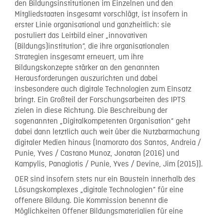
den Bildungsinstitutionen im Einzelnen und den
Mitgliedstaaten insgesamt vorschlägt, ist insofern in
erster Linie organisational und ganzheitlich: sie
postuliert das Leitbild einer „innovativen
(Bildungs)institution“, die ihre organisationalen
Strategien insgesamt erneuert, um ihre
Bildungskonzepte stärker an den genannten
Herausforderungen auszurichten und dabei
insbesondere auch digitale Technologien zum Einsatz
bringt. Ein Großteil der Forschungsarbeiten des IPTS
zielen in diese Richtung. Die Beschreibung der
sogenannten „Digitalkompetenten Organisation“ geht
dabei dann letztlich auch weit über die Nutzbarmachung
digitaler Medien hinaus (Inamorato dos Santos, Andreia /
Punie, Yves / Castano Munoz, Jonatan (2016) und
Kampylis, Panagiotis / Punie, Yves / Devine, Jim (2015)).
OER sind insofern stets nur ein Baustein innerhalb des
Lösungskomplexes „digitale Technologien“ für eine
offenere Bildung. Die Kommission benennt die
Möglichkeiten Offener Bildungsmaterialien für eine