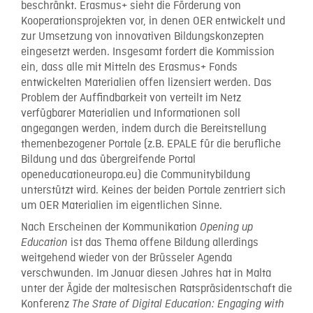
beschränkt. Erasmus+ sieht die Förderung von
Kooperationsprojekten vor, in denen OER entwickelt und
zur Umsetzung von innovativen Bildungskonzepten
eingesetzt werden. Insgesamt fordert die Kommission
ein, dass alle mit Mitteln des Erasmus+ Fonds
entwickelten Materialien offen lizensiert werden. Das
Problem der Auffindbarkeit von verteilt im Netz
verfügbarer Materialien und Informationen soll
angegangen werden, indem durch die Bereitstellung
themenbezogener Portale (z.B. EPALE für die berufliche
Bildung und das übergreifende Portal
openeducationeuropa.eu) die Communitybildung
unterstützt wird. Keines der beiden Portale zentriert sich
um OER Materialien im eigentlichen Sinne.
Nach Erscheinen der Kommunikation
Opening
up
ist das Thema offene Bildung allerdings
Education
weitgehend wieder von der Brüsseler Agenda
verschwunden. Im Januar diesen Jahres hat in Malta
unter der Ägide der maltesischen Ratspräsidentschaft die
Konferenz
The State of Digital Education: Engaging with