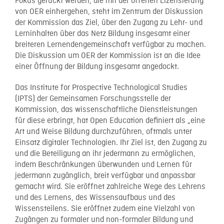
Fokus gerückt werden, die mit der offenen Lizensierung
von OER einhergehen, steht im Zentrum der Diskussion
der Kommission das Ziel, über den Zugang zu Lehr- und
Lerninhalten über das Netz Bildung insgesamt einer
breiteren Lernendengemeinschaft verfügbar zu machen.
Die Diskussion um OER der Kommission ist an die Idee
einer Öffnung der Bildung insgesamt angedockt.
Das Institute for Prospective Technological Studies
(IPTS) der Gemeinsamen Forschungsstelle der
Kommission, das wissenschaftliche Dienstleistungen
für diese erbringt, hat Open Education definiert als „eine
Art und Weise Bildung durchzuführen, oftmals unter
Einsatz digitaler Technologien. Ihr Ziel ist, den Zugang zu
und die Beteiligung an ihr jedermann zu ermöglichen,
indem Beschränkungen überwunden und Lernen für
jedermann zugänglich, breit verfügbar und anpassbar
gemacht wird. Sie eröffnet zahlreiche Wege des Lehrens
und des Lernens, des Wissensaufbaus und des
Wissensteilens. Sie eröffnet zudem eine Vielzahl von
Zugängen zu formaler und non-formaler Bildung und