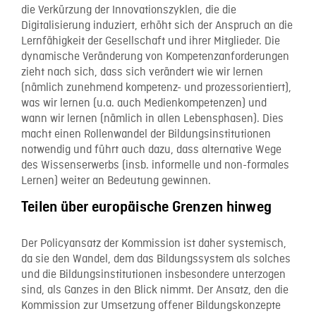
die Verkürzung der Innovationszyklen, die die
Digitalisierung induziert, erhöht sich der Anspruch an die
Lernfähigkeit der Gesellschaft und ihrer Mitglieder. Die
dynamische Veränderung von Kompetenzanforderungen
zieht nach sich, dass sich verändert wie wir lernen
(nämlich zunehmend kompetenz- und prozessorientiert),
was wir lernen (u.a. auch Medienkompetenzen) und
wann wir lernen (nämlich in allen Lebensphasen). Dies
macht einen Rollenwandel der Bildungsinstitutionen
notwendig und führt auch dazu, dass alternative Wege
des Wissenserwerbs (insb. informelle und non-formales
Lernen) weiter an Bedeutung gewinnen.
Teilen über europäische Grenzen hinweg
Der Policyansatz der Kommission ist daher systemisch,
da sie den Wandel, dem das Bildungssystem als solches
und die Bildungsinstitutionen insbesondere unterzogen
sind, als Ganzes in den Blick nimmt. Der Ansatz, den die
Kommission zur Umsetzung offener Bildungskonzepte