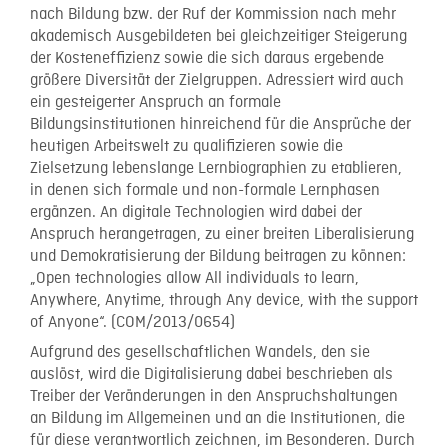
nach Bildung bzw. der Ruf der Kommission nach mehr
akademisch Ausgebildeten bei gleichzeitiger Steigerung
der Kosteneffizienz sowie die sich daraus ergebende
größere Diversität der Zielgruppen. Adressiert wird auch
ein gesteigerter Anspruch an formale
Bildungsinstitutionen hinreichend für die Ansprüche der
heutigen Arbeitswelt zu qualifizieren sowie die
Zielsetzung lebenslange Lernbiographien zu etablieren,
in denen sich formale und non-formale Lernphasen
ergänzen. An digitale Technologien wird dabei der
Anspruch herangetragen, zu einer breiten Liberalisierung
und Demokratisierung der Bildung beitragen zu können:
„Open technologies allow All individuals to learn,
Anywhere, Anytime, through Any device, with the support
of Anyone“. (COM/2013/0654)
Aufgrund des gesellschaftlichen Wandels, den sie
auslöst, wird die Digitalisierung dabei beschrieben als
Treiber der Veränderungen in den Anspruchshaltungen
an Bildung im Allgemeinen und an die Institutionen, die
für diese verantwortlich zeichnen, im Besonderen. Durch