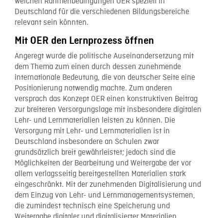
welchen Rahmenbedingungen OER speziell in
Deutschland für die verschiedenen Bildungsbereiche
relevant sein könnten.
Mit OER den Lernprozess öffnen
Angeregt wurde die politische Auseinandersetzung mit
dem Thema zum einen durch dessen zunehmende
internationale Bedeutung, die von deutscher Seite eine
Positionierung notwendig machte. Zum anderen
versprach das Konzept OER einen konstruktiven Beitrag
zur breiteren Versorgungslage mit insbesondere digitalen
Lehr- und Lernmaterialien leisten zu können. Die
Versorgung mit Lehr- und Lernmaterialien ist in
Deutschland insbesondere an Schulen zwar
grundsätzlich breit gewährleistet; jedoch sind die
Möglichkeiten der Bearbeitung und Weitergabe der vor
allem verlagsseitig bereitgestellten Materialien stark
eingeschränkt. Mit der zunehmenden Digitalisierung und
dem Einzug von Lehr- und Lernmanagementsystemen,
die zumindest technisch eine Speicherung und
Weitergabe digitaler und digitalisierter Materialien