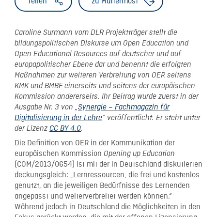
Teilen
zu Mattermost
Caroline Surmann vom DLR Projektträger stellt die
bildungspolitischen Diskurse um Open Education und
Open Educational Resources auf deutscher und auf
europapolitischer Ebene dar und benennt die erfolgten
Maßnahmen zur weiteren Verbreitung von OER seitens
KMK und BMBF einerseits und seitens der europäischen
Kommission andererseits. Ihr Beitrag wurde zuerst in der
Ausgabe Nr. 3 von „
Synergie – Fachmagazin für
Digitalisierung in der Lehre
“ veröffentlicht. Er steht unter
der Lizenz
CC BY 4.0
.
Die Definition von OER in der Kommunikation der
europäischen Kommission
Opening
up Education
(COM/2013/0654) ist mit der in Deutschland diskutierten
deckungsgleich: „Lernressourcen, die frei und kostenlos
genutzt, an die jeweiligen Bedürfnisse des Lernenden
angepasst und weiterverbreitet werden können.“
Während jedoch in Deutschland die Möglichkeiten in den