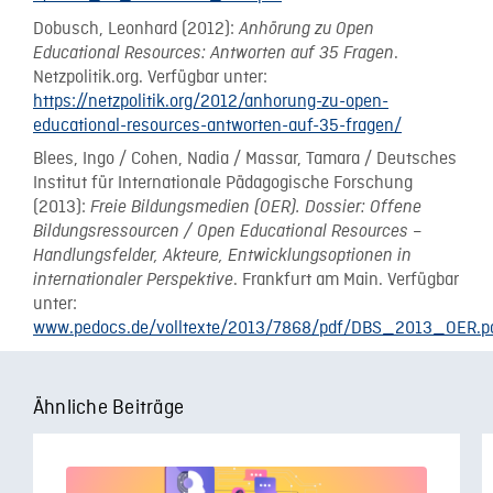
Dobusch, Leonhard (2012):
Anhörung zu Open
.
Educational Resources: Antworten auf 35 Fragen
Netzpolitik.org. Verfügbar unter:
https://netzpolitik.org/2012/anhorung-zu-open-
educational-resources-antworten-auf-35-fragen/
Blees, Ingo / Cohen, Nadia / Massar, Tamara / Deutsches
Institut für Internationale Pädagogische Forschung
(2013):
Freie Bildungsmedien (OER). Dossier: Offene
Bildungsressourcen / Open
Educational Resources –
Handlungsfelder, Akteure, Entwicklungsoptionen in
. Frankfurt am Main. Verfügbar
internationaler Perspektive
unter:
www.pedocs.de/volltexte/2013/7868/pdf/DBS_2013_OER.p
Ähnliche Beiträge