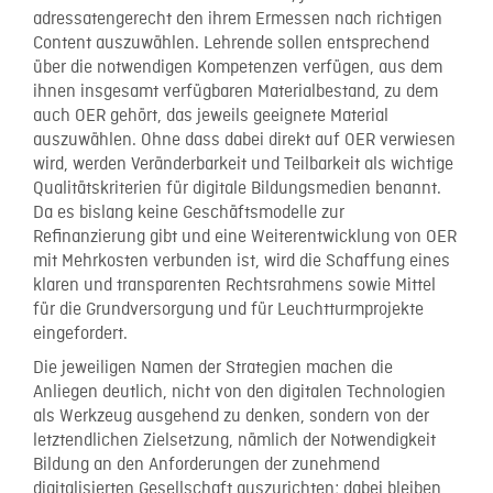
adressatengerecht den ihrem Ermessen nach richtigen
Content auszuwählen. Lehrende sollen entsprechend
über die notwendigen Kompetenzen verfügen, aus dem
ihnen insgesamt verfügbaren Materialbestand, zu dem
auch OER gehört, das jeweils geeignete Material
auszuwählen. Ohne dass dabei direkt auf OER verwiesen
wird, werden Veränderbarkeit und Teilbarkeit als wichtige
Qualitätskriterien für digitale Bildungsmedien benannt.
Da es bislang keine Geschäftsmodelle zur
Refinanzierung gibt und eine Weiterentwicklung von OER
mit Mehrkosten verbunden ist, wird die Schaffung eines
klaren und transparenten Rechtsrahmens sowie Mittel
für die Grundversorgung und für Leuchtturmprojekte
eingefordert.
Die jeweiligen Namen der Strategien machen die
Anliegen deutlich, nicht von den digitalen Technologien
als Werkzeug ausgehend zu denken, sondern von der
letztendlichen Zielsetzung, nämlich der Notwendigkeit
Bildung an den Anforderungen der zunehmend
digitalisierten Gesellschaft auszurichten; dabei bleiben