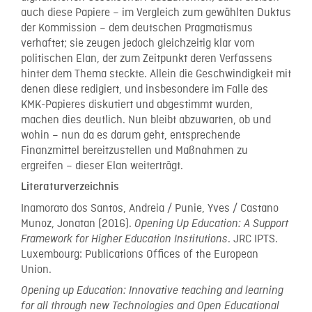
auch diese Papiere – im Vergleich zum gewählten Duktus
der Kommission – dem deutschen Pragmatismus
verhaftet; sie zeugen jedoch gleichzeitig klar vom
politischen Elan, der zum Zeitpunkt deren Verfassens
hinter dem Thema steckte. Allein die Geschwindigkeit mit
denen diese redigiert, und insbesondere im Falle des
KMK-Papieres diskutiert und abgestimmt wurden,
machen dies deutlich. Nun bleibt abzuwarten, ob und
wohin – nun da es darum geht, entsprechende
Finanzmittel bereitzustellen und Maßnahmen zu
ergreifen – dieser Elan weiterträgt.
Literaturverzeichnis
Inamorato dos Santos, Andreia / Punie, Yves / Castano
Munoz, Jonatan (2016).
Opening Up Education: A Support
. JRC IPTS.
Framework for Higher Education Institutions
Luxembourg: Publications Offices of the European
Union.
Opening up Education: Innovative teaching and learning
for all through new Technologies and Open Educational