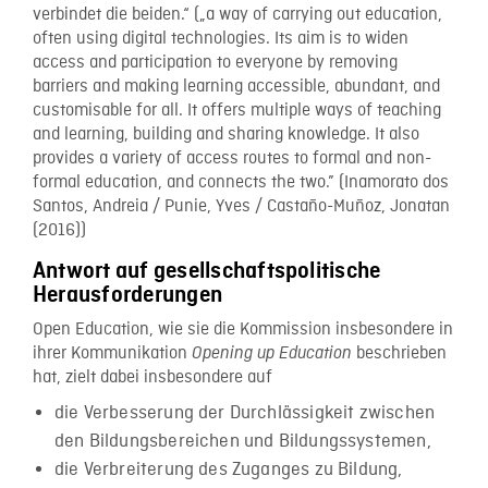
verbindet die beiden.“ („a way of carrying out education,
often using digital technologies. Its aim is to widen
access and participation to everyone by removing
barriers and making learning accessible, abundant, and
customisable for all. It offers multiple ways of teaching
and learning, building and sharing knowledge. It also
provides a variety of access routes to formal and non-
formal education, and connects the two.” (Inamorato dos
Santos, Andreia / Punie, Yves / Castaño-Muñoz, Jonatan
(2016))
Antwort auf gesellschaftspolitische
Herausforderungen
Open Education, wie sie die Kommission insbesondere in
ihrer Kommunikation
beschrieben
Opening
up Education
hat, zielt dabei insbesondere auf
die Verbesserung der Durchlässigkeit zwischen
den Bildungsbereichen und Bildungssystemen,
die Verbreiterung des Zuganges zu Bildung,