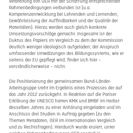
Verbreitung von OER mit der Schaffung entsprechender
Rahmenbedingungen verbunden ist (u.a.
Kompetenzentwicklung bei Lehrenden und Lernenden,
Gewährleistung der Auffindbarkeit und der Qualität der
Materialien). Hierzu werden auch gleich konkrete
Umsetzungsvorschläge gemacht. Insgesamt ist der
Duktus des Papiers im Vergleich zu dem der Kommission
deutlich weniger ideologisch aufgeladen; der Anspruch
umfassender Umwälzungen des Bildungssystems, wie er
seitens der EU gepflegt wird, findet sich hier –
verständlicherweise – nicht.
Die Positionierung der gemeinsamen Bund-Länder-
Arbeitsgruppe steht im Ergebnis eines Prozesses der auf
das Jahr 2012 zurückgeht. In Reaktion auf die Pariser
Erklärung der UNESCO hatten KMK und BMBF im Herbst
desselben Jahres zu einer Anhörung eingeladen und im
Anschluss drei Studien in Auftrag gegeben (zu den
Themen Metadaten, OER im internationalen Vergleich
und zu Rechtsfragen). Hierdurch wurde eruiert, unter