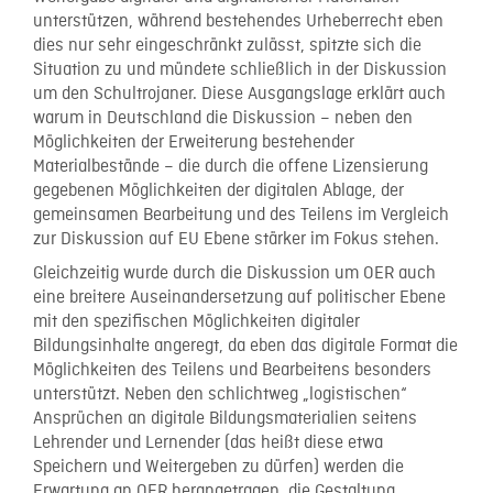
unterstützen, während bestehendes Urheberrecht eben
dies nur sehr eingeschränkt zulässt, spitzte sich die
Situation zu und mündete schließlich in der Diskussion
um den Schultrojaner. Diese Ausgangslage erklärt auch
warum in Deutschland die Diskussion – neben den
Möglichkeiten der Erweiterung bestehender
Materialbestände – die durch die offene Lizensierung
gegebenen Möglichkeiten der digitalen Ablage, der
gemeinsamen Bearbeitung und des Teilens im Vergleich
zur Diskussion auf EU Ebene stärker im Fokus stehen.
Gleichzeitig wurde durch die Diskussion um OER auch
eine breitere Auseinandersetzung auf politischer Ebene
mit den spezifischen Möglichkeiten digitaler
Bildungsinhalte angeregt, da eben das digitale Format die
Möglichkeiten des Teilens und Bearbeitens besonders
unterstützt. Neben den schlichtweg „logistischen“
Ansprüchen an digitale Bildungsmaterialien seitens
Lehrender und Lernender (das heißt diese etwa
Speichern und Weitergeben zu dürfen) werden die
Erwartung an OER herangetragen, die Gestaltung