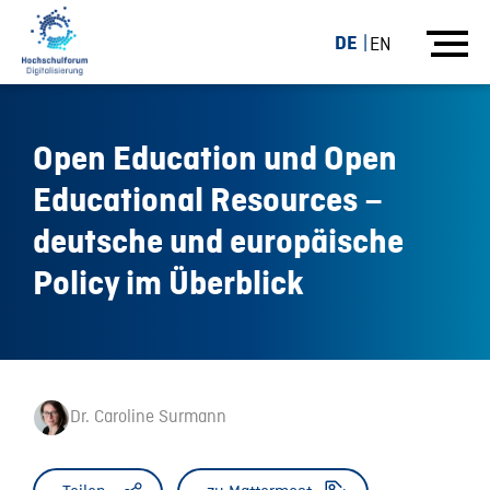
DE
EN
Open Education und Open
Educational Resources –
deutsche und europäische
Policy im Überblick
Dr. Caroline Surmann