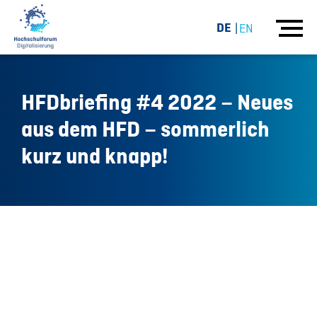
DE
EN
HFDbriefing #4 2022 – Neues
aus dem HFD – sommerlich
kurz und knapp!
05.08.22