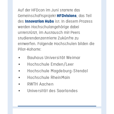
Auf der HFDcon im Juni startete das
Gemeinschaftsprojekt
, das Teil
HFDvisions
des
ist. In diesem Prozess
Innovation Hubs
werden Hochschulangehörige dabei
unterstützt, im Austausch mit Peers
studierendenzentrierte Zukünfte zu
entwerfen. Folgende Hochschulen bilden die
Pilot-Kohorte:
Bauhaus Universität Weimar
Hochschule Emden/Leer
Hochschule Magdeburg-Stendal
Hochschule RheinMain
RWTH Aachen
Universität des Saarlandes