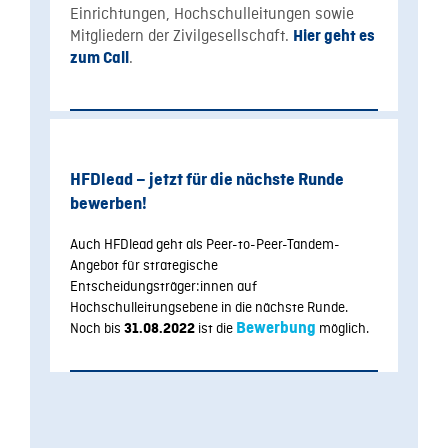
Einrichtungen, Hochschulleitungen sowie
Mitgliedern der Zivilgesellschaft.
Hier geht es
.
zum Call
HFDlead – jetzt für die nächste Runde
bewerben!
Auch HFDlead geht als Peer-to-Peer-Tandem-
Angebot für strategische
Entscheidungsträger:innen auf
Hochschulleitungsebene in die nächste Runde.
Noch bis
ist die
Bewerbung
möglich.
31.08.2022