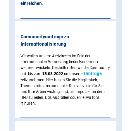
.
einreichen
Communityumfrage zu
Internationalisierung
Wir wollen unsere Aktivitäten im Feld der
internationalen Vernetzung bedarfsorientiert
weiterentwickeln. Deshalb rufen wir die Community
auf, bis zum
an unserer
Umfrage
15.08.2022
teilzunehmen. Hier haben Sie die Möglichkeit,
Themen mit internationaler Relevanz, die für Sie
und Ihre Arbeit wichtig sind, als Impulse mit dem
HFD zu teilen. Das Ausfüllen dauert etwa fünf
Minuten.