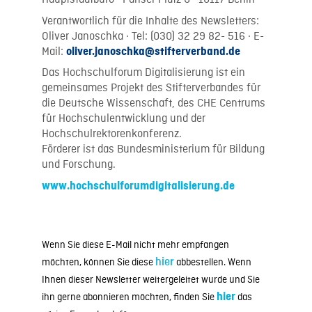
Hauptstadtbüro · Pariser Platz 6 · 10117 Berlin
Verantwortlich für die Inhalte des Newsletters:
Oliver Janoschka · Tel: (030) 32 29 82- 516 · E-
Mail:
oliver.janoschka@stifterverband.de
Das Hochschulforum Digitalisierung ist ein
gemeinsames Projekt des Stifterverbandes für
die Deutsche Wissenschaft, des CHE Centrums
für Hochschulentwicklung und der
Hochschulrektorenkonferenz.
Förderer ist das Bundesministerium für Bildung
und Forschung.
www.hochschulforumdigitalisierung.de
Wenn Sie diese E-Mail nicht mehr empfangen
möchten, können Sie diese
hier
abbestellen. Wenn
Ihnen dieser Newsletter weitergeleitet wurde und Sie
ihn gerne abonnieren möchten, finden Sie
hier
das