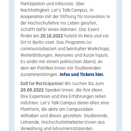
Partizipation und Inklusion, über
Nachhaltigkeit. Let’s Talk:Campus, in
Kooperation mit der Stiftung für Innovation in
der Hochschullehre ins Leben gerufen,
schafft dafür einen Rahmen. Das Event
findet am
hybrid im Netz und vor
20.10.2022
Ort in Berlin statt. Das Programm ist
communitybasiert und beinhaltet Workshops,
Weiterbildungen, Keynotes und kurze Inputs.
Es endet mit einem politischen Abend, an
dem wir Politiker:innen mit Studierenden
zusammenbringen.
Infos und Tickets hier.
Wir suchen bis zum
Call for Participation!
Speaker:innen, die ihre Ideen,
28.08.2022
ihre Expertisen und ihre Erfahrungen teilen
möchten. Let’s Talk:Campus bietet allen eine
Plattform, die aktiv am Campusleben
teilhaben und dieses gestalten: Studierende,
Lehrende, Hochschulmitarbeiter:innen aus
Verwaltung und lehrunterstützenden