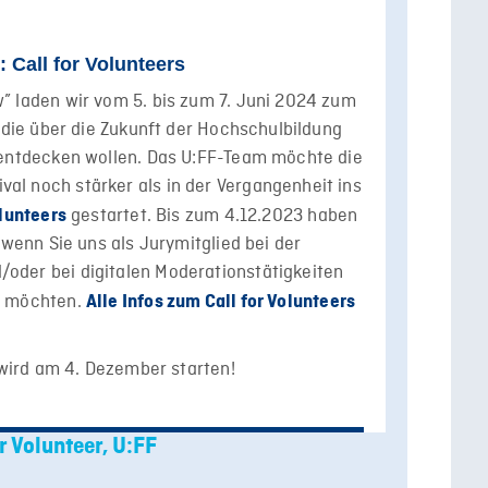
: Call for Volunteers
” laden wir vom 5. bis zum 7. Juni 2024 zum
, die über die Zukunft der Hochschulbildung
 entdecken wollen. Das U:FF-Team möchte die
l noch stärker als in der Vergangenheit ins
gestartet. Bis zum 4.12.2023 haben
olunteers
 wenn Sie uns als Jurymitglied bei der
oder bei digitalen Moderationstätigkeiten
n möchten.
Alle Infos zum Call for Volunteers
n wird am 4. Dezember starten!