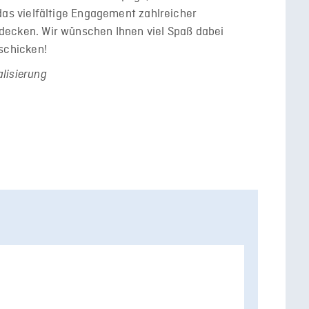
das vielfältige Engagement zahlreicher
decken. Wir wünschen Ihnen viel Spaß dabei
schicken!
lisierung