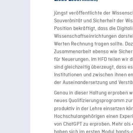
jüngst veröffentlichte der Wissens
Souveränität und Sicherheit der Wis
Position bekräftigt, dass die Digit
Wissenschaftseinrichtungen darstel
Werten Rechnung tragen sollte. Daz
Zusammenarbeit ebenso wie Sicherhe
für Neuerungen. Im HFD teilen wir 
sind gleichzeitig überzeugt, dass e
Institutionen und zwischen ihnen 
der Auseinandersetzung und Verstä
Genau in dieser Haltung erproben 
neues Qualifizierungsprogramm zur 
produktiv in der Lehre einsetzen k
Hochschulangehörigen einen Experi
von ChatGPT zu erproben. Mehr als
haben sich im ersten Modul hands-o