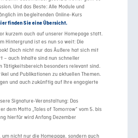
sion. Und das Beste: Alle Module und
gänglich im begleitenden Online-Kurs
ier finden Sie eine Übersicht.
or kurzem auch auf unserer Homepage statt.
 Hintergrund ist es nun so weit: Die
ok! Doch nicht nur das Äußere hat sich mit
 – auch Inhalte sind nun schneller
len Tätigkeitsbereich besonders relevant sind.
rtikel und Publikationen zu aktuellen Themen.
gen und auch zukünftig auf Ihre engagierte
nsere Signature-Veranstaltung: Das
ter dem Motto „Tales of Tomorrow“ vom 5. bis
ung hierfür wird Anfang Dezember
it, um nicht nur die Homepage, sondern auch