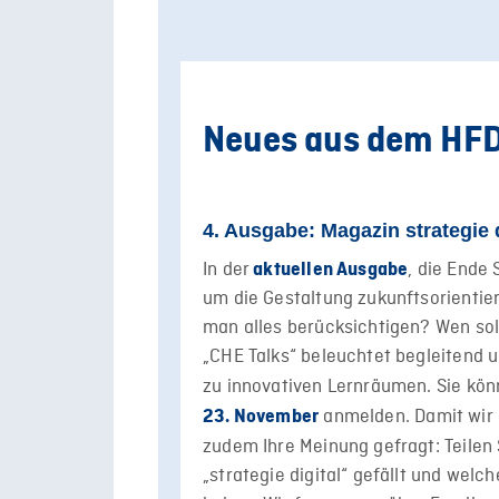
Neues aus dem HF
4. Ausgabe: Magazin strategie d
In der
, die Ende
aktuellen Ausgabe
um die Gestaltung zukunftsorienti
man alles berücksichtigen? Wen so
„CHE Talks“ beleuchtet begleitend 
zu innovativen Lernräumen. Sie kön
anmelden. Damit wir 
23. November
zudem Ihre Meinung gefragt: Teilen 
„strategie digital“ gefällt und we