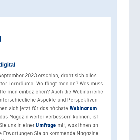
D
igital
 September 2023 erschien, dreht sich alles
erter Lernräume. Wo fängt man an? Was muss
llte man einbeziehen? Auch die Webinarreihe
unterschiedliche Aspekte und Perspektiven
nen sich jetzt für das nächste
Webinar am
das Magazin weiter verbessern können, ist
Sie uns in einer
mit, was Ihnen an
Umfrage
lche Erwartungen Sie an kommende Magazine