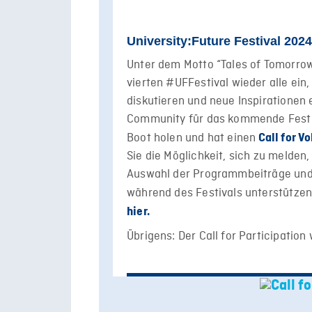
University:Future Festival 2024
Unter dem Motto “Tales of Tomorrow
vierten #UFFestival wieder alle ein
diskutieren und neue Inspirationen
Community für das kommende Festiva
Boot holen und hat einen
Call for V
Sie die Möglichkeit, sich zu melden,
Auswahl der Programmbeiträge und/
während des Festivals unterstütze
hier.
Übrigens: Der Call for Participatio