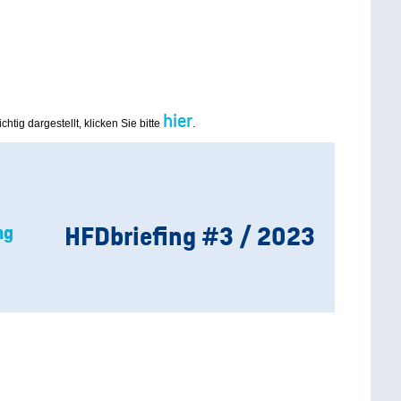
hier
chtig dargestellt, klicken Sie bitte
.
HFDbriefing
#3 / 2023